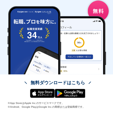
無料ダウンロードはこちら
※App StoreはApple Inc.のサービスマークです。
※Android、Google PlayはGoogle Inc.の商標または登録商標です。