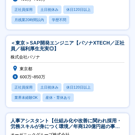
正社員採用
土日祝休み
休日120日以上
月残業20時間以内
学歴不問
＜東京＞SAP開発エンジニア【パソナXTECH／正社
員／福利厚生充実◎】
株式会社パソナ
東京都
600万~850万
正社員採用
土日祝休み
休日120日以上
業界未経験OK
産休・育休あり
人事アシスタント【仕組み化や改善に関われ採用・
労務スキルが身につく環境／年商120億円超の事業
会社】
オーガニックグループ株式会社