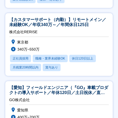
【カスタマーサポート（内勤）】リモートメイン／
未経験OK／年収340万～／年間休日125日
株式会社RERISE
東京都
340万~550万
正社員採用
職種・業界未経験OK
休日120日以上
月残業20時間以内
賞与あり
【愛知】フィールドエンジニア（『GO』車載プロダ
クトの導入サポート／年休120日／土日祝休／直行
直帰
GO株式会社
愛知県
400万~700万