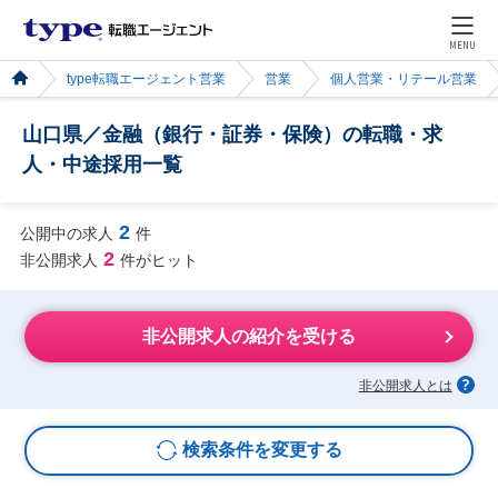
MENU
type転職エージェント営業
営業
個人営業・リテール営業
山口県／金融（銀行・証券・保険）の転職・求
人・中途採用一覧
2
公開中の求人
件
2
非公開求人
件がヒット
非公開求人の紹介を受ける
非公開求人とは
検索条件を変更する