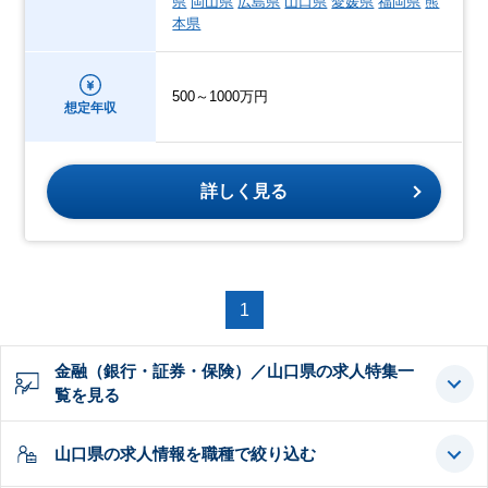
県
岡山県
広島県
山口県
愛媛県
福岡県
熊
本県
500～1000万円
想定年収
詳しく見る
1
金融（銀行・証券・保険）／山口県の求人特集一
覧を見る
山口県の求人情報を職種で絞り込む