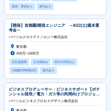
産休・育休あり
賞与あり
【開発】首都圏/開発エンジニア ～8/22(土)週末選
考会～
パーソルクロステクノロジー株式会社
東京都
450万~1000万
正社員採用
土日祝休み
休日120日以上
月残業20時間以内
賞与あり
ビジネスプロデューサー・ビジネスサポート【ポテ
ンシャル採用／電力・ガス等の民間向けプロジェク
ト推進】
パーソルビジネスプロセスデザイン株式会社
東京都