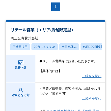
1
リテール営業（エリア/店舗限定型）
岡三証券株式会社
正社員採用
20代におすすめ
土日祝休み
休日120日以上
◆リテール営業をご担当いただきます。
業務内容
【具体的には】
…続きを読む
・営業／販売等、顧客折衝のご経験をお持
ちの方（業界不問）
対象となる方
…続きを読む