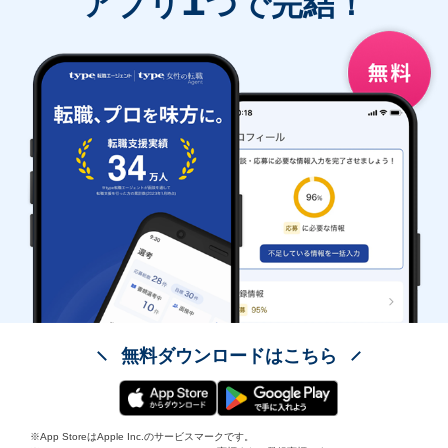
アプリ
つで完結！
無料ダウンロードはこちら
※App StoreはApple Inc.のサービスマークです。