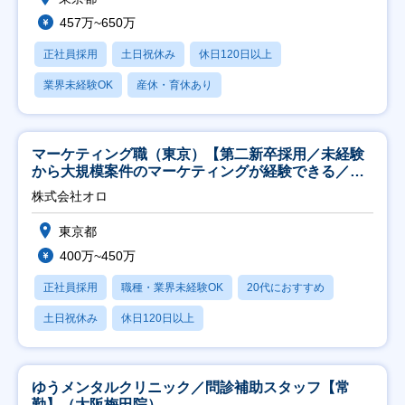
457万~650万
正社員採用
土日祝休み
休日120日以上
業界未経験OK
産休・育休あり
マーケティング職（東京）【第二新卒採用／未経験
から大規模案件のマーケティングが経験できる／研
修充実】
株式会社オロ
東京都
400万~450万
正社員採用
職種・業界未経験OK
20代におすすめ
土日祝休み
休日120日以上
ゆうメンタルクリニック／問診補助スタッフ【常
勤】（大阪梅田院）