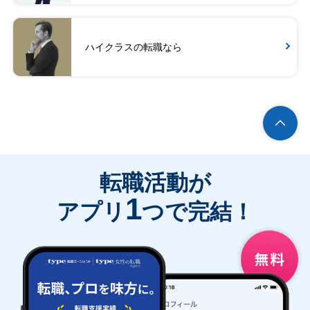
ハイクラスの転職なら
転職活動が
1
アプリ
つで完結！