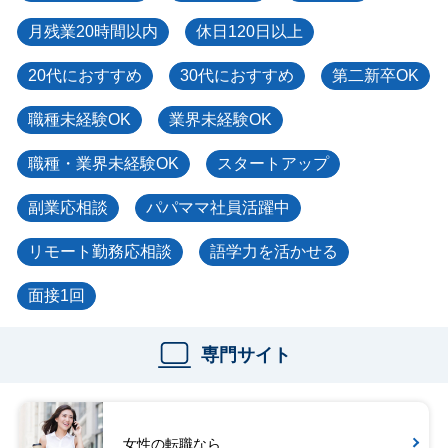
月残業20時間以内
休日120日以上
20代におすすめ
30代におすすめ
第二新卒OK
職種未経験OK
業界未経験OK
職種・業界未経験OK
スタートアップ
副業応相談
パパママ社員活躍中
リモート勤務応相談
語学力を活かせる
面接1回
専門サイト
女性の転職なら