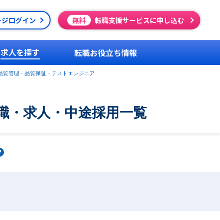
ージログイン
無料
転職支援サービスに申し込む
求人を探す
転職お役立ち情報
品質管理・品質保証・テストエンジニア
職・求人・中途採用一覧