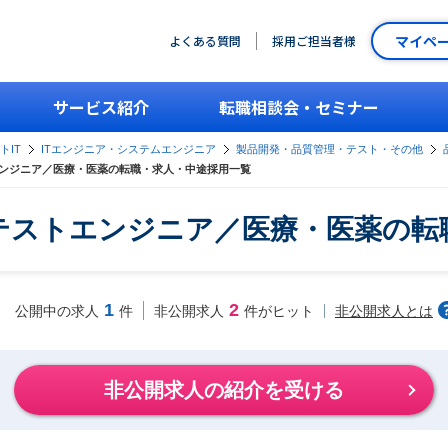
マイペ
よくある質問
採用ご担当者様
サービス紹介
転職相談会・セミナー
トIT
ITエンジニア・システムエンジニア
製品開発・品質管理・テスト・その他
ンジニア／医療・医薬の転職・求人・中途採用一覧
テストエンジニア／医療・医薬の転
1
2
非公開求人とは
公開中の求人
件
非公開求人
件がヒット
非公開求人の紹介を受ける