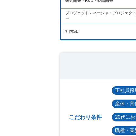
研究開発・R&D・製品開発
プロジェクトマネージャ・プロジェク
ー
社内SE
正社員採
産休・育
こだわり条件
20代に
職種・業