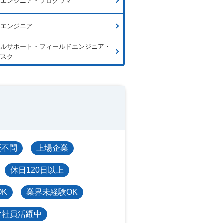
ムエンジニア・プログラマ
ラエンジニア
カルサポート・フィールドエンジニア・
デスク
歴不問
上場企業
休日120日以上
OK
業界未経験OK
マ社員活躍中