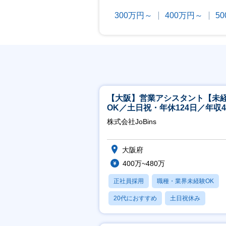
300万円～
400万円～
5
【大阪】営業アシスタント【未
OK／土日祝・年休124日／年収4
万～／転勤なし】
株式会社JoBins
大阪府
400万~480万
正社員採用
職種・業界未経験OK
20代におすすめ
土日祝休み
休日120日以上