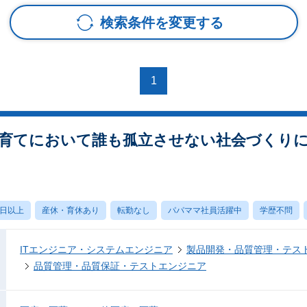
検索条件を変更する
1
育てにおいて誰も孤立させない社会づくり
0日以上
産休・育休あり
転勤なし
パパママ社員活躍中
学歴不問
ITエンジニア・システムエンジニア
製品開発・品質管理・テス
品質管理・品質保証・テストエンジニア