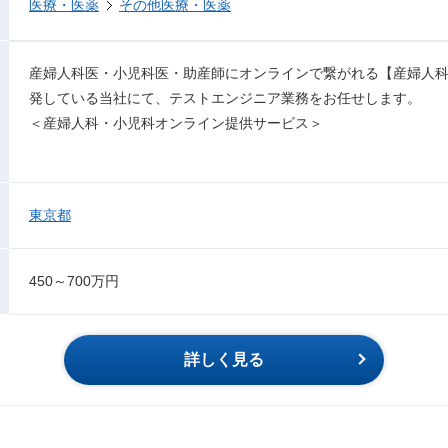
医療・医薬
その他医療・医薬
産婦人科医・小児科医・助産師にオンラインで繋がれる【産婦人
発している当社にて、テストエンジニア業務をお任せします。
＜産婦人科・小児科オンライン提供サービス＞
東京都
450～700万円
詳しく見る