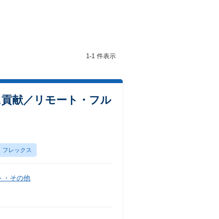
1-1 件表示
に貢献／リモート・フル
フレックス
ト・その他