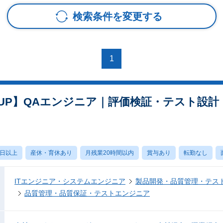
検索条件を変更する
1
UP】QAエンジニア｜評価検証・テスト設計
0日以上
産休・育休あり
月残業20時間以内
賞与あり
転勤なし
ITエンジニア・システムエンジニア
製品開発・品質管理・テス
品質管理・品質保証・テストエンジニア