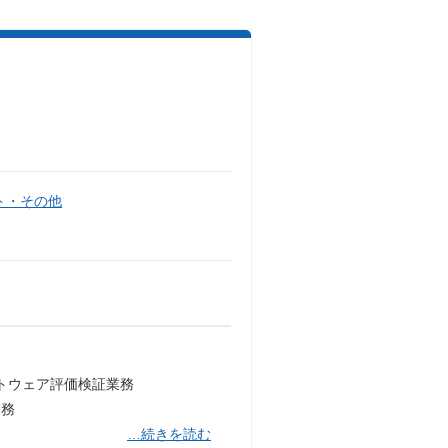
ト・その他
フトウェア評価検証業務
業務
…続きを読む