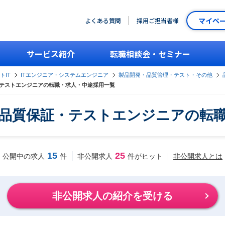
マイペ
よくある質問
採用ご担当者様
サービス紹介
転職相談会・セミナー
トIT
ITエンジニア・システムエンジニア
製品開発・品質管理・テスト・その他
テストエンジニアの転職・求人・中途採用一覧
品質保証・テストエンジニアの転
15
25
非公開求人とは
公開中の求人
件
非公開求人
件がヒット
非公開求人の紹介を受ける