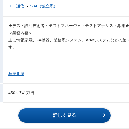
IT・通信
SIer（独立系）
★テスト設計技術者・テストマネージャ・テストアナリスト募集
＜業務内容＞
主に情報家電、FA機器、業務系システム、Webシステムなどの第
す。
神奈川県
450～741万円
詳しく見る