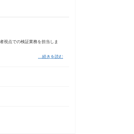
★
3者視点での検証業務を担当しま
…続きを読む