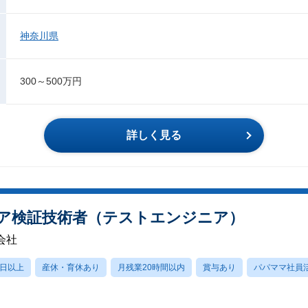
神奈川県
300～500万円
詳しく見る
ア検証技術者（テストエンジニア）
会社
0日以上
産休・育休あり
月残業20時間以内
賞与あり
パパママ社員