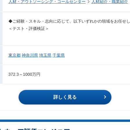
人材・アウトソーシング・コールセンター
人材紹介・職業紹介
◆ご経験・スキル・志向に応じて、以下いずれかの領域をお任せ
＜テスト・評価検証＞
東京都
神奈川県
埼玉県
千葉県
372.3～1000万円
詳しく見る