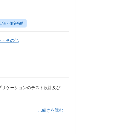
社宅・住宅補助
ト・その他
プリケーションのテスト設計及び
…続きを読む