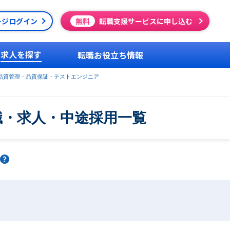
ージログイン
無料
転職支援サービスに申し込む
求人を探す
転職お役立ち情報
品質管理・品質保証・テストエンジニア
職・求人・中途採用一覧