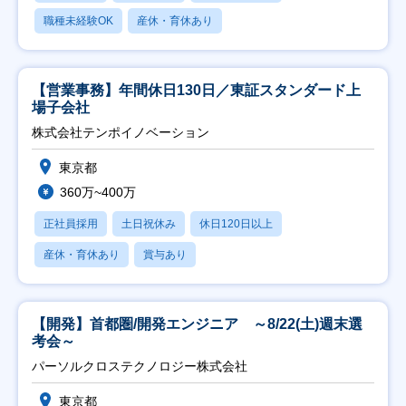
職種未経験OK
産休・育休あり
【営業事務】年間休日130日／東証スタンダード上
場子会社
株式会社テンポイノベーション
東京都
360万~400万
正社員採用
土日祝休み
休日120日以上
産休・育休あり
賞与あり
【開発】首都圏/開発エンジニア ～8/22(土)週末選
考会～
パーソルクロステクノロジー株式会社
東京都