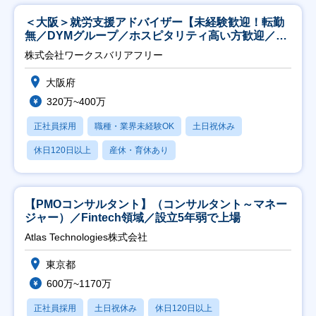
＜大阪＞就労支援アドバイザー【未経験歓迎！転勤
無／DYMグループ／ホスピタリティ高い方歓迎／土
日祝】
株式会社ワークスバリアフリー
大阪府
320万~400万
正社員採用
職種・業界未経験OK
土日祝休み
休日120日以上
産休・育休あり
【PMOコンサルタント】（コンサルタント～マネー
ジャー）／Fintech領域／設立5年弱で上場
Atlas Technologies株式会社
東京都
600万~1170万
正社員採用
土日祝休み
休日120日以上