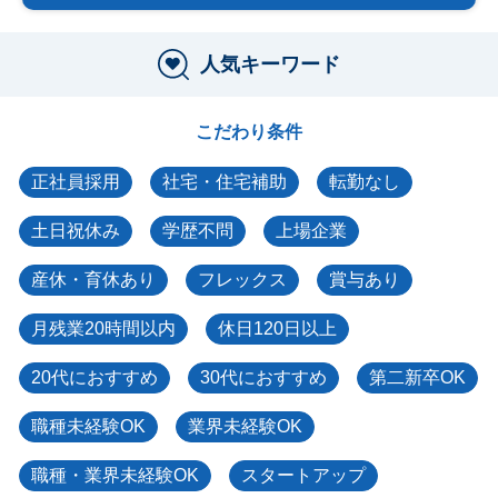
人気キーワード
こだわり条件
正社員採用
社宅・住宅補助
転勤なし
土日祝休み
学歴不問
上場企業
産休・育休あり
フレックス
賞与あり
月残業20時間以内
休日120日以上
20代におすすめ
30代におすすめ
第二新卒OK
職種未経験OK
業界未経験OK
職種・業界未経験OK
スタートアップ