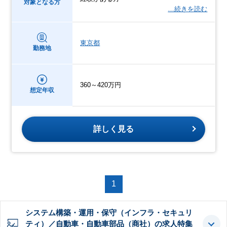
対象となる方
…続きを読む
東京都
勤務地
360～420万円
想定年収
詳しく見る
1
システム構築・運用・保守（インフラ・セキュリ
ティ）／自動車・自動車部品（商社）の求人特集