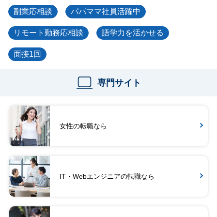
副業応相談
パパママ社員活躍中
リモート勤務応相談
語学力を活かせる
面接1回
専門サイト
女性の転職なら
IT・Webエンジニアの転職なら