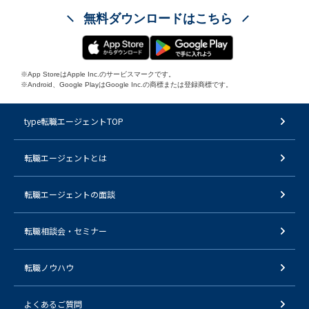
無料ダウンロードはこちら
※App StoreはApple Inc.のサービスマークです。
※Android、Google PlayはGoogle Inc.の商標または登録商標です。
type転職エージェントTOP
転職エージェントとは
転職エージェントの面談
転職相談会・セミナー
転職ノウハウ
よくあるご質問