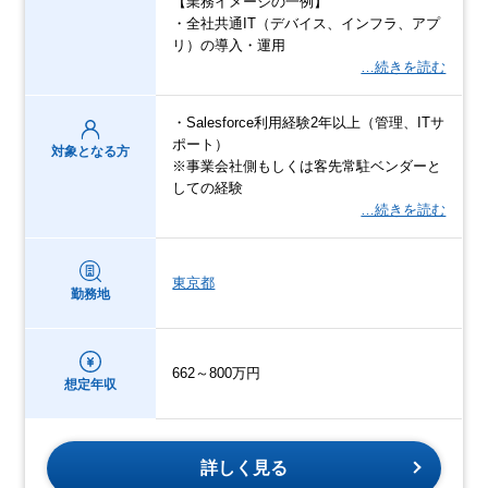
【業務イメージの一例】
・全社共通IT（デバイス、インフラ、アプ
リ）の導入・運用
…続きを読む
・Salesforce利用経験2年以上（管理、ITサ
ポート）
対象となる方
※事業会社側もしくは客先常駐ベンダーと
しての経験
…続きを読む
東京都
勤務地
662～800万円
想定年収
詳しく見る