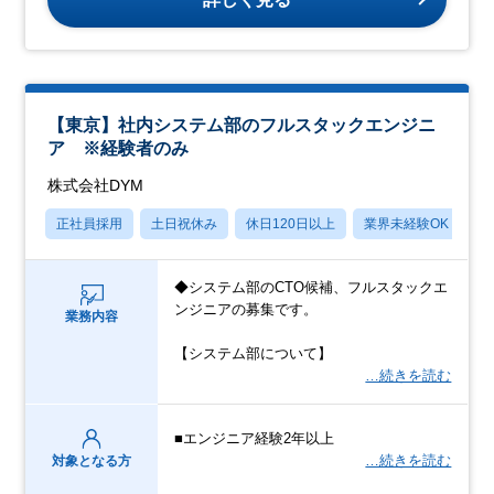
【東京】社内システム部のフルスタックエンジニ
ア ※経験者のみ
株式会社DYM
正社員採用
土日祝休み
休日120日以上
業界未経験OK
フ
◆システム部のCTO候補、フルスタックエ
ンジニアの募集です。
業務内容
【システム部について】
…続きを読む
■エンジニア経験2年以上
…続きを読む
対象となる方