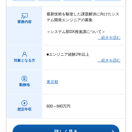
最新技術を駆使した課題解決に向けたシス
テム開発エンジニアの募集
業務内容
＜システム部DX推進課について＞
…続きを読む
■エンジニア経験2年以上
…続きを読む
対象となる方
東京都
勤務地
600～840万円
想定年収
詳しく見る