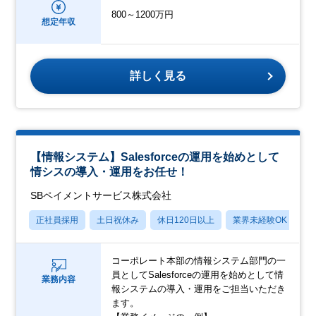
800～1200万円
想定年収
詳しく見る
【情報システム】Salesforceの運用を始めとして
情シスの導入・運用をお任せ！
SBペイメントサービス株式会社
正社員採用
土日祝休み
休日120日以上
業界未経験OK
産
コーポレート本部の情報システム部門の一
員としてSalesforceの運用を始めとして情
業務内容
報システムの導入・運用をご担当いただき
ます。