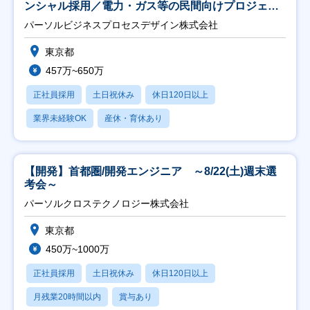
ンシャル採用／電力・ガス等の民間向けプロジェク
ト推進】
パーソルビジネスプロセスデザイン株式会社
東京都
457万~650万
正社員採用
土日祝休み
休日120日以上
業界未経験OK
産休・育休あり
【開発】首都圏/開発エンジニア ～8/22(土)週末選
考会～
パーソルクロステクノロジー株式会社
東京都
450万~1000万
正社員採用
土日祝休み
休日120日以上
月残業20時間以内
賞与あり