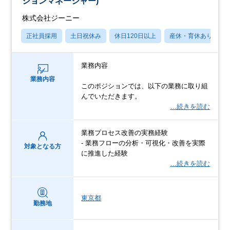
ションマネージャー)
株式会社ジーニー
正社員採用
土日祝休み
休日120日以上
産休・育休あり
業務内容
業務内容
このポジションでは、以下の業務に取り組
んでいただきます。
…続きを読む
業務プロセス改善の実務経験
- 業務フローの分析・可視化・改善を実際
対象となる方
に推進した経験
…続きを読む
東京都
勤務地