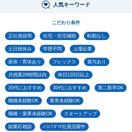
人気キーワード
こだわり条件
正社員採用
社宅・住宅補助
転勤なし
土日祝休み
学歴不問
上場企業
産休・育休あり
フレックス
賞与あり
月残業20時間以内
休日120日以上
20代におすすめ
30代におすすめ
第二新卒OK
職種未経験OK
業界未経験OK
職種・業界未経験OK
スタートアップ
副業応相談
パパママ社員活躍中