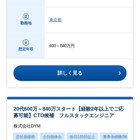
東京都
勤務地
600～840万円
想定年収
詳しく見る
20代600万～840万スタート【経験2年以上でご応
募可能】CTO候補 フルスタックエンジニア
株式会社DYM
正社員採用
土日祝休み
休日120日以上
業界未経験OK
フ