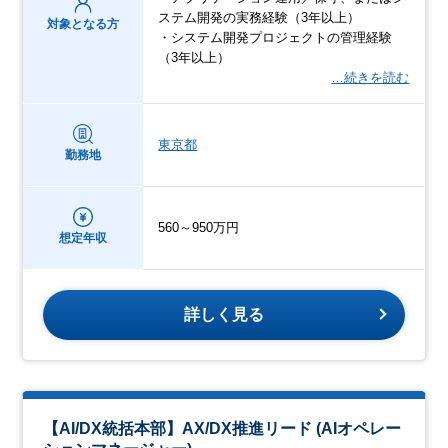
ステム開発の実務経験（3年以上）
対象となる方
・システム開発プロジェクトの管理経験
（3年以上）
…続きを読む
東京都
勤務地
560～950万円
想定年収
詳しく見る
【AI/DX統括本部】AX/DX推進リード (AIオペレー