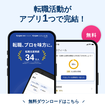
転職活動が
1
アプリ
つで完結！
無料ダウンロードはこちら