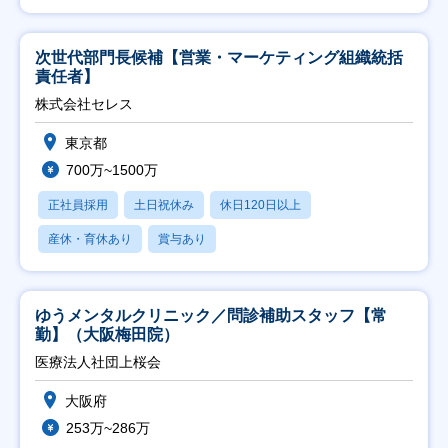
次世代部門長候補【営業・マーケティング組織統括
責任者】
株式会社セレス
東京都
700万~1500万
正社員採用
土日祝休み
休日120日以上
産休・育休あり
賞与あり
ゆうメンタルクリニック／問診補助スタッフ【常
勤】（大阪梅田院）
医療法人社団上桜会
大阪府
253万~286万