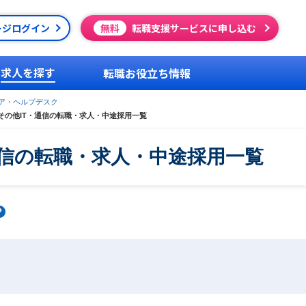
ージログイン
無料
転職支援サービスに申し込む
求人を探す
転職お役立ち情報
ア・ヘルプデスク
その他IT・通信の転職・求人・中途採用一覧
通信の転職・求人・中途採用一覧