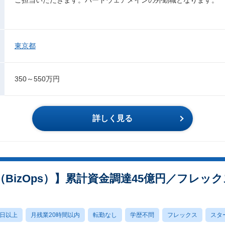
東京都
350～550万円
詳しく見る
BizOps）】累計資金調達45億円／フレッ
0日以上
月残業20時間以内
転勤なし
学歴不問
フレックス
スタ