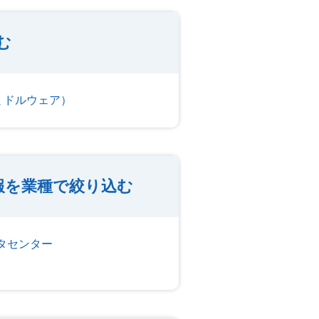
む
ミドルウェア）
報を業種で絞り込む
ータセンター