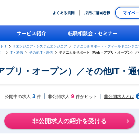
マイペ
よくある質問
採用ご担当者様
サービス紹介
転職相談会・セミナー
トIT
ITエンジニア・システムエンジニア
テクニカルサポート・フィールドエンジニ
ン）
IT・通信
その他IT・通信
テクニカルサポート（Web・アプリ・オープン）／
アプリ・オープン）／その他IT・
3
9
非公開求人とは
公開中の求人
件
非公開求人
件がヒット
非公開求人の紹介を受ける