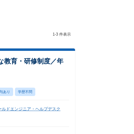
1-3 件表示
な教育・研修制度／年
与あり
学歴不問
ールドエンジニア・ヘルプデスク