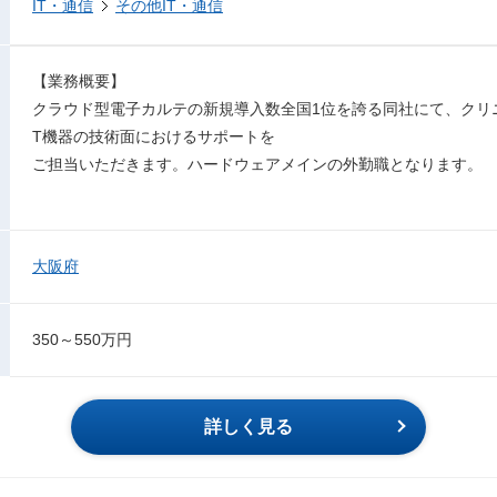
IT・通信
その他IT・通信
【業務概要】
クラウド型電子カルテの新規導入数全国1位を誇る同社にて、クリ
T機器の技術面におけるサポートを
ご担当いただきます。ハードウェアメインの外勤職となります。
大阪府
350～550万円
詳しく見る