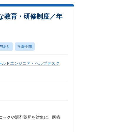
な教育・研修制度／年
与あり
学歴不問
ールドエンジニア・ヘルプデスク
ニックや調剤薬局を対象に、医療I