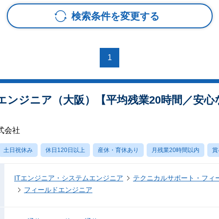
検索条件を変更する
1
エンジニア（大阪）【平均残業20時間／安心
式会社
土日祝休み
休日120日以上
産休・育休あり
月残業20時間以内
賞
ITエンジニア・システムエンジニア
テクニカルサポート・フィ
フィールドエンジニア