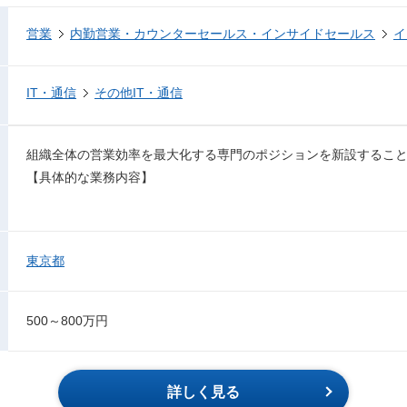
営業
内勤営業・カウンターセールス・インサイドセールス
イ
IT・通信
その他IT・通信
組織全体の営業効率を最大化する専門のポジションを新設するこ
【具体的な業務内容】
東京都
500～800万円
詳しく見る