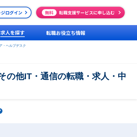
ージログイン
無料
転職支援サービスに申し込む
求人を探す
転職お役立ち情報
ア・ヘルプデスク
の他IT・通信の転職・求人・中