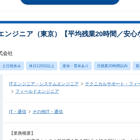
エンジニア（東京）【平均残業20時間／安心
式会社
土日祝休み
休日120日以上
産休・育休あり
月残業20時間以内
賞
ITエンジニア・システムエンジニア
テクニカルサポート・フィ
フィールドエンジニア
IT・通信
その他IT・通信
【業務概要】