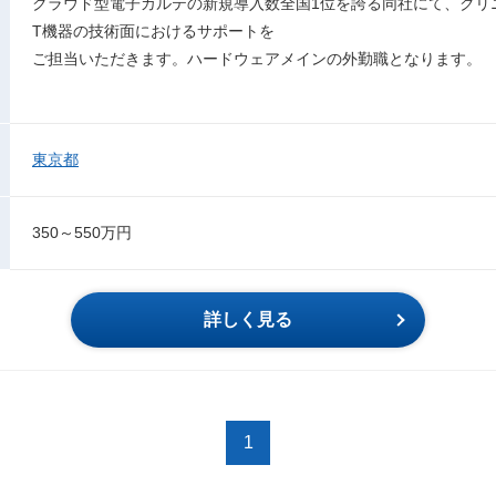
クラウド型電子カルテの新規導入数全国1位を誇る同社にて、クリ
T機器の技術面におけるサポートを
ご担当いただきます。ハードウェアメインの外勤職となります。
東京都
350～550万円
詳しく見る
1