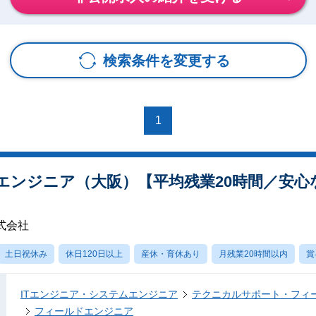
検索条件を変更する
1
エンジニア（大阪）【平均残業20時間／安心
式会社
土日祝休み
休日120日以上
産休・育休あり
月残業20時間以内
賞
ITエンジニア・システムエンジニア
テクニカルサポート・フィ
フィールドエンジニア