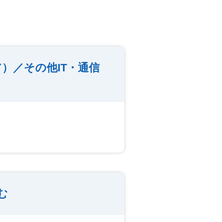
）／その他IT・通信
む