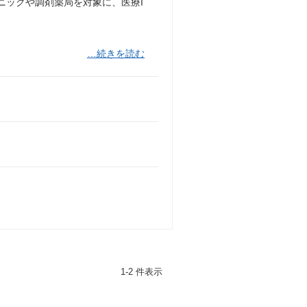
ニックや調剤薬局を対象に、医療I
…続きを読む
1-2 件表示