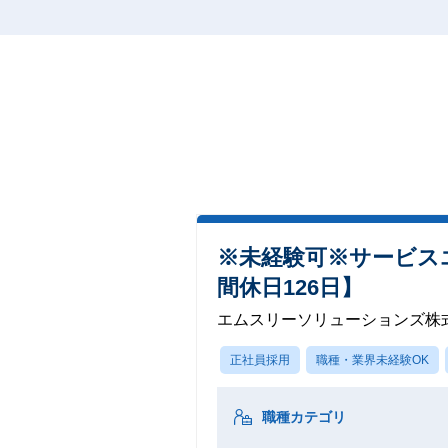
※未経験可※サービス
間休日126日】
エムスリーソリューションズ株
正社員採用
職種・業界未経験OK
職種カテゴリ