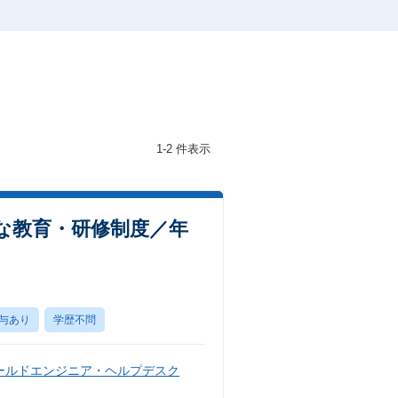
1-2 件表示
な教育・研修制度／年
与あり
学歴不問
ールドエンジニア・ヘルプデスク