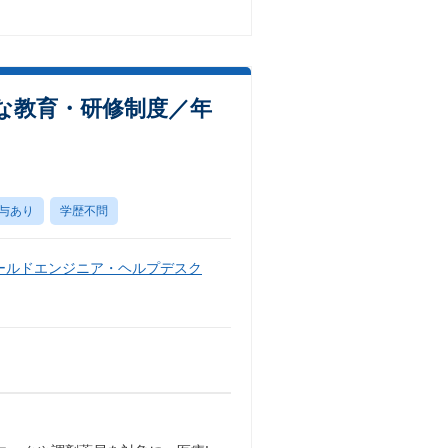
な教育・研修制度／年
与あり
学歴不問
ールドエンジニア・ヘルプデスク