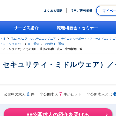
マイペ
よくある質問
採用ご担当者様
サービス紹介
転職相談会・セミナー
トIT
ITエンジニア・システムエンジニア
テクニカルサポート・フィールドエンジニ
・ミドルウェア）
IT・通信
その他IT・通信
・ミドルウェア）／その他IT・通信の転職・求人・中途採用一覧
セキュリティ・ミドルウェア）／そ
2
7
非公開求人とは
公開中の求人
件
非公開求人
件がヒット
非公開求人の紹介を受ける