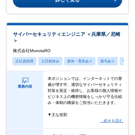
サイバーセキュリティエンジニア ＜兵庫県／尼崎
＞
株式会社MonotaRO
正社員採用
土日祝休み
産休・育休あり
賞与あり
学歴不
本ポジションでは、インターネットでの脅
威が増す中、適切なサイバーセキュリティ
業務内容
対策を策定・維持し、お客様の個人情報や
ビジネス上の機密情報をしっかり守る仕組
み・体制の構築をご担当いただきます。
▼主な役割
…続きを読む