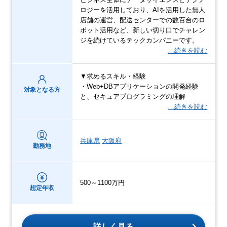
ロジーを活用しており、AIを活用した無人
店舗の運営、配送センターでの数百台のロ
ボット活用など、新しい切り口でチャレン
ジを続けているテックカンパニーです。
…続きを読む
▼求めるスキル・経験
・Web+DBアプリケーションの開発経験
対象となる方
と、セキュアプログラミングの理解
…続きを読む
兵庫県
大阪府
勤務地
500～1100万円
想定年収
詳しく見る