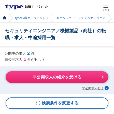
MENU
type転職エージェントIT
ITエンジニア・システムエンジニア
セキュリティエンジニア／機械製品（商社）の転
職・求人・中途採用一覧
2
公開中の求人
件
1
非公開求人
件がヒット
非公開求人の紹介を受ける
非公開求人とは
検索条件を変更する