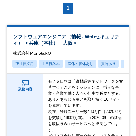
1
ソフトウェアエンジニア（情報 / Webセキュリテ
ィ） ＜兵庫（本社）、大阪＞
株式会社MonotaRO
正社員採用
土日祝休み
産休・育休あり
賞与あり
学歴不
モノタロウは「資材調達ネットワークを変
革する」ことをミッションに、様々な事
業務内容
業・産業で働く人々が仕事で必要とする、
ありとあらゆるモノを取り扱うECサイト
を運営しています。
現在、登録ユーザー数480万件（2020.09）
を突破し1800万点以上（2020.09）の商品
を取扱うWebサービスへと成長していま
す。
ビジネス全体にデータサイエンスとテクノ