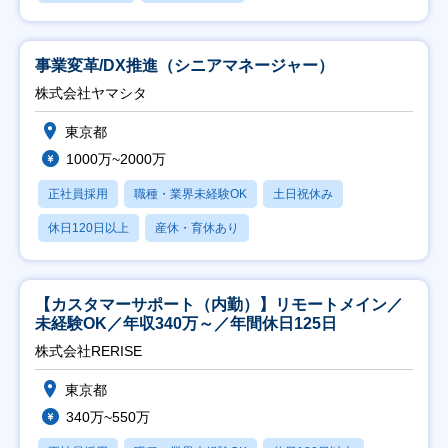
事業変革/DX推進（シニアマネージャー）
株式会社ヤマシタ
東京都
1000万~2000万
正社員採用
職種・業界未経験OK
土日祝休み
休日120日以上
産休・育休あり
【カスタマーサポート（内勤）】リモートメイン／
未経験OK／年収340万～／年間休日125日
株式会社RERISE
東京都
340万~550万