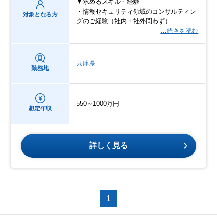
▼求めるスキル・経験
・情報セキュリティ領域のコンサルティン
対象となる方
グのご経験（社内・社外問わず）
…続きを読む
兵庫県
勤務地
550～1000万円
想定年収
詳しく見る
1