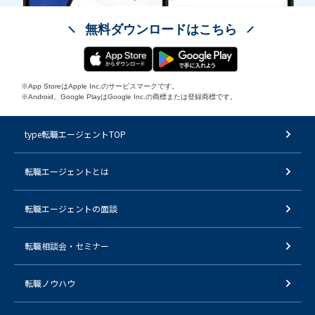
無料ダウンロードはこちら
※App StoreはApple Inc.のサービスマークです。
※Android、Google PlayはGoogle Inc.の商標または登録商標です。
type転職エージェントTOP
転職エージェントとは
転職エージェントの面談
転職相談会・セミナー
転職ノウハウ