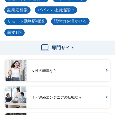
副業応相談
パパママ社員活躍中
リモート勤務応相談
語学力を活かせる
面接1回
専門サイト
女性の転職なら
IT・Webエンジニアの転職なら