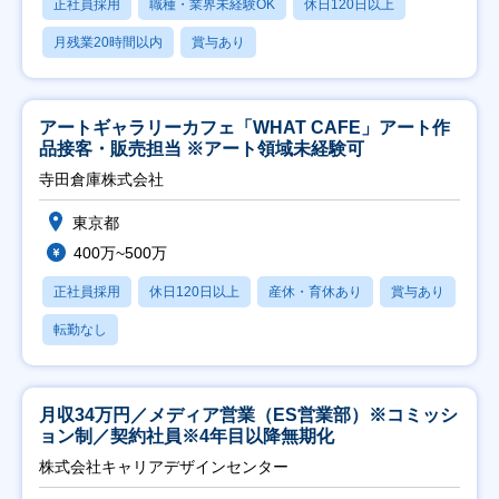
正社員採用
職種・業界未経験OK
休日120日以上
月残業20時間以内
賞与あり
アートギャラリーカフェ「WHAT CAFE」アート作
品接客・販売担当 ※アート領域未経験可
寺田倉庫株式会社
東京都
400万~500万
正社員採用
休日120日以上
産休・育休あり
賞与あり
転勤なし
月収34万円／メディア営業（ES営業部）※コミッシ
ョン制／契約社員※4年目以降無期化
株式会社キャリアデザインセンター