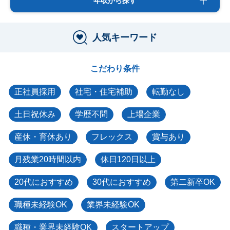
年収から探す
人気キーワード
こだわり条件
正社員採用
社宅・住宅補助
転勤なし
土日祝休み
学歴不問
上場企業
産休・育休あり
フレックス
賞与あり
月残業20時間以内
休日120日以上
20代におすすめ
30代におすすめ
第二新卒OK
職種未経験OK
業界未経験OK
職種・業界未経験OK
スタートアップ