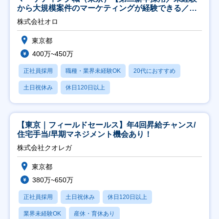
から大規模案件のマーケティングが経験できる／研
修充実】
株式会社オロ
東京都
400万~450万
正社員採用
職種・業界未経験OK
20代におすすめ
土日祝休み
休日120日以上
【東京｜フィールドセールス】年4回昇給チャンス/
住宅手当/早期マネジメント機会あり！
株式会社クオレガ
東京都
380万~650万
正社員採用
土日祝休み
休日120日以上
業界未経験OK
産休・育休あり