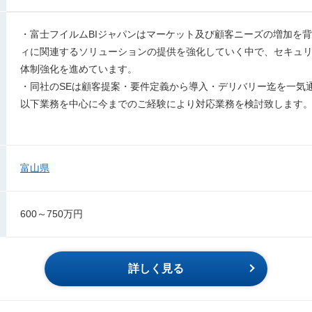
・富士フイルムBIジャパンはマーケット及び顧客ニーズの増加を背
ィに関連するソリューションの提供を強化していく中で、セキュ
体制強化を進めています。
・同社のSEは顧客提案・要件定義から導入・デリバリー迄を一気
以下業務を中心に今までのご経験により対応業務を検討致します
富山県
600～750万円
詳しく見る