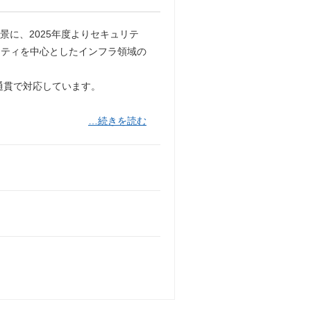
景に、2025年度よりセキュリテ
リティを中心としたインフラ領域の
通貫で対応しています。
。
…続きを読む