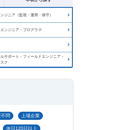
エンジニア（監視・運用・保守）
ムエンジニア・プログラマ
カルサポート・フィールドエンジニア・
デスク
歴不問
上場企業
休日120日以上