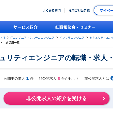
マイペ
よくある質問
採用ご担当者様
サービス紹介
転職相談会・セミナー
トIT
ITエンジニア・システムエンジニア
インフラエンジニア
セキュリティエン
・中途採用一覧
ュリティエンジニアの転職・求人
1
0
非公開求人とは
公開中の求人
件
非公開求人
件がヒット
非公開求人の紹介を受ける