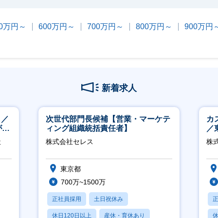
00万円～
600万円～
700万円～
800万円～
900万円
新着求人
し／
次世代部門長候補【営業・マーケテ
カ
が身
ィング組織統括責任者】
／
社
株式会社セレス
株式
東京都
700万~1500万
正社員採用
土日祝休み
休日120日以上
産休・育休あり
休