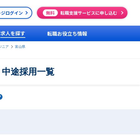
ージログイン
無料
転職支援サービスに申し込む
求人を探す
転職お役立ち情報
ジニア
富山県
・中途採用一覧