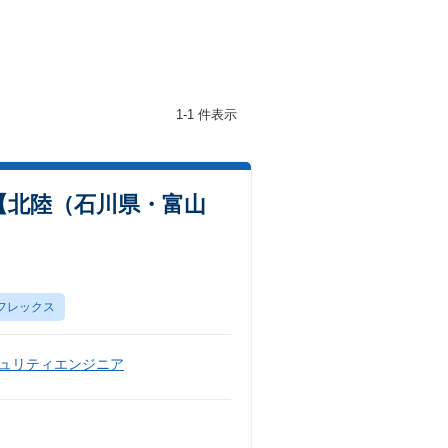
1-1 件表示
）【北陸（石川県・富山
フレックス
ュリティエンジニア