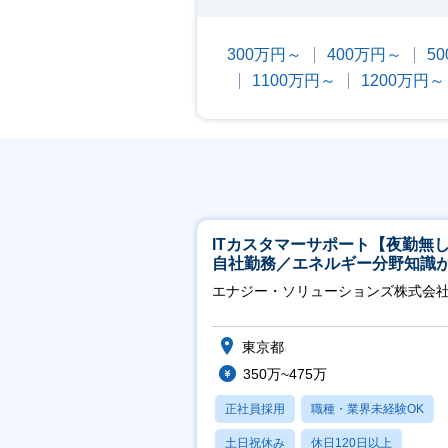
300万円～
400万円～
5
1100万円～
1200万円～
ITカスタマーサポート【夜勤無
自社勤務／エネルギー分野知識
につきます】
エナジー・ソリューションズ株式会
東京都
350万~475万
正社員採用
職種・業界未経験OK
土日祝休み
休日120日以上