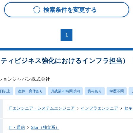
検索条件を変更する
1
(セキュリティビジネス強化におけるインフラ担当
ションジャパン株式会社
0日以上
産休・育休あり
月残業20時間以内
賞与あり
学歴不問
ITエンジニア・システムエンジニア
インフラエンジニア
セキ
IT・通信
SIer（独立系）