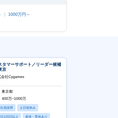
～
1000万円～
スタマーサポート／リーダー候補
東京
会社Cygames
東京都
400万~1000万
正社員採用
土日祝休み
日120日以上
産休・育休あり