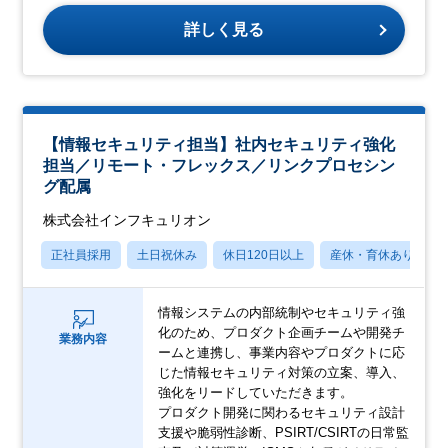
詳しく見る
【情報セキュリティ担当】社内セキュリティ強化
担当／リモート・フレックス／リンクプロセシン
グ配属
株式会社インフキュリオン
正社員採用
土日祝休み
休日120日以上
産休・育休あり
情報システムの内部統制やセキュリティ強
化のため、プロダクト企画チームや開発チ
業務内容
ームと連携し、事業内容やプロダクトに応
じた情報セキュリティ対策の立案、導入、
強化をリードしていただきます。
プロダクト開発に関わるセキュリティ設計
支援や脆弱性診断、PSIRT/CSIRTの日常監