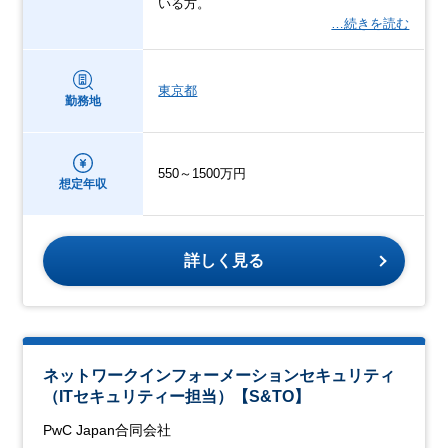
いる方。
…続きを読む
東京都
勤務地
550～1500万円
想定年収
詳しく見る
ネットワークインフォーメーションセキュリティ
（ITセキュリティー担当）【S&TO】
PwC Japan合同会社