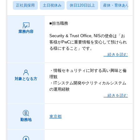
正社員採用
土日祝休み
休日120日以上
産休・育休あり
■担当職務
業務内容
Security & Trust Office, NISの使命は「お
客様がPwCに重要情報を安心して預けられ
る様にすること」です。
…続きを読む
・情報セキュリティに対する高い興味と倫
理観
対象となる方
・ITシステム開発やクリティカルシステム
の運用経験
…続きを読む
東京都
勤務地