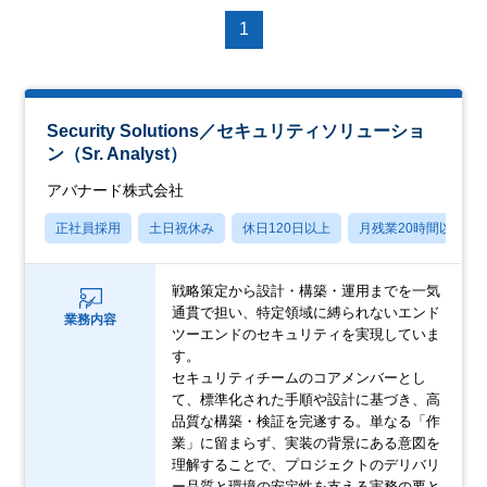
1
Security Solutions／セキュリティソリューショ
ン（Sr. Analyst）
アバナード株式会社
正社員採用
土日祝休み
休日120日以上
月残業20時間以内
戦略策定から設計・構築・運用までを一気
通貫で担い、特定領域に縛られないエンド
業務内容
ツーエンドのセキュリティを実現していま
す。
セキュリティチームのコアメンバーとし
て、標準化された手順や設計に基づき、高
品質な構築・検証を完遂する。単なる「作
業」に留まらず、実装の背景にある意図を
理解することで、プロジェクトのデリバリ
ー品質と環境の安定性を支える実務の要と