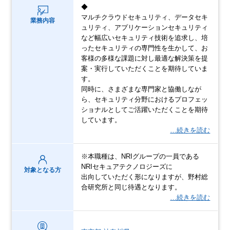
◆
マルチクラウドセキュリティ、データセキ
業務内容
ュリティ、アプリケーションセキュリティ
など幅広いセキュリティ技術を追求し、培
ったセキュリティの専門性を生かして、お
客様の多様な課題に対し最適な解決策を提
案・実行していただくことを期待していま
す。
同時に、さまざまな専門家と協働しなが
ら、セキュリティ分野におけるプロフェッ
ショナルとしてご活躍いただくことを期待
しています。
…続きを読む
※本職種は、NRIグループの一員である
NRIセキュアテクノロジーズに
対象となる方
出向していただく形になりますが、野村総
合研究所と同じ待遇となります。
…続きを読む