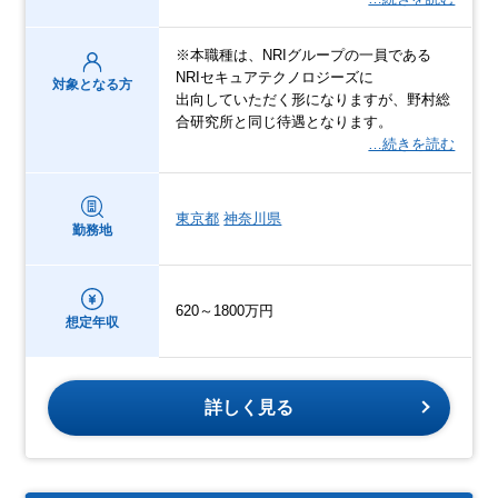
※本職種は、NRIグループの一員である
NRIセキュアテクノロジーズに
対象となる方
出向していただく形になりますが、野村総
合研究所と同じ待遇となります。
…続きを読む
東京都
神奈川県
勤務地
620～1800万円
想定年収
詳しく見る