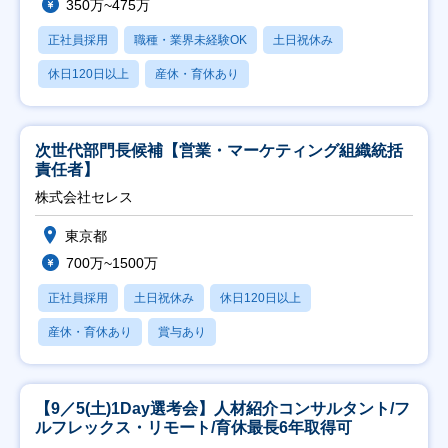
350万~475万
正社員採用
職種・業界未経験OK
土日祝休み
休日120日以上
産休・育休あり
次世代部門長候補【営業・マーケティング組織統括
責任者】
株式会社セレス
東京都
700万~1500万
正社員採用
土日祝休み
休日120日以上
産休・育休あり
賞与あり
【9／5(土)1Day選考会】人材紹介コンサルタント/フ
ルフレックス・リモート/育休最長6年取得可