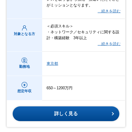
がミッションとなります。
…続きを読む
＜必須スキル＞
・ネットワーク／セキュリティに関する設
対象となる方
計・構築経験 3年以上
…続きを読む
東京都
勤務地
650～1200万円
想定年収
詳しく見る