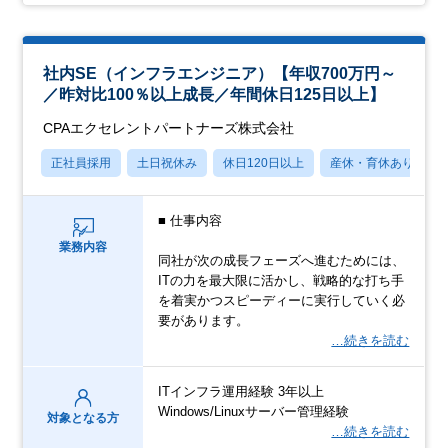
社内SE（インフラエンジニア）【年収700万円～
／昨対比100％以上成長／年間休日125日以上】
CPAエクセレントパートナーズ株式会社
正社員採用
土日祝休み
休日120日以上
産休・育休あり
■ 仕事内容
業務内容
同社が次の成長フェーズへ進むためには、
ITの力を最大限に活かし、戦略的な打ち手
を着実かつスピーディーに実行していく必
要があります。
…続きを読む
ITインフラ運用経験 3年以上
Windows/Linuxサーバー管理経験
対象となる方
…続きを読む