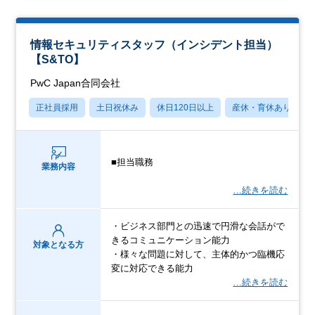
情報セキュリティスタッフ（インシデント担当）
【S&TO】
PwC Japan合同会社
正社員採用
土日祝休み
休日120日以上
産休・育休あり
■担当職務
業務内容
…続きを読む
・ビジネス部門との迅速で円滑な会話がで
きるコミュニケーション能力
対象となる方
・様々な問題に対して、主体的かつ臨機応
変に対応できる能力
…続きを読む