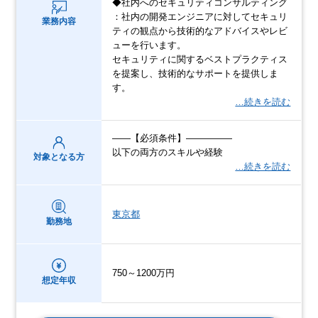
◆社内へのセキュリティコンサルティング
：社内の開発エンジニアに対してセキュリ
業務内容
ティの観点から技術的なアドバイスやレビ
ューを行います。
セキュリティに関するベストプラクティス
を提案し、技術的なサポートを提供しま
す。
…続きを読む
――【必須条件】―――――
以下の両方のスキルや経験
対象となる方
…続きを読む
東京都
勤務地
750～1200万円
想定年収