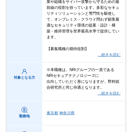
業や組織をサイバー攻撃から守るための最
前線の役割を担っています。多彩なセキュ
リティソリューションと専門性を駆使し
て、オンプレミス・クラウド問わず顧客最
適なセキュリティ環境の提案・設計・構
築・維持管理を世界最高水準で提供してい
ます。
【募集職種の期待役割】
…続きを読む
※本職種は、NRIグループの一員である
NRIセキュアテクノロジーズに
対象となる方
出向していただく形になりますが、野村総
合研究所と同じ待遇となります。
…続きを読む
東京都
神奈川県
勤務地