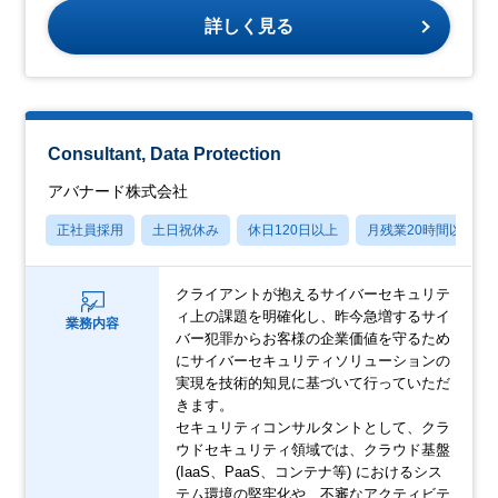
詳しく見る
Consultant, Data Protection
アバナード株式会社
正社員採用
土日祝休み
休日120日以上
月残業20時間以内
クライアントが抱えるサイバーセキュリテ
ィ上の課題を明確化し、昨今急増するサイ
業務内容
バー犯罪からお客様の企業価値を守るため
にサイバーセキュリティソリューションの
実現を技術的知見に基づいて行っていただ
きます。
セキュリティコンサルタントとして、クラ
ウドセキュリティ領域では、クラウド基盤
(IaaS、PaaS、コンテナ等) におけるシス
テム環境の堅牢化や、不審なアクティビテ