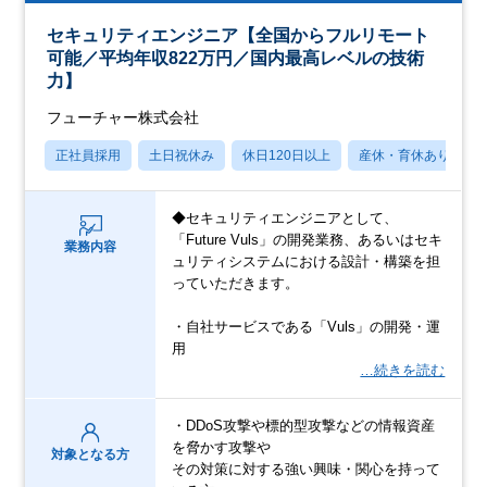
セキュリティエンジニア【全国からフルリモート
可能／平均年収822万円／国内最高レベルの技術
力】
フューチャー株式会社
正社員採用
土日祝休み
休日120日以上
産休・育休あり
◆セキュリティエンジニアとして、
「Future Vuls」の開発業務、あるいはセキ
業務内容
ュリティシステムにおける設計・構築を担
っていただきます。
・自社サービスである「Vuls」の開発・運
用
…続きを読む
・DDoS攻撃や標的型攻撃などの情報資産
を脅かす攻撃や
対象となる方
その対策に対する強い興味・関心を持って