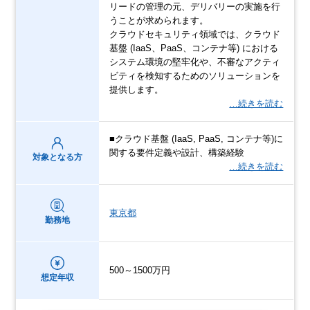
リードの管理の元、デリバリーの実施を行
うことが求められます。
クラウドセキュリティ領域では、クラウド
基盤 (IaaS、PaaS、コンテナ等) における
システム環境の堅牢化や、不審なアクティ
ビティを検知するためのソリューションを
提供します。
…続きを読む
■クラウド基盤 (IaaS, PaaS, コンテナ等)に
関する要件定義や設計、構築経験
対象となる方
…続きを読む
東京都
勤務地
500～1500万円
想定年収