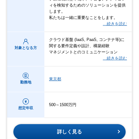
ィを検知するためのソリューションを提供
します。
私たちは一緒に重要なことをします。
…続きを読む
クラウド基盤 (IaaS, PaaS, コンテナ等)に
関する要件定義や設計、構築経験
対象となる方
マネジメントとのコミュニケーション
…続きを読む
東京都
勤務地
500～1500万円
想定年収
詳しく見る