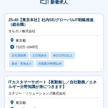
新着求人
25-40【東京本社】社内SE/グローバルIT戦略推進
（総合職）
オルガノ株式会社
東京都
713万~1049万
正社員採用
土日祝休み
休日120日以上
産休・育休あり
月残業20時間以内
ITカスタマーサポート【夜勤無し／自社勤務／エネ
ルギー分野知識が身につきます】
エナジー・ソリューションズ株式会社
東京都