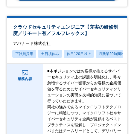
クラウドセキュリティエンジニア【充実の研修制
度／リモート有／フルフレックス】
アバナード株式会社
正社員採用
土日祝休み
休日120日以上
月残業20時間以内
■本ポジションではお客様が抱えるサイバ
ーセキュリティ上の課題を明確化し、昨今
業務内容
急増するサイバー犯罪からお客様の企業価
値を守るためにサイバーセキュリティソリ
ューションの実現を技術的知見に基づいて
行っていただきます。
同社の強みであるマイクロソフトテクノロ
ジーに精通しつつ、マイクロソフト社やサ
イバーセキュリティ企業が提供するベスト
プラクティスを理解し、プロジェクトメン
バまたはチームリードとして、デリバリー