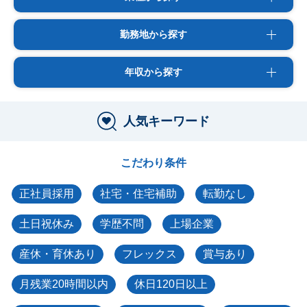
勤務地から探す
年収から探す
人気キーワード
こだわり条件
正社員採用
社宅・住宅補助
転勤なし
土日祝休み
学歴不問
上場企業
産休・育休あり
フレックス
賞与あり
月残業20時間以内
休日120日以上