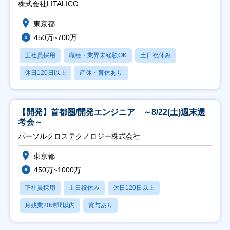
株式会社LITALICO
東京都
450万~700万
正社員採用
職種・業界未経験OK
土日祝休み
休日120日以上
産休・育休あり
【開発】首都圏/開発エンジニア ～8/22(土)週末選
考会～
パーソルクロステクノロジー株式会社
東京都
450万~1000万
正社員採用
土日祝休み
休日120日以上
月残業20時間以内
賞与あり