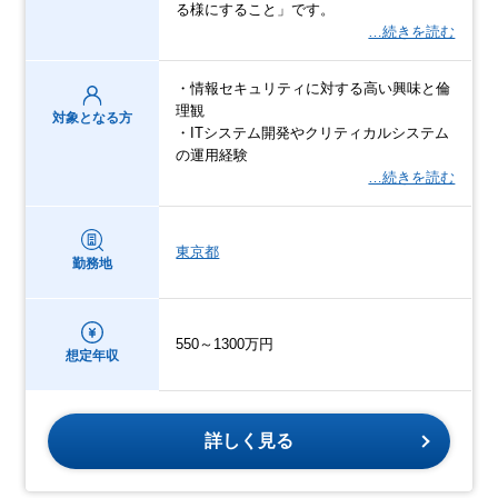
る様にすること」です。
…続きを読む
・情報セキュリティに対する高い興味と倫
理観
対象となる方
・ITシステム開発やクリティカルシステム
の運用経験
…続きを読む
東京都
勤務地
550～1300万円
想定年収
詳しく見る