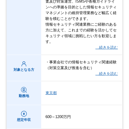
査及び対策運営、ISMSや各種ガイドライ
ンへの準拠を目的とした情報セキュリティ
マネジメントの維持管理業務など幅広く経
験を積むことができます。
情報セキュリティ関連業務にご経験のある
方に加えて、これまでの経験を活かしてセ
キュリティ領域に挑戦したい方を歓迎しま
す。
…続きを読む
・事業会社での情報セキュリティ関連経験
（対策立案及び推進を含む）
対象となる方
…続きを読む
東京都
勤務地
600～1200万円
想定年収