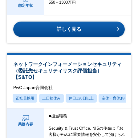
550～1300万円
想定年収
詳しく見る
ネットワークインフォーメーションセキュリティ
（委託先セキュリティリスク評価担当）
【S&TO】
PwC Japan合同会社
正社員採用
土日祝休み
休日120日以上
産休・育休あり
■担当職務
業務内容
Security & Trust Office, NISの使命は「お
客様がPwCに重要情報を安心して預けられ