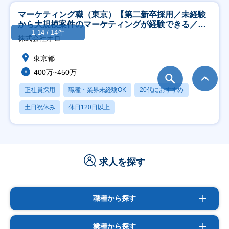
マーケティング職（東京）【第二新卒採用／未経験
から大規模案件のマーケティングが経験できる／研
1-14 / 14件
修充実】
株式会社オロ
東京都
400万~450万
正社員採用
職種・業界未経験OK
20代におすすめ
土日祝休み
休日120日以上
求人を探す
職種から探す
業種から探す