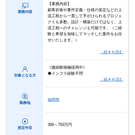
【業務内容】
顧客折衝や要件定義・仕様の策定などの上
業務内容
流工程から一貫して手がけられるプロジェ
クトも多数。設計・構築だけではなく、上
流工程へのチャレンジも可能です。（ご経
験と希望を加味してマッチした案件をお任
せいたします。）
…続きを読む
《微経験積極採用中》
◆インフラ経験不問
対象となる方
…続きを読む
福岡県
勤務地
300～750万円
想定年収