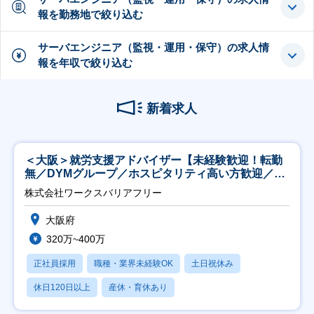
報を勤務地で絞り込む
サーバエンジニア（監視・運用・保守）の求人情
報を年収で絞り込む
新着求人
＜大阪＞就労支援アドバイザー【未経験歓迎！転勤
無／DYMグループ／ホスピタリティ高い方歓迎／土
日祝】
株式会社ワークスバリアフリー
大阪府
320万~400万
正社員採用
職種・業界未経験OK
土日祝休み
休日120日以上
産休・育休あり