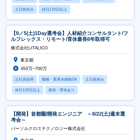
土日祝休み
休日120日以上
【9／5(土)1Day選考会】人材紹介コンサルタント/フ
ルフレックス・リモート/育休最長6年取得可
株式会社LITALICO
東京都
450万~700万
正社員採用
職種・業界未経験OK
土日祝休み
休日120日以上
産休・育休あり
【開発】首都圏/開発エンジニア ～8/22(土)週末選
考会～
パーソルクロステクノロジー株式会社