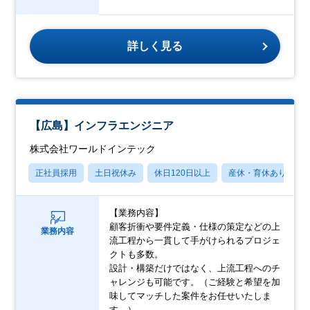
詳しく見る
【広島】インフラエンジニア
株式会社ワールドインテック
正社員採用
土日祝休み
休日120日以上
産休・育休あり
【業務内容】
顧客折衝や要件定義・仕様の策定などの上
業務内容
流工程から一貫して手がけられるプロジェ
クトも多数。
設計・構築だけではなく、上流工程へのチ
ャレンジも可能です。（ご経験と希望を加
味してマッチした案件をお任せいたしま
す。）