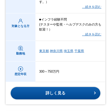
す。）
…続きを読む
■インフラ経験不問
(テスターや監視・ヘルプデスクのみの方も
対象となる方
歓迎！）
…続きを読む
東京都
神奈川県
埼玉県
千葉県
勤務地
300～750万円
想定年収
詳しく見る