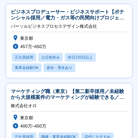
ビジネスプロデューサー・ビジネスサポート【ポテ
ンシャル採用／電力・ガス等の民間向けプロジェク
ト推進】
パーソルビジネスプロセスデザイン株式会社
東京都
457万~650万
正社員採用
土日祝休み
休日120日以上
業界未経験OK
産休・育休あり
マーケティング職（東京）【第二新卒採用／未経験
から大規模案件のマーケティングが経験できる／研
修充実】
株式会社オロ
東京都
400万~450万
正社員採用
職種・業界未経験OK
20代におすすめ