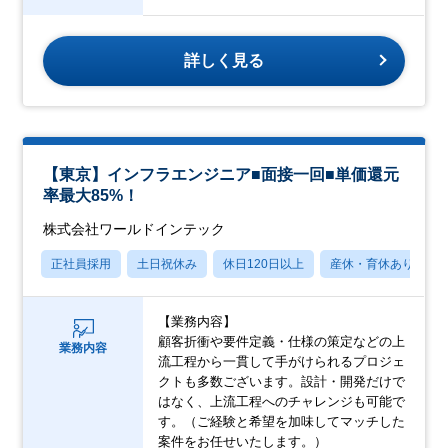
詳しく見る
【東京】インフラエンジニア■面接一回■単価還元
率最大85%！
株式会社ワールドインテック
正社員採用
土日祝休み
休日120日以上
産休・育休あり
【業務内容】
顧客折衝や要件定義・仕様の策定などの上
業務内容
流工程から一貫して手がけられるプロジェ
クトも多数ございます。設計・開発だけで
はなく、上流工程へのチャレンジも可能で
す。（ご経験と希望を加味してマッチした
案件をお任せいたします。）