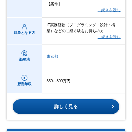
【案件】
…続きを読む
IT実務経験（プログラミング・設計・構
築）などのご経方験をお持ちの方
対象となる方
…続きを読む
東京都
勤務地
350～800万円
想定年収
詳しく見る