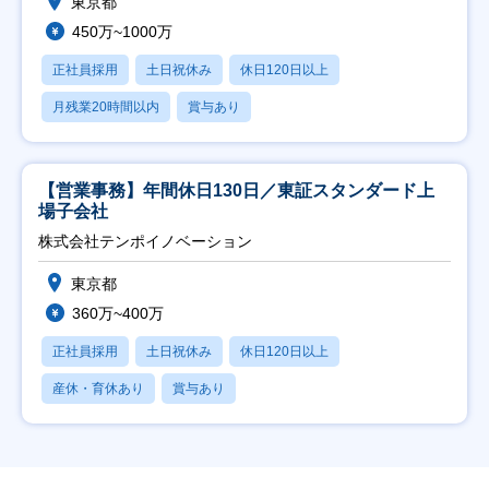
東京都
450万~1000万
正社員採用
土日祝休み
休日120日以上
月残業20時間以内
賞与あり
【営業事務】年間休日130日／東証スタンダード上
場子会社
株式会社テンポイノベーション
東京都
360万~400万
正社員採用
土日祝休み
休日120日以上
産休・育休あり
賞与あり