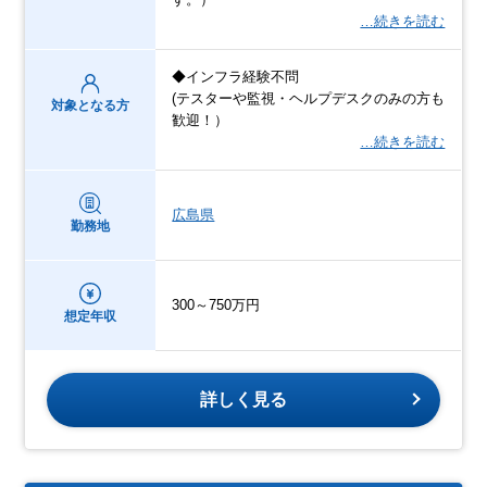
…続きを読む
◆インフラ経験不問
(テスターや監視・ヘルプデスクのみの方も
対象となる方
歓迎！）
…続きを読む
広島県
勤務地
300～750万円
想定年収
詳しく見る