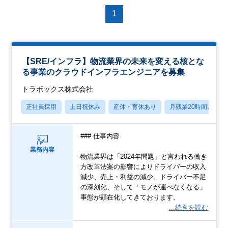
1
【SRE/インフラ】物流業界の未来を変える核とな
る事業のクラウドインフラエンジニアを募集
トラボックス株式会社
正社員採用
土日祝休み
産休・育休あり
月残業20時間以内
### 仕事内容
業務内容
物流業界は「2024年問題」と言われる働き
方改革法案の影響によりドライバーの収入
減少、売上・利益の減少、ドライバー不足
の深刻化、そして「モノが運べなくなる」
事態が顕在化してきております。
…続きを読む