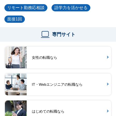
リモート勤務応相談
語学力を活かせる
面接1回
専門サイト
女性の転職なら
IT・Webエンジニアの転職なら
はじめての転職なら