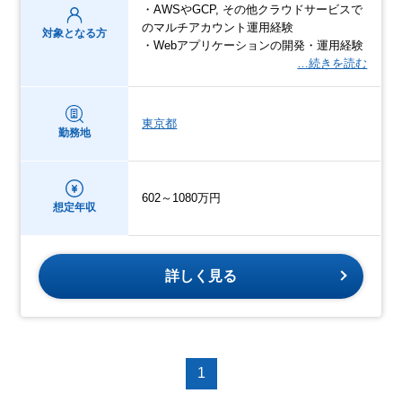
・AWSやGCP, その他クラウドサービスで
のマルチアカウント運用経験
対象となる方
・Webアプリケーションの開発・運用経験
…続きを読む
東京都
勤務地
602～1080万円
想定年収
詳しく見る
1