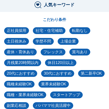
人気キーワード
こだわり条件
正社員採用
社宅・住宅補助
転勤なし
土日祝休み
学歴不問
上場企業
産休・育休あり
フレックス
賞与あり
月残業20時間以内
休日120日以上
20代におすすめ
30代におすすめ
第二新卒OK
職種未経験OK
業界未経験OK
職種・業界未経験OK
スタートアップ
副業応相談
パパママ社員活躍中