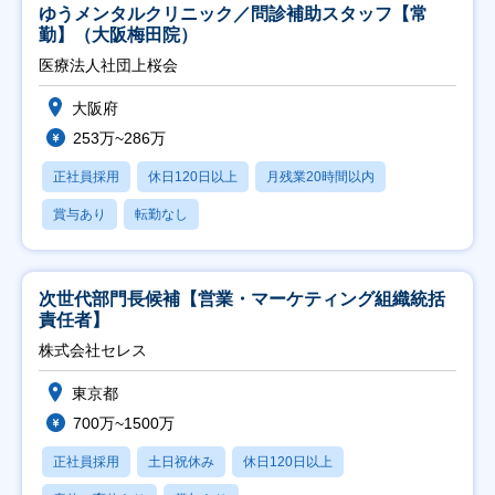
ゆうメンタルクリニック／問診補助スタッフ【常
勤】（大阪梅田院）
医療法人社団上桜会
大阪府
253万~286万
正社員採用
休日120日以上
月残業20時間以内
賞与あり
転勤なし
次世代部門長候補【営業・マーケティング組織統括
責任者】
株式会社セレス
東京都
700万~1500万
正社員採用
土日祝休み
休日120日以上