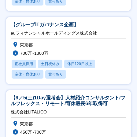
産休・育休あり
賞与あり
【グループITガバナンス企画】
auフィナンシャルホールディングス株式会社
東京都
700万~1300万
正社員採用
土日祝休み
休日120日以上
産休・育休あり
賞与あり
【9／5(土)1Day選考会】人材紹介コンサルタント/フ
ルフレックス・リモート/育休最長6年取得可
株式会社LITALICO
東京都
450万~700万