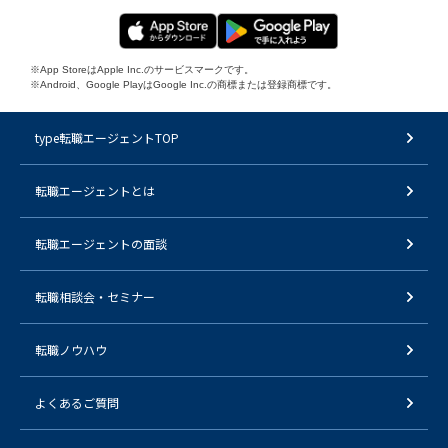
※App StoreはApple Inc.のサービスマークです。
※Android、Google PlayはGoogle Inc.の商標または登録商標です。
type転職エージェントTOP
転職エージェントとは
転職エージェントの面談
転職相談会・セミナー
転職ノウハウ
よくあるご質問