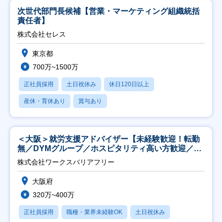
次世代部門長候補【営業・マーケティング組織統括
責任者】
株式会社セレス
東京都
700万~1500万
正社員採用
土日祝休み
休日120日以上
産休・育休あり
賞与あり
＜大阪＞就労支援アドバイザー【未経験歓迎！転勤
無／DYMグループ／ホスピタリティ高い方歓迎／土
日祝】
株式会社ワークスバリアフリー
大阪府
320万~400万
正社員採用
職種・業界未経験OK
土日祝休み