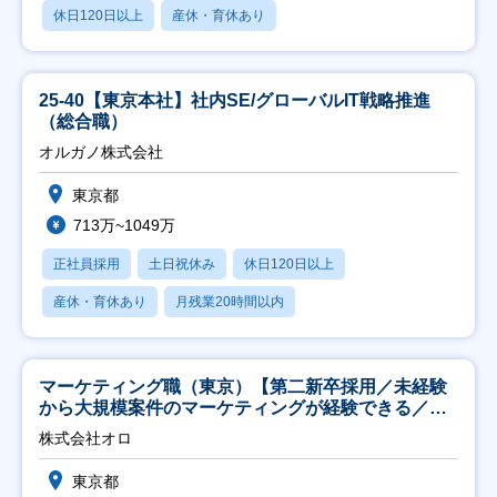
休日120日以上
産休・育休あり
25-40【東京本社】社内SE/グローバルIT戦略推進
（総合職）
オルガノ株式会社
東京都
713万~1049万
正社員採用
土日祝休み
休日120日以上
産休・育休あり
月残業20時間以内
マーケティング職（東京）【第二新卒採用／未経験
から大規模案件のマーケティングが経験できる／研
修充実】
株式会社オロ
東京都