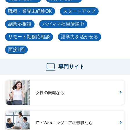
職種・業界未経験OK
スタートアップ
副業応相談
パパママ社員活躍中
リモート勤務応相談
語学力を活かせる
面接1回
専門サイト
女性の転職なら
IT・Webエンジニアの転職なら