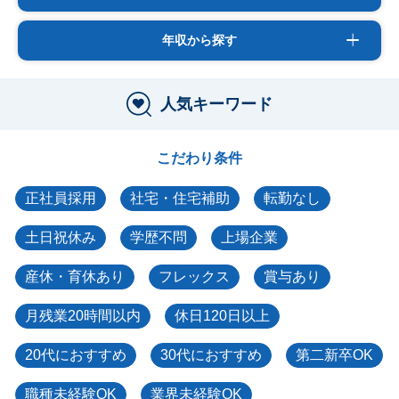
年収から探す
人気キーワード
こだわり条件
正社員採用
社宅・住宅補助
転勤なし
土日祝休み
学歴不問
上場企業
産休・育休あり
フレックス
賞与あり
月残業20時間以内
休日120日以上
20代におすすめ
30代におすすめ
第二新卒OK
職種未経験OK
業界未経験OK