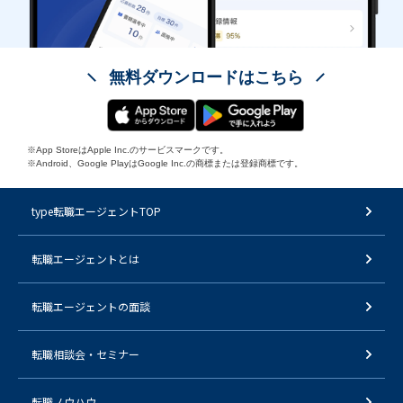
無料ダウンロードはこちら
※App StoreはApple Inc.のサービスマークです。
※Android、Google PlayはGoogle Inc.の商標または登録商標です。
type転職エージェントTOP
転職エージェントとは
転職エージェントの面談
転職相談会・セミナー
転職ノウハウ