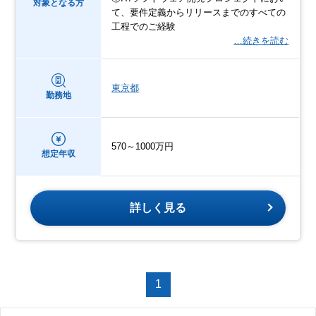
対象となる方
て、要件定義からリリースまでのすべての
工程でのご経験
…続きを読む
東京都
勤務地
570～1000万円
想定年収
詳しく見る
1