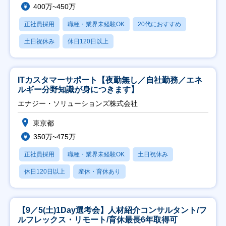
400万~450万
正社員採用
職種・業界未経験OK
20代におすすめ
土日祝休み
休日120日以上
ITカスタマーサポート【夜勤無し／自社勤務／エネ
ルギー分野知識が身につきます】
エナジー・ソリューションズ株式会社
東京都
350万~475万
正社員採用
職種・業界未経験OK
土日祝休み
休日120日以上
産休・育休あり
【9／5(土)1Day選考会】人材紹介コンサルタント/フ
ルフレックス・リモート/育休最長6年取得可