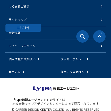
よくあるご質問
サイトマップ
1-1 / 1件
会社概要
マイページログイン
個人情報の取り扱い
クッキーポリシー
利用規約
採用ご担当者様へ
「
type転職エージェント
」のサイトは
株式会社キャリアデザインセンターによって運営されています
© CAREER DESIGN CENTER CO.,LTD. ALL RIGHTS RESERVED