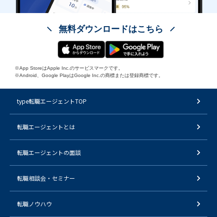
無料ダウンロードはこちら
※App StoreはApple Inc.のサービスマークです。
※Android、Google PlayはGoogle Inc.の商標または登録商標です。
type転職エージェントTOP
転職エージェントとは
転職エージェントの面談
転職相談会・セミナー
転職ノウハウ