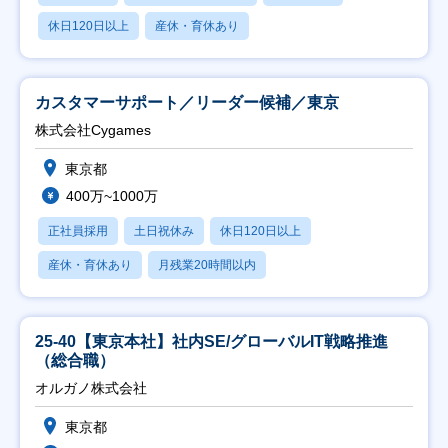
休日120日以上
産休・育休あり
カスタマーサポート／リーダー候補／東京
株式会社Cygames
東京都
400万~1000万
正社員採用
土日祝休み
休日120日以上
産休・育休あり
月残業20時間以内
25-40【東京本社】社内SE/グローバルIT戦略推進
（総合職）
オルガノ株式会社
東京都