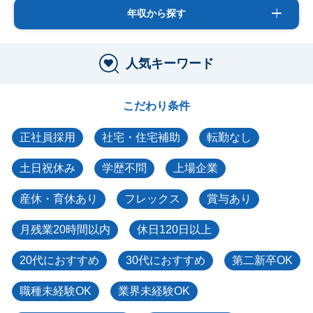
年収から探す
人気キーワード
こだわり条件
正社員採用
社宅・住宅補助
転勤なし
土日祝休み
学歴不問
上場企業
産休・育休あり
フレックス
賞与あり
月残業20時間以内
休日120日以上
20代におすすめ
30代におすすめ
第二新卒OK
職種未経験OK
業界未経験OK