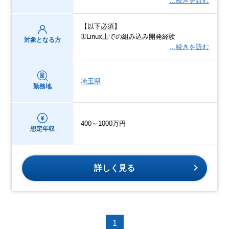
…続きを読む
【以下必須】
➀Linux上での組み込み開発経験
対象となる方
…続きを読む
埼玉県
勤務地
400～1000万円
想定年収
詳しく見る
1