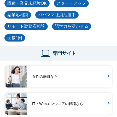
職種・業界未経験OK
スタートアップ
副業応相談
パパママ社員活躍中
リモート勤務応相談
語学力を活かせる
面接1回
専門サイト
女性の転職なら
IT・Webエンジニアの転職なら