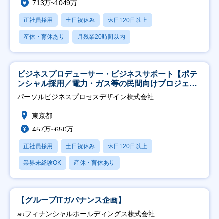
713万~1049万
正社員採用
土日祝休み
休日120日以上
産休・育休あり
月残業20時間以内
ビジネスプロデューサー・ビジネスサポート【ポテ
ンシャル採用／電力・ガス等の民間向けプロジェク
ト推進】
パーソルビジネスプロセスデザイン株式会社
東京都
457万~650万
正社員採用
土日祝休み
休日120日以上
業界未経験OK
産休・育休あり
【グループITガバナンス企画】
auフィナンシャルホールディングス株式会社