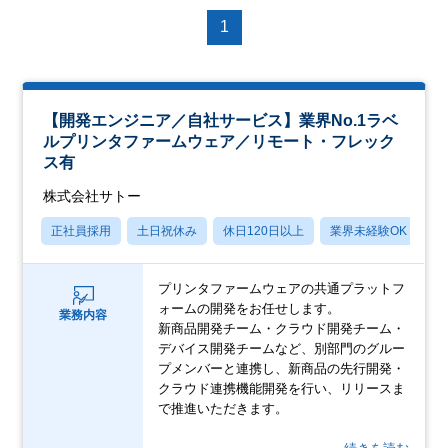
1
【開発エンジニア／自社サービス】業界No.1ラベ
ルプリンタファームウェア／リモート・フレック
ス有
株式会社サトー
正社員採用
土日祝休み
休日120日以上
業界未経験OK
月
プリンタファームウェアの共通プラットフ
ォームの開発をお任せします。
業務内容
新商品開発チーム・クラウド開発チーム・
デバイス開発チームなど、別部門のグルー
プメンバーと連携し、新商品の先行開発・
クラウド連携機能開発を行い、リリースま
で推進いただきます。