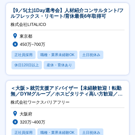
【9／5(土)1Day選考会】人材紹介コンサルタント/フ
ルフレックス・リモート/育休最長6年取得可
株式会社LITALICO
東京都
450万~700万
正社員採用
職種・業界未経験OK
土日祝休み
休日120日以上
産休・育休あり
＜大阪＞就労支援アドバイザー【未経験歓迎！転勤
無／DYMグループ／ホスピタリティ高い方歓迎／土
日祝】
株式会社ワークスバリアフリー
大阪府
320万~400万
正社員採用
職種・業界未経験OK
土日祝休み