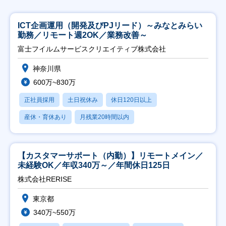
ICT企画運用（開発及びPJリード）～みなとみらい
勤務／リモート週2OK／業務改善～
富士フイルムサービスクリエイティブ株式会社
神奈川県
600万~830万
正社員採用
土日祝休み
休日120日以上
産休・育休あり
月残業20時間以内
【カスタマーサポート（内勤）】リモートメイン／
未経験OK／年収340万～／年間休日125日
株式会社RERISE
東京都
340万~550万