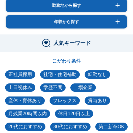
勤務地から探す
年収から探す
人気キーワード
こだわり条件
正社員採用
社宅・住宅補助
転勤なし
土日祝休み
学歴不問
上場企業
産休・育休あり
フレックス
賞与あり
月残業20時間以内
休日120日以上
20代におすすめ
30代におすすめ
第二新卒OK