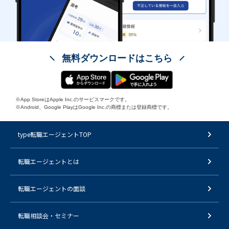
無料ダウンロードはこちら
※App StoreはApple Inc.のサービスマークです。
※Android、Google PlayはGoogle Inc.の商標または登録商標です。
type転職エージェントTOP
転職エージェントとは
転職エージェントの面談
転職相談会・セミナー