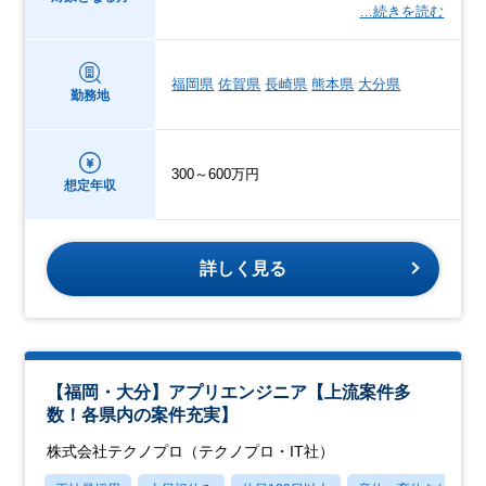
…続きを読む
福岡県
佐賀県
長崎県
熊本県
大分県
勤務地
300～600万円
想定年収
詳しく見る
【福岡・大分】アプリエンジニア【上流案件多
数！各県内の案件充実】
株式会社テクノプロ（テクノプロ・IT社）