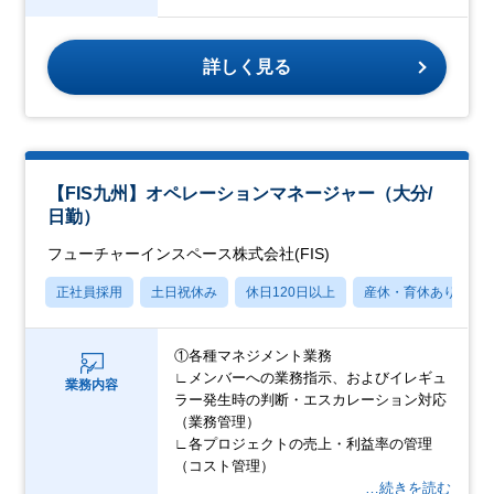
詳しく見る
【FIS九州】オペレーションマネージャー（大分/
日勤）
フューチャーインスペース株式会社(FIS)
正社員採用
土日祝休み
休日120日以上
産休・育休あり
①各種マネジメント業務
∟メンバーへの業務指示、およびイレギュ
業務内容
ラー発生時の判断・エスカレーション対応
（業務管理）
∟各プロジェクトの売上・利益率の管理
（コスト管理）
…続きを読む