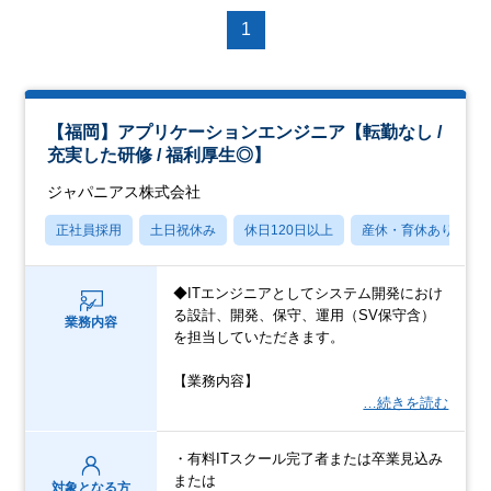
1
【福岡】アプリケーションエンジニア【転勤なし /
充実した研修 / 福利厚生◎】
ジャパニアス株式会社
正社員採用
土日祝休み
休日120日以上
産休・育休あり
◆ITエンジニアとしてシステム開発におけ
る設計、開発、保守、運用（SV保守含）
業務内容
を担当していただきます。
【業務内容】
…続きを読む
・有料ITスクール完了者または卒業見込み
または
対象となる方