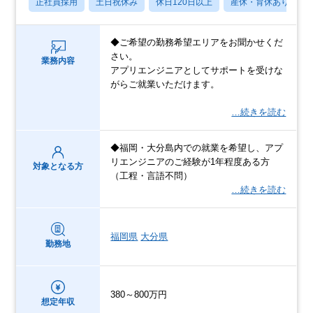
正社員採用
土日祝休み
休日120日以上
産休・育休あり
◆ご希望の勤務希望エリアをお聞かせくだ
さい。
業務内容
アプリエンジニアとしてサポートを受けな
がらご就業いただけます。
…続きを読む
◆福岡・大分島内での就業を希望し、アプ
リエンジニアのご経験が1年程度ある方
対象となる方
（工程・言語不問）
…続きを読む
福岡県
大分県
勤務地
380～800万円
想定年収