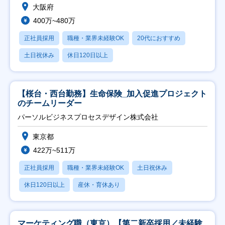
大阪府
400万~480万
正社員採用
職種・業界未経験OK
20代におすすめ
土日祝休み
休日120日以上
【桜台・西台勤務】生命保険_加入促進プロジェクト
のチームリーダー
パーソルビジネスプロセスデザイン株式会社
東京都
422万~511万
正社員採用
職種・業界未経験OK
土日祝休み
休日120日以上
産休・育休あり
マーケティング職（東京）【第二新卒採用／未経験