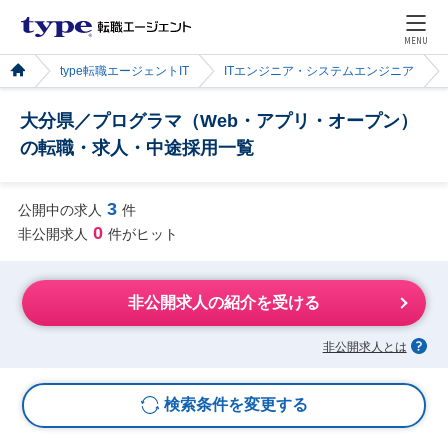
MENU
type転職エージェントIT
ITエンジニア・システムエンジニア
大分県／プログラマ（Web・アプリ・オープン）
の転職・求人・中途採用一覧
3
公開中の求人
件
0
非公開求人
件がヒット
非公開求人の紹介を受ける
非公開求人とは
検索条件を変更する