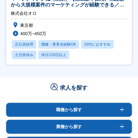
から大規模案件のマーケティングが経験できる／研
修充実】
株式会社オロ
東京都
400万~450万
正社員採用
職種・業界未経験OK
20代におすすめ
土日祝休み
休日120日以上
求人を探す
職種から探す
業種から探す