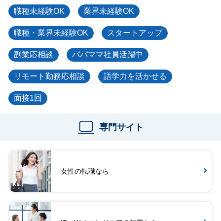
職種未経験OK
業界未経験OK
職種・業界未経験OK
スタートアップ
副業応相談
パパママ社員活躍中
リモート勤務応相談
語学力を活かせる
面接1回
専門サイト
女性の転職なら