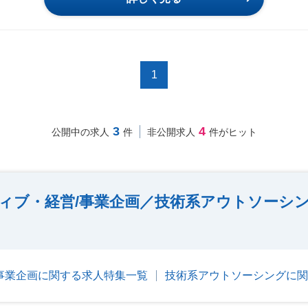
1
3
4
公開中の求人
件
非公開求人
件がヒット
ィブ・経営/事業企画／技術系アウトソーシ
事業企画に関する求人特集一覧
技術系アウトソーシングに関