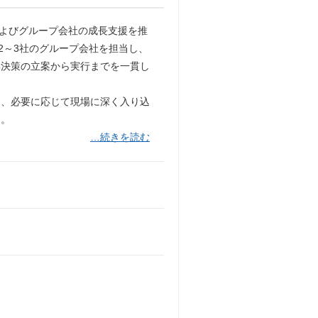
およびグループ会社の成長支援を推
2～3社のグループ会社を担当し、
解決策の立案から実行までを一貫し
も、必要に応じて現場に深く入り込
す。
…続きを読む