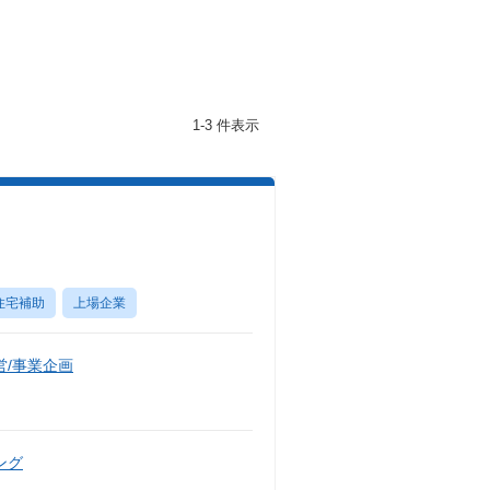
1-3 件表示
住宅補助
上場企業
/事業企画
ング