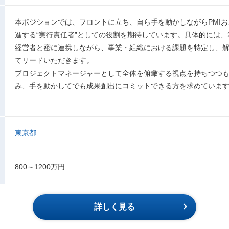
本ポジションでは、フロントに立ち、自ら手を動かしながらPMI
進する“実行責任者”としての役割を期待しています。具体的には、
経営者と密に連携しながら、事業・組織における課題を特定し、
てリードいただきます。
プロジェクトマネージャーとして全体を俯瞰する視点を持ちつつ
み、手を動かしてでも成果創出にコミットできる方を求めていま
東京都
800～1200万円
詳しく見る