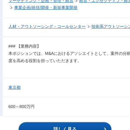
マーケティング・企画・管理・経営
経営・エグゼクティブ・経営
事業企画/統括/開発・新規事業開発
人材・アウトソーシング・コールセンター
技術系アウトソーシ
### 【業務内容】
本ポジションでは、M&Aにおけるアソシエイトとして、案件の分
度を高める役割を担っていただきます。
東京都
600～800万円
詳しく見る