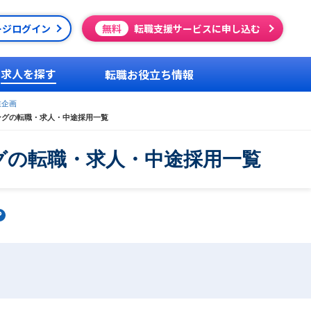
ージログイン
無料
転職支援サービスに申し込む
求人を探す
転職お役立ち情報
業企画
ングの転職・求人・中途採用一覧
グの転職・求人・中途採用一覧