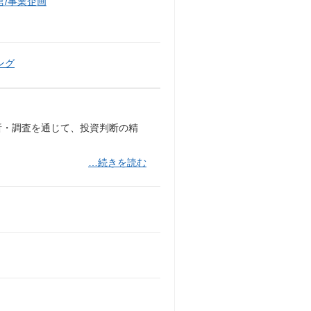
/事業企画
ング
析・調査を通じて、投資判断の精
…続きを読む