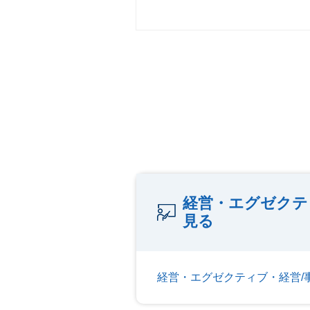
経営・エグゼクテ
見る
経営・エグゼクティブ・経営/