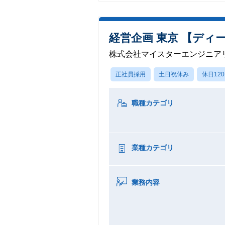
経営企画 東京 【ディ
株式会社マイスターエンジニア
正社員採用
土日祝休み
休日12
職種カテゴリ
業種カテゴリ
業務内容