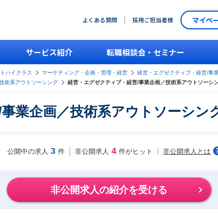
マイペ
よくある質問
採用ご担当者様
サービス紹介
転職相談会・セミナー
ントハイクラス
マーケティング・企画・管理・経営
経営・エグゼクティブ・経営/事
技術系アウトソーシング
経営・エグゼクティブ・経営/事業企画／技術系アウトソーシ
/事業企画／技術系アウトソーシン
3
4
非公開求人とは
公開中の求人
件
非公開求人
件がヒット
非公開求人の紹介を受ける