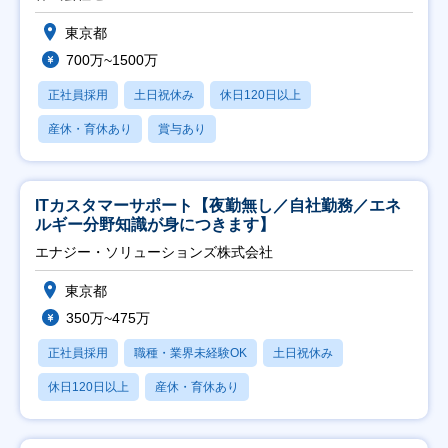
東京都
700万~1500万
正社員採用
土日祝休み
休日120日以上
産休・育休あり
賞与あり
ITカスタマーサポート【夜勤無し／自社勤務／エネ
ルギー分野知識が身につきます】
エナジー・ソリューションズ株式会社
東京都
350万~475万
正社員採用
職種・業界未経験OK
土日祝休み
休日120日以上
産休・育休あり