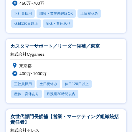
450万~700万
正社員採用
職種・業界未経験OK
土日祝休み
休日120日以上
産休・育休あり
カスタマーサポート／リーダー候補／東京
株式会社Cygames
東京都
400万~1000万
正社員採用
土日祝休み
休日120日以上
産休・育休あり
月残業20時間以内
次世代部門長候補【営業・マーケティング組織統括
責任者】
株式会社セレス