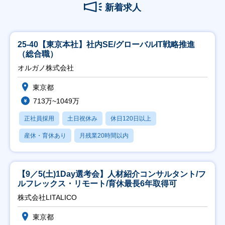
新着求人
25-40【東京本社】社内SE/グローバルIT戦略推進
（総合職）
オルガノ株式会社
東京都
713万~1049万
正社員採用
土日祝休み
休日120日以上
産休・育休あり
月残業20時間以内
【9／5(土)1Day選考会】人材紹介コンサルタント/フ
ルフレックス・リモート/育休最長6年取得可
株式会社LITALICO
東京都