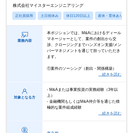
株式会社マイスターエンジニアリング
正社員採用
土日祝休み
休日120日以上
産休・育休あり
本ポジションでは、M&Aにおけるディール
マネージャーとして、案件の創出から交
業務内容
渉、クロージングまでハンズオン支援/メン
バーマネジメントを通じて担っていただき
ます。
①案件のソーシング（創出・関係構築）
…続きを読む
- M&Aまたは事業投資の実務経験（3年以
上）
対象となる方
- 金融機関もしくはM&A仲介等を通じた積
極的な案件組成経験
…続きを読む