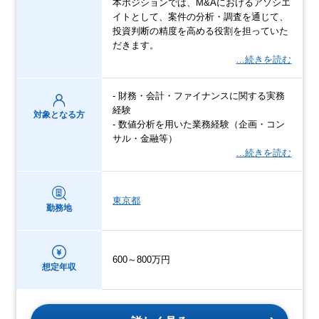
本ポジションでは、M&Aにおけるアソシエ
イトとして、案件の分析・調査を通じて、
投資判断の精度を高める役割を担っていた
だきます。
…続きを読む
- 財務・会計・ファイナンスに関する実務
経験
対象となる方
- 数値分析を用いた業務経験（企画・コン
サル・金融等）
…続きを読む
東京都
勤務地
600～800万円
想定年収