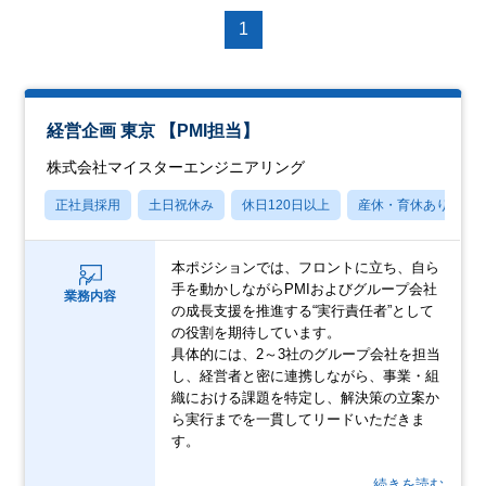
1
経営企画 東京 【PMI担当】
株式会社マイスターエンジニアリング
正社員採用
土日祝休み
休日120日以上
産休・育休あり
本ポジションでは、フロントに立ち、自ら
手を動かしながらPMIおよびグループ会社
業務内容
の成長支援を推進する“実行責任者”として
の役割を期待しています。
具体的には、2～3社のグループ会社を担当
し、経営者と密に連携しながら、事業・組
織における課題を特定し、解決策の立案か
ら実行までを一貫してリードいただきま
す。
…続きを読む