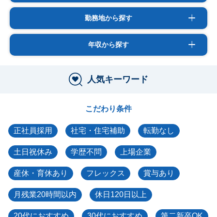
勤務地から探す
年収から探す
人気キーワード
こだわり条件
正社員採用
社宅・住宅補助
転勤なし
土日祝休み
学歴不問
上場企業
産休・育休あり
フレックス
賞与あり
月残業20時間以内
休日120日以上
20代におすすめ
30代におすすめ
第二新卒OK