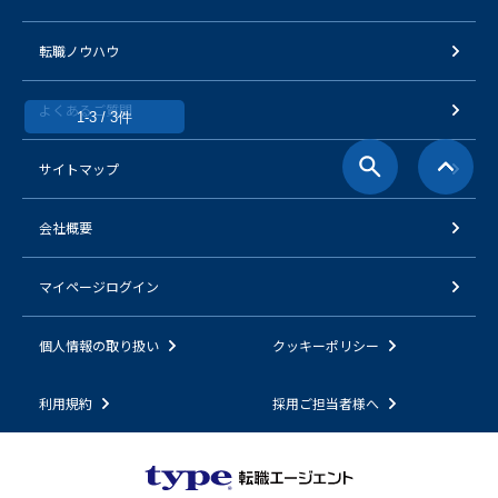
転職ノウハウ
よくあるご質問
1-3 / 3件
サイトマップ
会社概要
マイページログイン
個人情報の取り扱い
クッキーポリシー
利用規約
採用ご担当者様へ