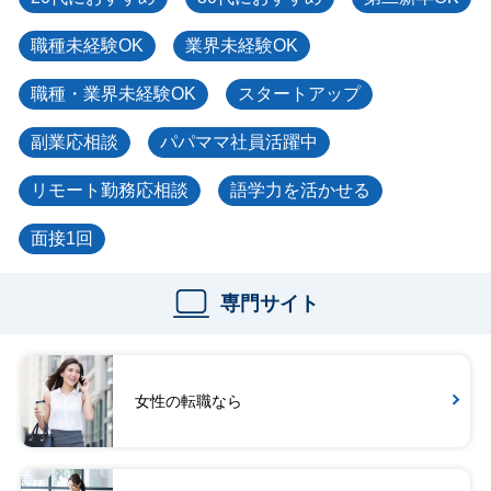
職種未経験OK
業界未経験OK
職種・業界未経験OK
スタートアップ
副業応相談
パパママ社員活躍中
リモート勤務応相談
語学力を活かせる
面接1回
専門サイト
女性の転職なら