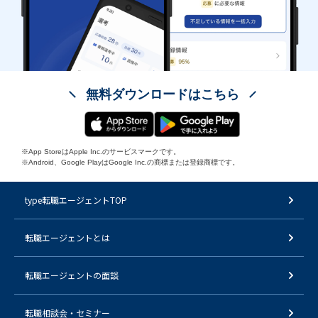
無料ダウンロードはこちら
※App StoreはApple Inc.のサービスマークです。
※Android、Google PlayはGoogle Inc.の商標または登録商標です。
type転職エージェントTOP
転職エージェントとは
転職エージェントの面談
転職相談会・セミナー