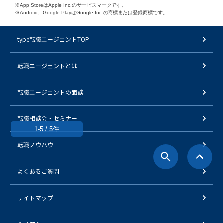
※App StoreはApple Inc.のサービスマークです。
※Android、Google PlayはGoogle Inc.の商標または登録商標です。
type転職エージェントTOP
転職エージェントとは
転職エージェントの面談
転職相談会・セミナー
1-5 / 5件
転職ノウハウ
よくあるご質問
サイトマップ