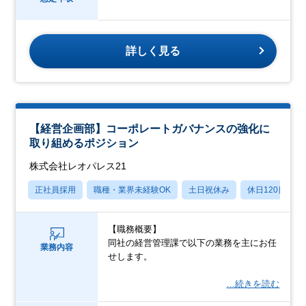
詳しく見る
【経営企画部】コーポレートガバナンスの強化に
取り組めるポジション
株式会社レオパレス21
正社員採用
職種・業界未経験OK
土日祝休み
休日120日以上
【職務概要】
同社の経営管理課で以下の業務を主にお任
業務内容
せします。
…続きを読む