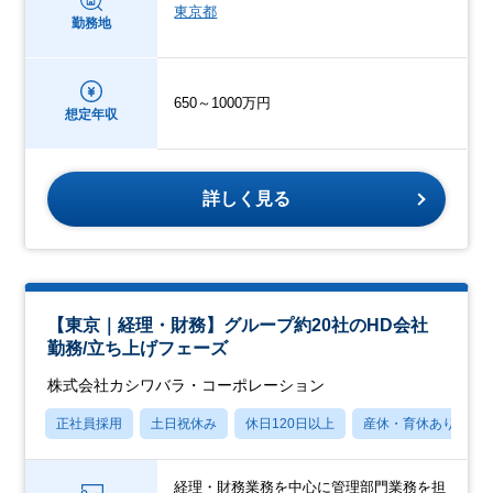
東京都
勤務地
650～1000万円
想定年収
詳しく見る
【東京｜経理・財務】グループ約20社のHD会社
勤務/立ち上げフェーズ
株式会社カシワバラ・コーポレーション
正社員採用
土日祝休み
休日120日以上
産休・育休あり
経理・財務業務を中心に管理部門業務を担