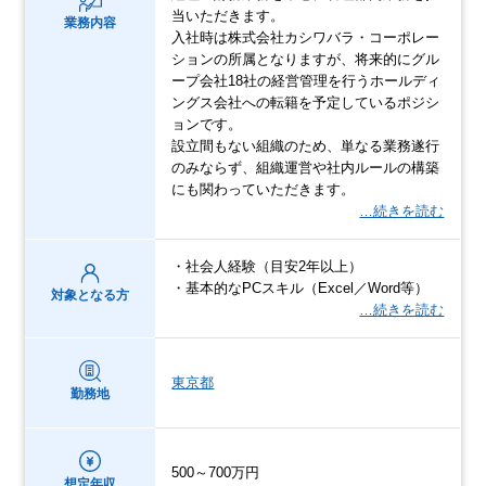
当いただきます。
業務内容
入社時は株式会社カシワバラ・コーポレー
ションの所属となりますが、将来的にグル
ープ会社18社の経営管理を行うホールディ
ングス会社への転籍を予定しているポジシ
ョンです。
設立間もない組織のため、単なる業務遂行
のみならず、組織運営や社内ルールの構築
にも関わっていただきます。
…続きを読む
・社会人経験（目安2年以上）
・基本的なPCスキル（Excel／Word等）
対象となる方
…続きを読む
東京都
勤務地
500～700万円
想定年収