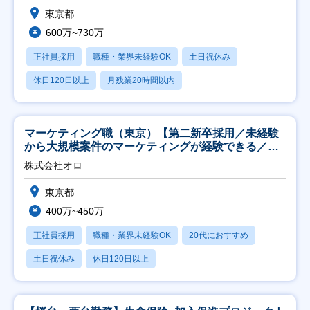
東京都
600万~730万
正社員採用
職種・業界未経験OK
土日祝休み
休日120日以上
月残業20時間以内
マーケティング職（東京）【第二新卒採用／未経験
から大規模案件のマーケティングが経験できる／研
修充実】
株式会社オロ
東京都
400万~450万
正社員採用
職種・業界未経験OK
20代におすすめ
土日祝休み
休日120日以上