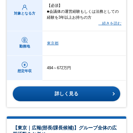
【必須】
■会議体の運営経験もしくは法務としての
対象となる方
経験を3年以上お持ちの方
…続きを読む
東京都
勤務地
494～672万円
想定年収
詳しく見る
【東京｜広報(部長/課長候補)】グループ全体の広