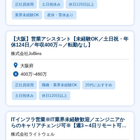
正社員採用
土日祝休み
休日120日以上
業界未経験OK
産休・育休あり
【大阪】営業アシスタント【未経験OK／土日祝・年
休124日／年収400万～／転勤なし】
株式会社JoBins
大阪府
400万~480万
正社員採用
職種・業界未経験OK
20代におすすめ
土日祝休み
休日120日以上
ITインフラ営業※IT業界未経験歓迎／エンジニアか
らのキャリアチェンジ可※【週3～4日リモート可
能】
株式会社ライトウェル