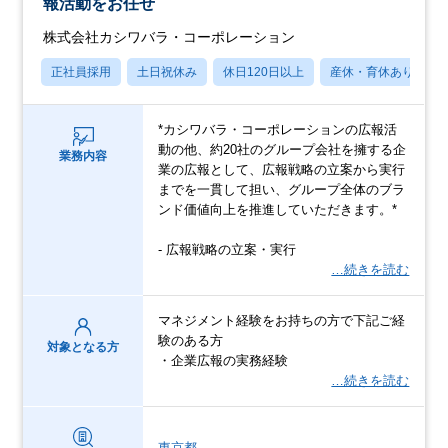
報活動をお任せ
株式会社カシワバラ・コーポレーション
正社員採用
土日祝休み
休日120日以上
産休・育休あり
*カシワバラ・コーポレーションの広報活
動の他、約20社のグループ会社を擁する企
業務内容
業の広報として、広報戦略の立案から実行
までを一貫して担い、グループ全体のブラ
ンド価値向上を推進していただきます。*
- 広報戦略の立案・実行
…続きを読む
マネジメント経験をお持ちの方で下記ご経
験のある方
対象となる方
・企業広報の実務経験
…続きを読む
東京都