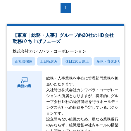
1
【東京｜総務・人事】グループ約20社のHD会社
勤務/立ち上げフェーズ
株式会社カシワバラ・コーポレーション
正社員採用
土日祝休み
休日120日以上
産休・育休あり
総務・人事業務を中心に管理部門業務を担
当いただきます。
業務内容
入社時は株式会社カシワバラ・コーポレー
ションの所属となりますが、将来的にグル
ープ会社18社の経営管理を行うホールディ
ングス会社への転籍を予定しているポジシ
ョンです。
設立間もない組織のため、単なる業務遂行
のみならず、組織運営や社内ルールの構築
にも関わっていただきます。