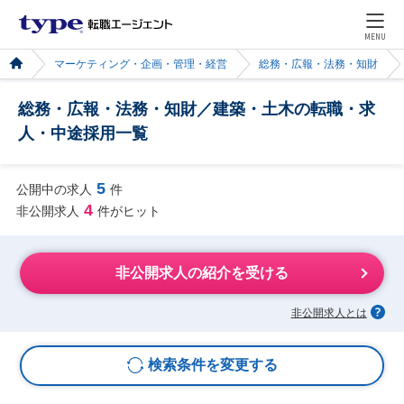
MENU
マーケティング・企画・管理・経営
総務・広報・法務・知財
総務・広報・法務・知財／建築・土木の転職・求
人・中途採用一覧
5
公開中の求人
件
4
非公開求人
件がヒット
非公開求人の紹介を受ける
非公開求人とは
検索条件を変更する