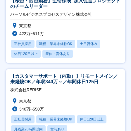
【桜台・西台勤務】生命保険_加入促進プロジェクト
のチームリーダー
パーソルビジネスプロセスデザイン株式会社
東京都
422万~511万
正社員採用
職種・業界未経験OK
土日祝休み
休日120日以上
産休・育休あり
【カスタマーサポート（内勤）】リモートメイン／
未経験OK／年収340万～／年間休日125日
株式会社RERISE
東京都
340万~550万
正社員採用
職種・業界未経験OK
休日120日以上
月残業20時間以内
賞与あり