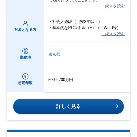
…続きを読む
・社会人経験（目安2年以上）
・基本的なPCスキル（Excel／Word等）
対象となる方
…続きを読む
東京都
勤務地
500～700万円
想定年収
詳しく見る