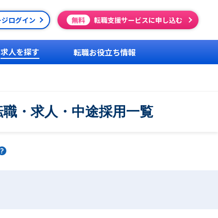
ージログイン
無料
転職支援サービスに申し込む
求人を探す
転職お役立ち情報
転職・求人・中途採用一覧