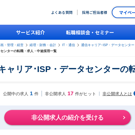
マイペ
よくある質問
採用ご担当者様
サービス紹介
転職相談会・セミナー
企画・管理・経営
経理・財務・会計
IT・通信
通信キャリア･ISP・データセンター
タセンターの転職・求人・中途採用一覧
キャリア･ISP・データセンターの
1
17
非公開求人とは
公開中の求人
件
非公開求人
件がヒット
非公開求人の紹介を受ける