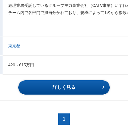
経理業務受託しているグループ主力事業会社（CATV事業）いず
チーム内で各部門で担当分かれており、規模によって1名から複数
東京都
420～615万円
詳しく見る
1