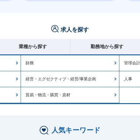
月残業20時間以内
求人を探す
業種から探す
勤務地から探す
財務
管理会
経営・エグゼクティブ・経営/事業企画
人事
貿易・物流・購買・資材
人気キーワード