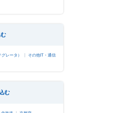
込む
ンテグレータ）
その他IT・通信
込む