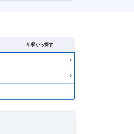
産休・育休あり
年収から探す
計