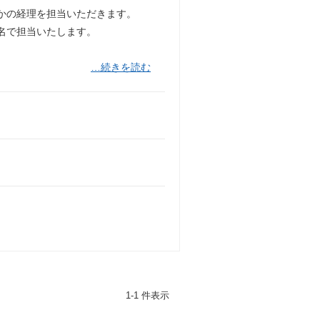
れかの経理を担当いただきます。
名で担当いたします。
…続きを読む
1-1 件表示