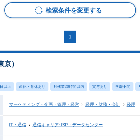
検索条件を変更する
1
東京）
0日以上
産休・育休あり
月残業20時間以内
賞与あり
学歴不問
マーケティング・企画・管理・経営
経理・財務・会計
経理
IT・通信
通信キャリア･ISP・データセンター