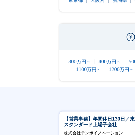
東京都
大阪府
新潟県
300万円～
400万円～
5
1100万円～
1200万円～
【営業事務】年間休日130日／
スタンダード上場子会社
株式会社テンポイノベーション