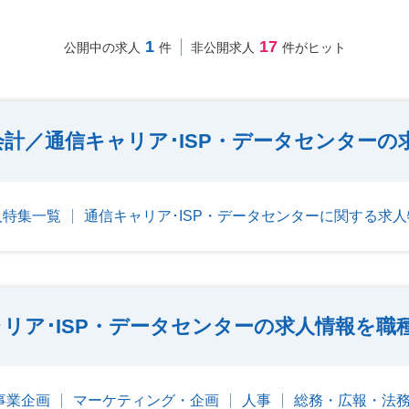
1
17
公開中の求人
件
非公開求人
件がヒット
計／通信キャリア･ISP・データセンターの
人特集一覧
通信キャリア･ISP・データセンターに関する求
リア･ISP・データセンターの求人情報を職
事業企画
マーケティング・企画
人事
総務・広報・法