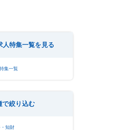
求人特集一覧を見る
人特集一覧
種で絞り込む
務・知財