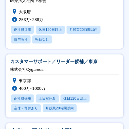
医療法人社団上桜会
大阪府
253万~286万
正社員採用
休日120日以上
月残業20時間以内
賞与あり
転勤なし
カスタマーサポート／リーダー候補／東京
株式会社Cygames
東京都
400万~1000万
正社員採用
土日祝休み
休日120日以上
産休・育休あり
月残業20時間以内