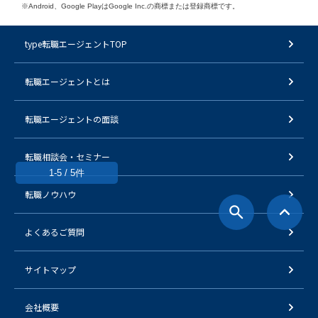
※Android、Google PlayはGoogle Inc.の商標または登録商標です。
type転職エージェントTOP
転職エージェントとは
転職エージェントの面談
転職相談会・セミナー
1-5 / 5件
転職ノウハウ
よくあるご質問
サイトマップ
会社概要