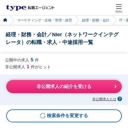
MENU
マーケティング・企画・管理・経営
経理・財務・会計
IT・
経理・財務・会計／NIer（ネットワークインテグ
レータ）の転職・求人・中途採用一覧
5
公開中の求人
件
1
非公開求人
件がヒット
非公開求人の紹介を受ける
非公開求人とは
検索条件を変更する