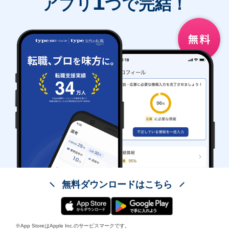
1
アプリ
つで完結！
無料ダウンロードはこちら
※App StoreはApple Inc.のサービスマークです。