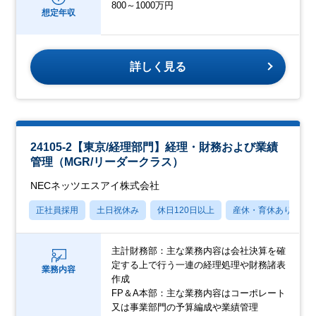
800～1000万円
想定年収
詳しく見る
24105-2【東京/経理部門】経理・財務および業績
管理（MGR/リーダークラス）
NECネッツエスアイ株式会社
正社員採用
土日祝休み
休日120日以上
産休・育休あり
主計財務部：主な業務内容は会社決算を確
定する上で行う一連の経理処理や財務諸表
業務内容
作成
FP＆A本部：主な業務内容はコーポレート
又は事業部門の予算編成や業績管理