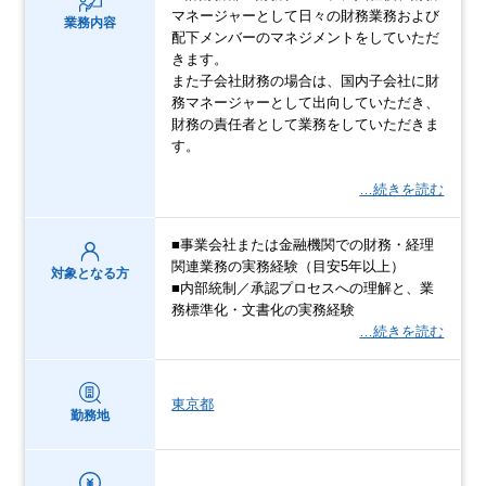
マネージャーとして日々の財務業務および
業務内容
配下メンバーのマネジメントをしていただ
きます。
また子会社財務の場合は、国内子会社に財
務マネージャーとして出向していただき、
財務の責任者として業務をしていただきま
す。
…続きを読む
■事業会社または金融機関での財務・経理
関連業務の実務経験（目安5年以上）
対象となる方
■内部統制／承認プロセスへの理解と、業
務標準化・文書化の実務経験
…続きを読む
東京都
勤務地