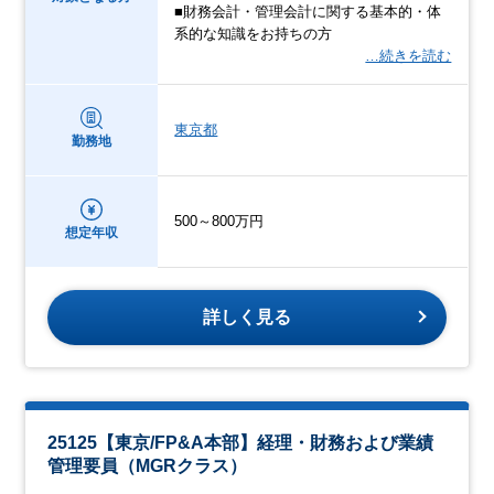
■財務会計・管理会計に関する基本的・体
系的な知識をお持ちの方
…続きを読む
東京都
勤務地
500～800万円
想定年収
詳しく見る
25125【東京/FP&A本部】経理・財務および業績
管理要員（MGRクラス）