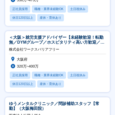
正社員採用
職種・業界未経験OK
土日祝休み
休日120日以上
産休・育休あり
＜大阪＞就労支援アドバイザー【未経験歓迎！転勤
無／DYMグループ／ホスピタリティ高い方歓迎／土
日祝】
株式会社ワークスバリアフリー
大阪府
320万~400万
正社員採用
職種・業界未経験OK
土日祝休み
休日120日以上
産休・育休あり
ゆうメンタルクリニック／問診補助スタッフ【常
勤】（大阪梅田院）