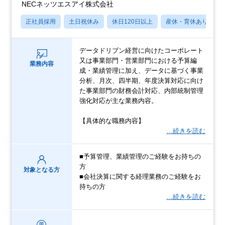
NECネッツエスアイ株式会社
正社員採用
土日祝休み
休日120日以上
産休・育休あり
データドリブン経営に向けたコーポレート
又は事業部門・営業部門における予算編
業務内容
成・業績管理に加え、データに基づく事業
分析、月次、四半期、年度決算対応に向け
た事業部門の財務会計対応、内部統制管理
強化対応が主な業務内容。
【具体的な職務内容】
…続きを読む
■予算管理、業績管理のご経験をお持ちの
方
対象となる方
■会社決算に関する経理業務のご経験をお
持ちの方
…続きを読む