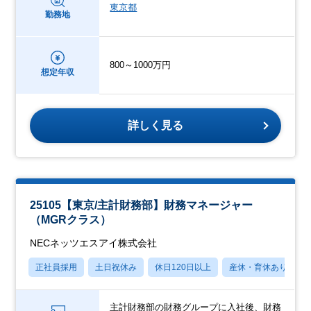
東京都
勤務地
800～1000万円
想定年収
詳しく見る
25105【東京/主計財務部】財務マネージャー
（MGRクラス）
NECネッツエスアイ株式会社
正社員採用
土日祝休み
休日120日以上
産休・育休あり
主計財務部の財務グループに入社後、財務