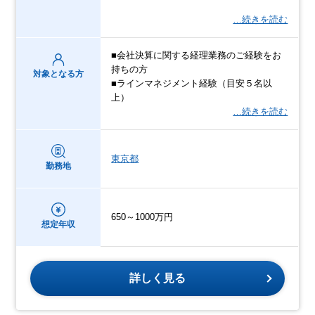
…続きを読む
■会社決算に関する経理業務のご経験をお
持ちの方
対象となる方
■ラインマネジメント経験（目安５名以
上）
…続きを読む
東京都
勤務地
650～1000万円
想定年収
詳しく見る