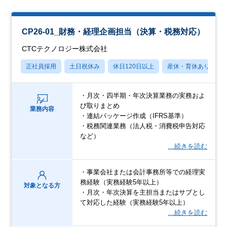
CP26-01_財務・経理企画担当（決算・税務対応）
CTCテクノロジー株式会社
正社員採用
土日祝休み
休日120日以上
産休・育休あり
・月次・四半期・年次決算業務の実務およ
び取りまとめ
業務内容
・連結パッケージ作成（IFRS基準）
・税務関連業務（法人税・消費税申告対応
など）
…続きを読む
・事業会社または会計事務所等での経理実
務経験（実務経験5年以上）
対象となる方
・月次・年次決算を主担当またはサブとし
て対応した経験（実務経験5年以上）
…続きを読む