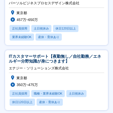
ト推進】
パーソルビジネスプロセスデザイン株式会社
東京都
457万~650万
正社員採用
土日祝休み
休日120日以上
業界未経験OK
産休・育休あり
ITカスタマーサポート【夜勤無し／自社勤務／エネ
ルギー分野知識が身につきます】
エナジー・ソリューションズ株式会社
東京都
350万~475万
正社員採用
職種・業界未経験OK
土日祝休み
休日120日以上
産休・育休あり