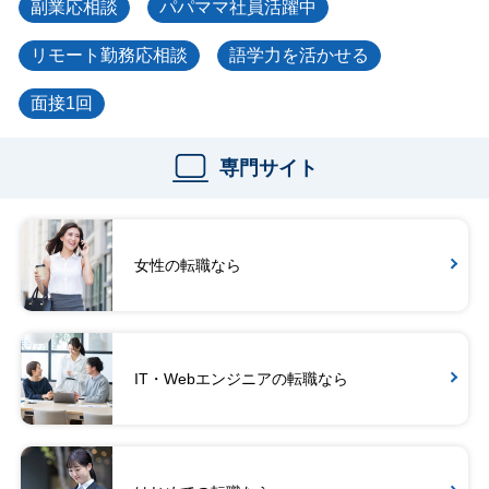
副業応相談
パパママ社員活躍中
リモート勤務応相談
語学力を活かせる
面接1回
専門サイト
女性の転職なら
IT・Webエンジニアの転職なら