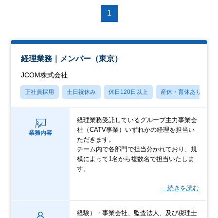
1
経理業務｜メンバー（東京）
JCOM株式会社
正社員採用
土日祝休み
休日120日以上
産休・育休あり
経理業務受託しているグループ主力事業会
社（CATV事業）いずれかの経理を担当い
業務内容
ただきます。
チーム内で各部門で担当分かれており、規
模によって1名から複数名で担当いたしま
す。
…続きを読む
経験）・事業会社、監査法人、及び税理士