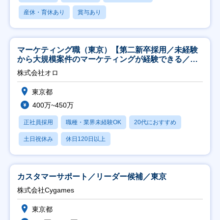
産休・育休あり
賞与あり
マーケティング職（東京）【第二新卒採用／未経験
から大規模案件のマーケティングが経験できる／研
修充実】
株式会社オロ
東京都
400万~450万
正社員採用
職種・業界未経験OK
20代におすすめ
土日祝休み
休日120日以上
カスタマーサポート／リーダー候補／東京
株式会社Cygames
東京都