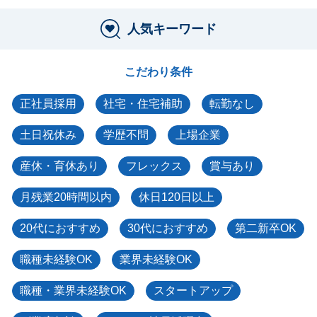
人気キーワード
こだわり条件
正社員採用
社宅・住宅補助
転勤なし
土日祝休み
学歴不問
上場企業
産休・育休あり
フレックス
賞与あり
月残業20時間以内
休日120日以上
20代におすすめ
30代におすすめ
第二新卒OK
職種未経験OK
業界未経験OK
職種・業界未経験OK
スタートアップ