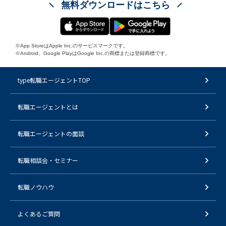
無料ダウンロードはこちら
※App StoreはApple Inc.のサービスマークです。
※Android、Google PlayはGoogle Inc.の商標または登録商標です。
type転職エージェントTOP
転職エージェントとは
転職エージェントの面談
転職相談会・セミナー
転職ノウハウ
よくあるご質問