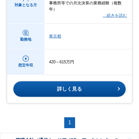
事務所等での月次決算の業務経験（複数
対象となる方
年）
…続きを読む
東京都
勤務地
420～615万円
想定年収
詳しく見る
1