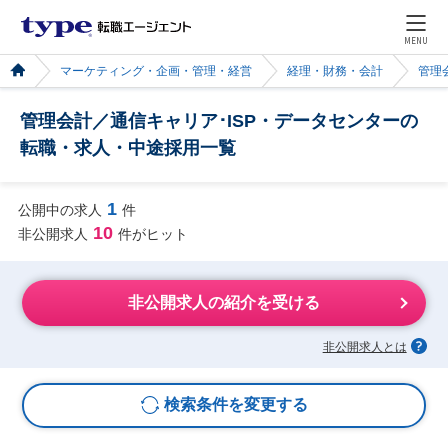
MENU
マーケティング・企画・管理・経営
経理・財務・会計
管理
管理会計／通信キャリア･ISP・データセンターの
転職・求人・中途採用一覧
1
公開中の求人
件
10
非公開求人
件がヒット
非公開求人の紹介を受ける
非公開求人とは
検索条件を変更する