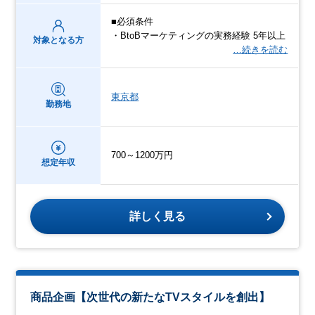
■必須条件
・BtoBマーケティングの実務経験 5年以上
対象となる方
…続きを読む
東京都
勤務地
700～1200万円
想定年収
詳しく見る
商品企画【次世代の新たなTVスタイルを創出】