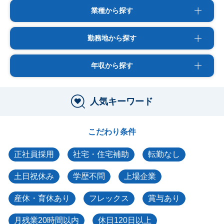
業種から探す
勤務地から探す
年収から探す
人気キーワード
こだわり条件
正社員採用
社宅・住宅補助
転勤なし
土日祝休み
学歴不問
上場企業
産休・育休あり
フレックス
賞与あり
月残業20時間以内
休日120日以上