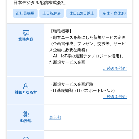
日本デジタル配信株式会社
正社員採用
土日祝休み
休日120日以上
産休・育休あり
【職務概要】
・顧客ニーズを基にした新規サービス企画
業務内容
（企画書作成、プレゼン、交渉等、サービ
ス企画に必要な業務）
・AI、IoT等の最新テクノロジーを活用し
た新規サービス企画
…続きを読む
・新規サービス企画経験
・IT基礎知識（ITパスポートレベル）
対象となる方
…続きを読む
東京都
勤務地