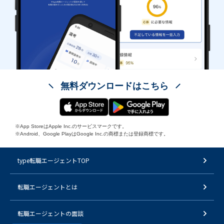
無料ダウンロードはこちら
※App StoreはApple Inc.のサービスマークです。
※Android、Google PlayはGoogle Inc.の商標または登録商標です。
type転職エージェントTOP
転職エージェントとは
転職エージェントの面談