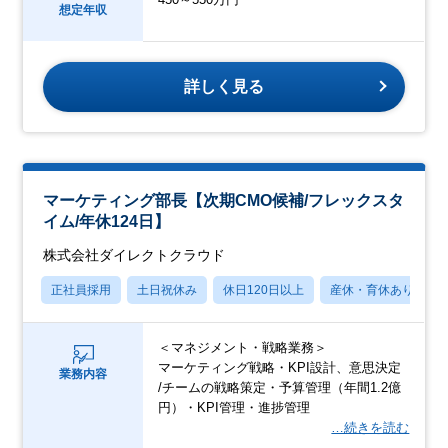
想定年収
詳しく見る
マーケティング部長【次期CMO候補/フレックスタ
イム/年休124日】
株式会社ダイレクトクラウド
正社員採用
土日祝休み
休日120日以上
産休・育休あり
＜マネジメント・戦略業務＞
マーケティング戦略・KPI設計、意思決定
業務内容
/チームの戦略策定・予算管理（年間1.2億
円）・KPI管理・進捗管理
…続きを読む