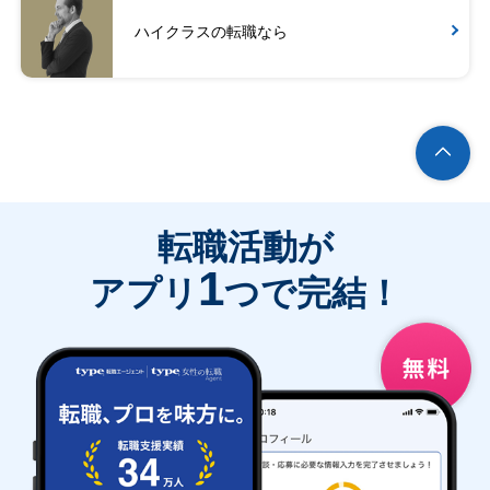
ハイクラスの転職なら
転職活動が
1
アプリ
つで完結！