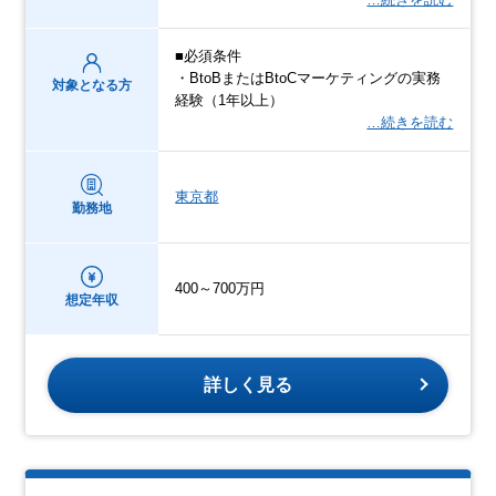
■必須条件
・BtoBまたはBtoCマーケティングの実務
対象となる方
経験（1年以上）
…続きを読む
東京都
勤務地
400～700万円
想定年収
詳しく見る