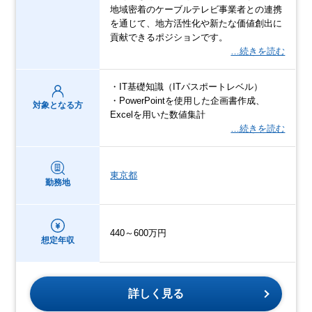
地域密着のケーブルテレビ事業者との連携
を通じて、地方活性化や新たな価値創出に
貢献できるポジションです。
…続きを読む
・IT基礎知識（ITパスポートレベル）
・PowerPointを使用した企画書作成、
対象となる方
Excelを用いた数値集計
…続きを読む
東京都
勤務地
440～600万円
想定年収
詳しく見る