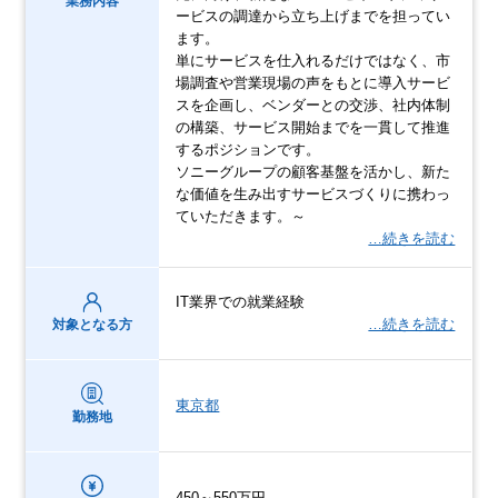
業務内容
ービスの調達から立ち上げまでを担ってい
ます。
単にサービスを仕入れるだけではなく、市
場調査や営業現場の声をもとに導入サービ
スを企画し、ベンダーとの交渉、社内体制
の構築、サービス開始までを一貫して推進
するポジションです。
ソニーグループの顧客基盤を活かし、新た
な価値を生み出すサービスづくりに携わっ
ていただきます。～
…続きを読む
IT業界での就業経験
…続きを読む
対象となる方
東京都
勤務地
450～550万円