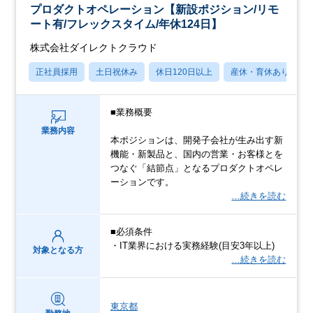
プロダクトオペレーション【新設ポジション/リモ
ート有/フレックスタイム/年休124日】
株式会社ダイレクトクラウド
正社員採用
土日祝休み
休日120日以上
産休・育休あり
■業務概要
業務内容
本ポジションは、開発子会社が生み出す新
機能・新製品と、国内の営業・お客様とを
つなぐ「結節点」となるプロダクトオペレ
ーションです。
…続きを読む
■必須条件
・IT業界における実務経験(目安3年以上)
対象となる方
…続きを読む
東京都