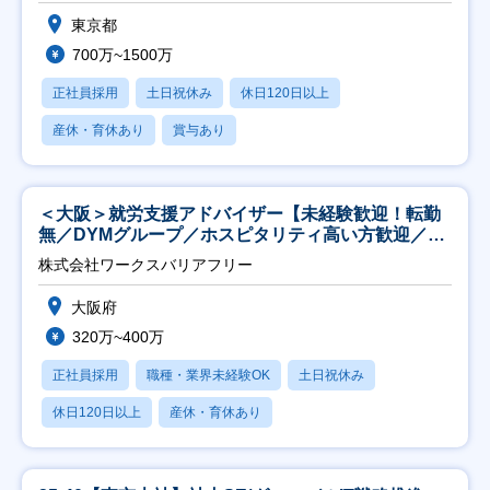
東京都
700万~1500万
正社員採用
土日祝休み
休日120日以上
産休・育休あり
賞与あり
＜大阪＞就労支援アドバイザー【未経験歓迎！転勤
無／DYMグループ／ホスピタリティ高い方歓迎／土
日祝】
株式会社ワークスバリアフリー
大阪府
320万~400万
正社員採用
職種・業界未経験OK
土日祝休み
休日120日以上
産休・育休あり