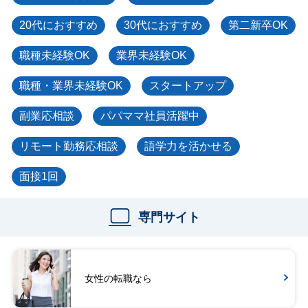
20代におすすめ
30代におすすめ
第二新卒OK
職種未経験OK
業界未経験OK
職種・業界未経験OK
スタートアップ
副業応相談
パパママ社員活躍中
リモート勤務応相談
語学力を活かせる
面接1回
専門サイト
女性の転職なら