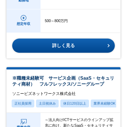
勤務地
500～800万円
想定年収
詳しく見る
※職種未経験可 サービス企画（SaaS・セキュリ
ティ商材） フルフレックス/ソニーグループ
ソニービズネットワークス株式会社
正社員採用
土日祝休み
休日120日以上
業界未経験OK
産
～法人向けICTサービスのラインアップ拡
充に向け、新たなSaaS・セキュリティサ