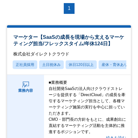
1
マーケター【SaaSの成長を現場から支えるマーケ
ティング担当/フレックスタイム/年休124日】
株式会社ダイレクトクラウド
正社員採用
土日祝休み
休日120日以上
産休・育休あり
■業務概要
自社開発SaaSの法人向けクラウドストレ
業務内容
ージを提供する「DirectCloud」の成長を牽
引するマーケティング担当として、各種マ
ーケティング施策の実行を中心に担ってい
ただきます。
CMO・部門長の方針をもとに、成果創出に
直結するマーケティング活動を主体的に推
進するポジションです。
…続きを読む