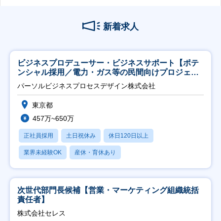
新着求人
ビジネスプロデューサー・ビジネスサポート【ポテ
ンシャル採用／電力・ガス等の民間向けプロジェク
ト推進】
パーソルビジネスプロセスデザイン株式会社
東京都
457万~650万
正社員採用
土日祝休み
休日120日以上
業界未経験OK
産休・育休あり
次世代部門長候補【営業・マーケティング組織統括
責任者】
株式会社セレス