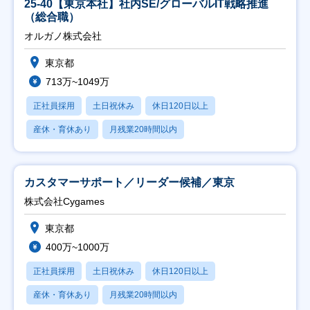
25-40【東京本社】社内SE/グローバルIT戦略推進
（総合職）
オルガノ株式会社
東京都
713万~1049万
正社員採用
土日祝休み
休日120日以上
産休・育休あり
月残業20時間以内
カスタマーサポート／リーダー候補／東京
株式会社Cygames
東京都
400万~1000万
正社員採用
土日祝休み
休日120日以上
産休・育休あり
月残業20時間以内