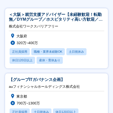
＜大阪＞就労支援アドバイザー【未経験歓迎！転勤
無／DYMグループ／ホスピタリティ高い方歓迎／土
日祝】
株式会社ワークスバリアフリー
大阪府
320万~400万
正社員採用
職種・業界未経験OK
土日祝休み
休日120日以上
産休・育休あり
【グループITガバナンス企画】
auフィナンシャルホールディングス株式会社
東京都
700万~1300万
正社員採用
土日祝休み
休日120日以上