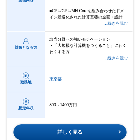
業務内容
■CPU/GPU/MN-Coreを組み合わせたドメ
イン最適化された計算基盤の企画・設計
…続きを読む
該当分野への強いモチベーション
・「大規模な計算機をつくること」にわく
対象となる方
わくする方
…続きを読む
東京都
勤務地
800～1400万円
想定年収
詳しく見る