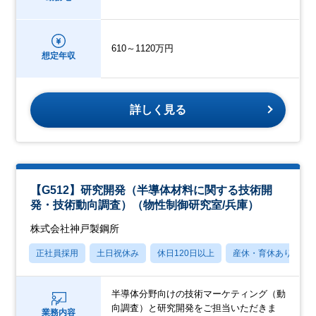
610～1120万円
想定年収
詳しく見る
【G512】研究開発（半導体材料に関する技術開
発・技術動向調査）（物性制御研究室/兵庫）
株式会社神戸製鋼所
正社員採用
土日祝休み
休日120日以上
産休・育休あり
半導体分野向けの技術マーケティング（動
向調査）と研究開発をご担当いただきま
業務内容