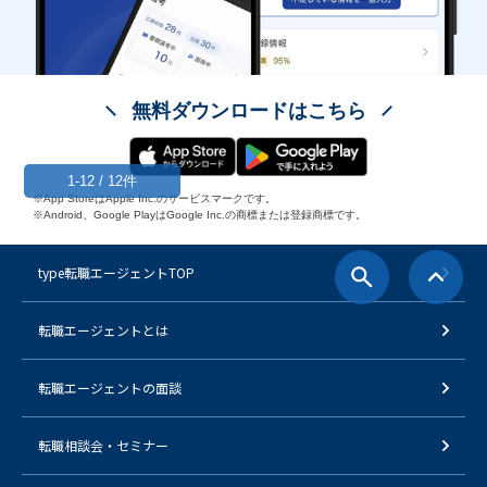
無料ダウンロードはこちら
1-12 / 12件
※App StoreはApple Inc.のサービスマークです。
※Android、Google PlayはGoogle Inc.の商標または登録商標です。
type転職エージェントTOP
転職エージェントとは
転職エージェントの面談
転職相談会・セミナー