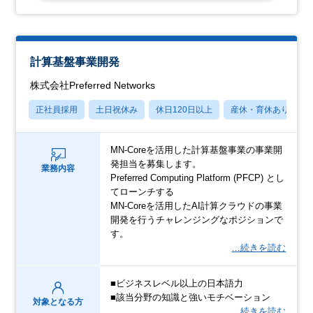
計算基盤事業開発
株式会社Preferred Networks
正社員採用
土日祝休み
休日120日以上
産休・育休あり
MN-Coreを活用した計算基盤事業の事業開
発担当を募集します。
業務内容
Preferred Computing Platform (PFCP) とし
てローンチする
MN-Coreを活用したAI計算クラウドの事業
開発を行うチャレンジングなポジションで
す。
…続きを読む
■ビジネスレベル以上の日本語力
■該当分野の知識と強いモチベーション
対象となる方
…続きを読む