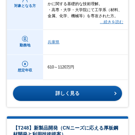
かに関する基礎的な技術理解。
対象となる方
・高専・大学・大学院にて工学系（材料、
金属、化学、機械等）を専攻された方。
…続きを読む
兵庫県
勤務地
610～1120万円
想定年収
詳しく見る
【T248】新製品開発（CNニーズに応える厚板鋼
材開発と利用技術提案）