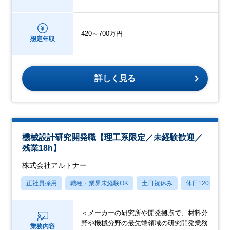
420～700万円
想定年収
詳しく見る
機械設計研究開発職【理工系限定／未経験歓迎／
残業18h】
株式会社アルトナー
正社員採用
職種・業界未経験OK
土日祝休み
休日120日以上
＜メーカーの研究所や開発拠点で、材料分
野や機械分野の最先端領域の研究開発業務
業務内容