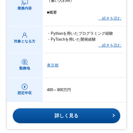
（雇い入れ時）
業務内容
■概要
…続きを読む
・Pythonを用いたプログラミング経験
・PyTorchを用いた開発経験
対象となる方
…続きを読む
東京都
勤務地
400～900万円
想定年収
詳しく見る