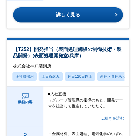
詳しく見る
【T252】開発担当（表面処理鋼板の制御技術・製
品開発）(表面処理開発室/兵庫）
株式会社神戸製鋼所
正社員採用
土日祝休み
休日120日以上
産休・育休あり
■入社直後
→グループ管理職の指導のもと、開発テー
業務内容
マを担当して推進していただく。
…続きを読む
・金属材料、表面処理、電気化学のいずれ