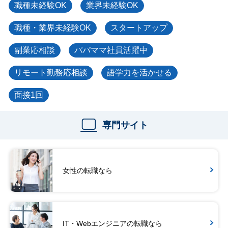
職種未経験OK
業界未経験OK
職種・業界未経験OK
スタートアップ
副業応相談
パパママ社員活躍中
リモート勤務応相談
語学力を活かせる
面接1回
専門サイト
女性の転職なら
IT・Webエンジニアの転職なら