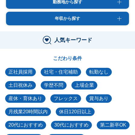
勤務地から探す
年収から探す
人気キーワード
こだわり条件
正社員採用
社宅・住宅補助
転勤なし
土日祝休み
学歴不問
上場企業
産休・育休あり
フレックス
賞与あり
月残業20時間以内
休日120日以上
20代におすすめ
30代におすすめ
第二新卒OK