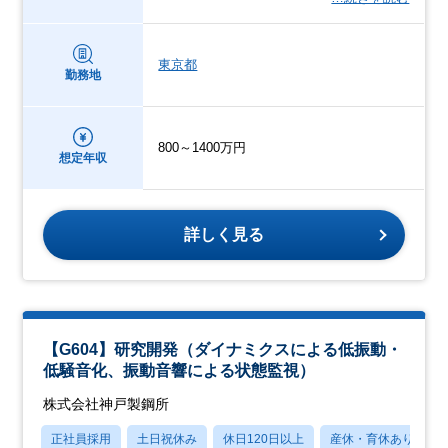
東京都
勤務地
800～1400万円
想定年収
詳しく見る
【G604】研究開発（ダイナミクスによる低振動・
低騒音化、振動音響による状態監視）
株式会社神戸製鋼所
正社員採用
土日祝休み
休日120日以上
産休・育休あり