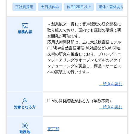
正社員採用
土日祝休み
休日120日以上
産休・育休あり
～創業以来一貫して音声認識の研究開発に
取り組んでおり、国内でも屈指の環境で研
業務内容
究開発が可能です。
応用技術開発部は、主に大規模言語モデル
(LLM)や自然言語処理,AI対話などのAI関連
技術の研究を担当しており、プロンプトエ
ンジニアリングやオープンモデルのファイ
ンチューニングを実施し、商品・サービス
への実装まで行います～
…続きを読む
LLMの開発経験がある方（年数不問）
…続きを読む
対象となる方
東京都
勤務地