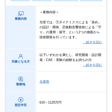
＜業務内容＞
業務内容
当室では、①ダイナミクスによる「攻め」
の設計・開発、②振動音響技術による「守
り」の運用・保守、という2つの側面から
技術開発を行っています。
…続きを読む
以下いずれかを満たし、研究開発・設計開
発・CAE・実験の経験をお持ちの方
対象となる方
…続きを読む
兵庫県
勤務地
610～1120万円
想定年収