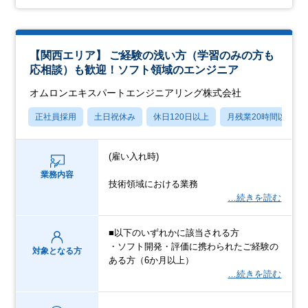
【関西エリア】 ご経験の浅い方（学習のみの方も
応相談）も歓迎！ソフト領域のエンジニア
オムロンエキスパートエンジニアリング株式会社
正社員採用
土日祝休み
休日120日以上
月残業20時間以内
(雇い入れ時)
業務内容
技術領域における業務
…続きを読む
■以下のいずれかに該当される方
・ソフト開発・評価に携わられたご経験の
対象となる方
ある方（6か月以上）
…続きを読む