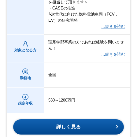
を担当して頂きます＞
・CASEの推進
└次世代に向けた燃料電池車両（FCV，
EV）の研究開発
…続きを読む
理系学部卒業の方であれば経験を問いませ
ん！
対象となる方
…続きを読む
全国
勤務地
530～1200万円
想定年収
詳しく見る