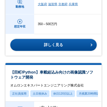
大阪府
滋賀県
京都府
兵庫県
勤務地
350～500万円
想定年収
詳しく見る
【田町/Python】車載組込み向けの画像認識ソフ
トウェア開発
オムロンエキスパートエンジニアリング株式会社
正社員採用
土日祝休み
休日120日以上
月残業20時間以内