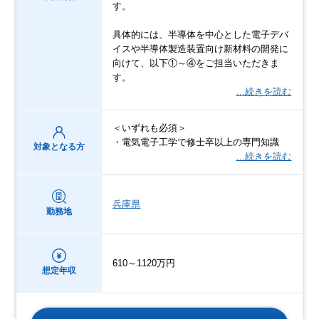
す。
具体的には、半導体を中心とした電子デバ
イスや半導体製造装置向け新材料の開発に
向けて、以下①～④をご担当いただきま
す。
…続きを読む
＜いずれも必須＞
・電気電子工学で修士卒以上の専門知識
対象となる方
…続きを読む
兵庫県
勤務地
610～1120万円
想定年収