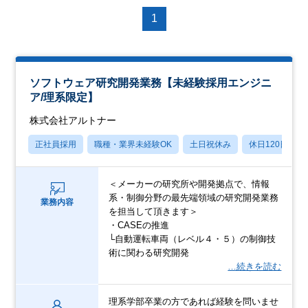
1
ソフトウェア研究開発業務【未経験採用エンジニ
ア/理系限定】
株式会社アルトナー
正社員採用
職種・業界未経験OK
土日祝休み
休日120日以上
＜メーカーの研究所や開発拠点で、情報
系・制御分野の最先端領域の研究開発業務
業務内容
を担当して頂きます＞
・CASEの推進
└自動運転車両（レベル４・５）の制御技
術に関わる研究開発
…続きを読む
理系学部卒業の方であれば経験を問いませ