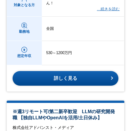
ん！
対象となる方
…続きを読む
全国
勤務地
530～1200万円
想定年収
詳しく見る
※週3リモート可/第二新卒歓迎 LLMの研究開発
職 【独自LLMやOpenAIを活用/土日休み】
株式会社アドバンスト・メディア