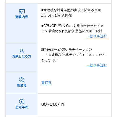
■大規模な計算基盤の実現に関する企画、
設計および研究開発
業務内容
■CPU/GPU/MN-Coreを組み合わせたドメ
イン最適化された計算基盤の企画・設計
…続きを読む
該当分野への強いモチベーション
・「大規模な計算機をつくること」にわく
対象となる方
わくする方
…続きを読む
東京都
勤務地
800～1400万円
想定年収