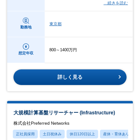
…続きを読む
東京都
勤務地
800～1400万円
想定年収
詳しく見る
大規模計算基盤リサーチャー (Infrastructure)
株式会社Preferred Networks
正社員採用
土日祝休み
休日120日以上
産休・育休あり