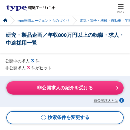
MENU
type転職エージェントものづくり
電気・電子・機械・自動車・半
研究・製品企画／年収800万円以上の転職・求人・
中途採用一覧
3
公開中の求人
件
3
非公開求人
件がヒット
非公開求人の紹介を受ける
非公開求人とは
検索条件を変更する