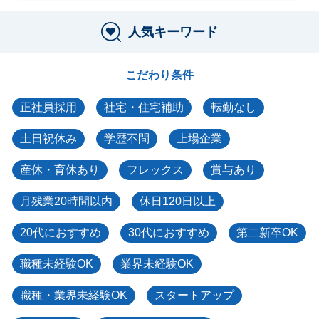
人気キーワード
こだわり条件
正社員採用
社宅・住宅補助
転勤なし
土日祝休み
学歴不問
上場企業
産休・育休あり
フレックス
賞与あり
月残業20時間以内
休日120日以上
20代におすすめ
30代におすすめ
第二新卒OK
職種未経験OK
業界未経験OK
職種・業界未経験OK
スタートアップ