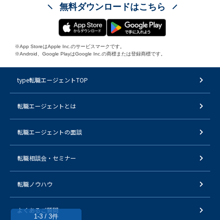
無料ダウンロードはこちら
※App StoreはApple Inc.のサービスマークです。
※Android、Google PlayはGoogle Inc.の商標または登録商標です。
type転職エージェントTOP
転職エージェントとは
転職エージェントの面談
転職相談会・セミナー
転職ノウハウ
よくあるご質問
1-3 / 3件