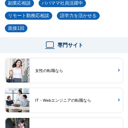
副業応相談
パパママ社員活躍中
リモート勤務応相談
語学力を活かせる
面接1回
専門サイト
女性の転職なら
IT・Webエンジニアの転職なら