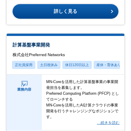
詳しく見る
計算基盤事業開発
株式会社Preferred Networks
正社員採用
土日祝休み
休日120日以上
産休・育休あり
MN-Coreを活用した計算基盤事業の事業開
発担当を募集します。
業務内容
Preferred Computing Platform (PFCP) とし
てローンチする
MN-Coreを活用したAI計算クラウドの事業
開発を行うチャレンジングなポジションで
す。
…続きを読む