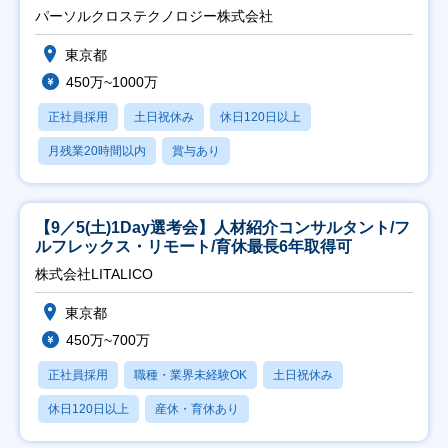
パーソルクロステクノロジー株式会社
東京都
450万~1000万
正社員採用
土日祝休み
休日120日以上
月残業20時間以内
賞与あり
【9／5(土)1Day選考会】人材紹介コンサルタント/フ
ルフレックス・リモート/育休最長6年取得可
株式会社LITALICO
東京都
450万~700万
正社員採用
職種・業界未経験OK
土日祝休み
休日120日以上
産休・育休あり