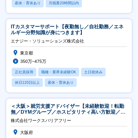
産休・育休あり
月残業20時間以内
ITカスタマーサポート【夜勤無し／自社勤務／エネ
ルギー分野知識が身につきます】
エナジー・ソリューションズ株式会社
東京都
350万~475万
正社員採用
職種・業界未経験OK
土日祝休み
休日120日以上
産休・育休あり
＜大阪＞就労支援アドバイザー【未経験歓迎！転勤
無／DYMグループ／ホスピタリティ高い方歓迎／土
日祝】
株式会社ワークスバリアフリー
大阪府