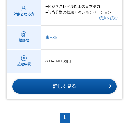
■ビジネスレベル以上の日本語力
■該当分野の知識と強いモチベーション
対象となる方
…続きを読む
東京都
勤務地
800～1400万円
想定年収
詳しく見る
1