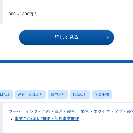
800～1400万円
詳しく見る
0日以上
産休・育休あり
賞与あり
転勤なし
学歴不問
マーケティング・企画・管理・経営
経営・エグゼクティブ・経営
事業企画/統括/開発・新規事業開発