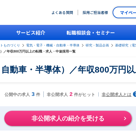
マイペ
よくある質問
採用ご担当者様
サービス紹介
転職相談会・セミナー
ントものづくり
電気・電子・機械・自動車・半導体
研究・製品企画
基礎研究（電
）／年収800万円以上の転職・求人・中途採用一覧
自動車・半導体）／年収800万円
3
2
非公開求人とは
公開中の求人
件
非公開求人
件がヒット
非公開求人の紹介を受ける