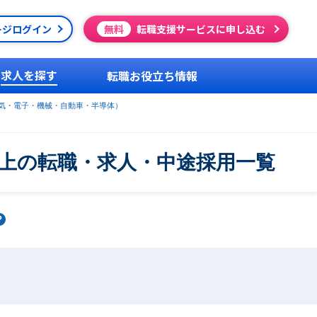
ージログイン
無料
転職支援サービスに申し込む
求人を探す
転職お役立ち情報
気・電子・機械・自動車・半導体）
以上の転職・求人・中途採用一覧