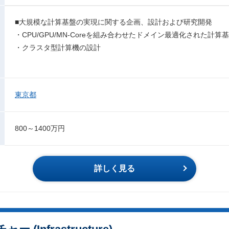
■大規模な計算基盤の実現に関する企画、設計および研究開発
・CPU/GPU/MN-Coreを組み合わせたドメイン最適化された計
・クラスタ型計算機の設計
東京都
800～1400万円
詳しく見る