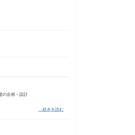
基盤の企画・設計
…続きを読む