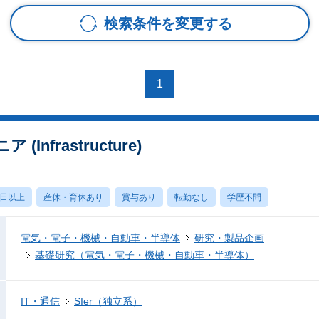
検索条件を変更する
1
nfrastructure)
0日以上
産休・育休あり
賞与あり
転勤なし
学歴不問
電気・電子・機械・自動車・半導体
研究・製品企画
基礎研究（電気・電子・機械・自動車・半導体）
IT・通信
SIer（独立系）