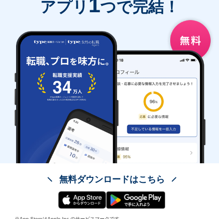
1
アプリ
つで完結！
無料ダウンロードはこちら
※App StoreはApple Inc.のサービスマークです。