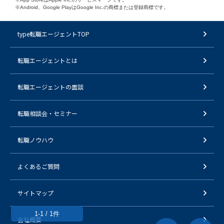
※Android、Google PlayはGoogle Inc.の商標または登録商標です。
type転職エージェントTOP
転職エージェントとは
転職エージェントの面談
転職相談会・セミナー
転職ノウハウ
よくあるご質問
サイトマップ
1-1 / 1件
会社概要