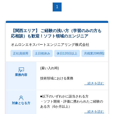
1
【関西エリア】 ご経験の浅い方（学習のみの方も
応相談）も歓迎！ソフト領域のエンジニア
オムロンエキスパートエンジニアリング株式会社
正社員採用
土日祝休み
休日120日以上
月残業20時間以内
(雇い入れ時)
業務内容
技術領域における業務
…続きを読む
■以下のいずれかに該当される方
・ソフト開発・評価に携わられたご経験の
対象となる方
ある方（6か月以上）
…続きを読む