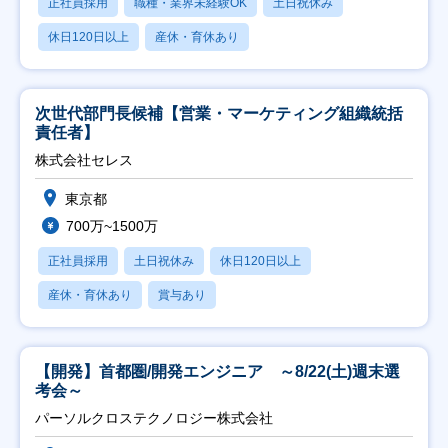
正社員採用
職種・業界未経験OK
土日祝休み
休日120日以上
産休・育休あり
次世代部門長候補【営業・マーケティング組織統括
責任者】
株式会社セレス
東京都
700万~1500万
正社員採用
土日祝休み
休日120日以上
産休・育休あり
賞与あり
【開発】首都圏/開発エンジニア ～8/22(土)週末選
考会～
パーソルクロステクノロジー株式会社