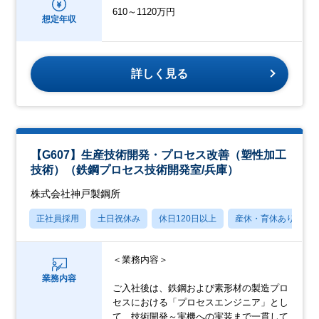
610～1120万円
想定年収
詳しく見る
【G607】生産技術開発・プロセス改善（塑性加工
技術）（鉄鋼プロセス技術開発室/兵庫）
株式会社神戸製鋼所
正社員採用
土日祝休み
休日120日以上
産休・育休あり
＜業務内容＞
業務内容
ご入社後は、鉄鋼および素形材の製造プロ
セスにおける「プロセスエンジニア」とし
て、技術開発～実機への実装まで一貫して