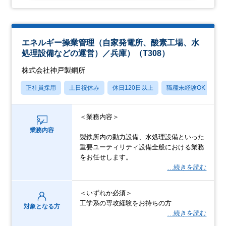
エネルギー操業管理（自家発電所、酸素工場、水
処理設備などの運営）／兵庫）（T308）
株式会社神戸製鋼所
正社員採用
土日祝休み
休日120日以上
職種未経験OK
産
＜業務内容＞
業務内容
製鉄所内の動力設備、水処理設備といった
重要ユーティリティ設備全般における業務
をお任せします。
…続きを読む
＜いずれか必須＞
工学系の専攻経験をお持ちの方
対象となる方
…続きを読む