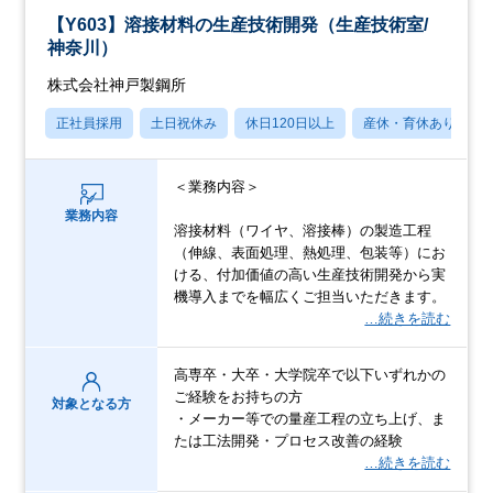
【Y603】溶接材料の生産技術開発（生産技術室/
神奈川）
株式会社神戸製鋼所
正社員採用
土日祝休み
休日120日以上
産休・育休あり
＜業務内容＞
業務内容
溶接材料（ワイヤ、溶接棒）の製造工程
（伸線、表面処理、熱処理、包装等）にお
ける、付加価値の高い生産技術開発から実
機導入までを幅広くご担当いただきます。
…続きを読む
高専卒・大卒・大学院卒で以下いずれかの
ご経験をお持ちの方
対象となる方
・メーカー等での量産工程の立ち上げ、ま
たは工法開発・プロセス改善の経験
…続きを読む