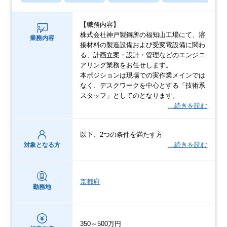
【職務内容】
株式会社神戸製鋼所の福知山工場にて、溶
業務内容
接材料の製造設備および受変電設備に関わ
る、計画立案・設計・管理などのエンジニ
アリング業務をお任せします。
本ポジションは現場での実作業メインでは
なく、デスクワークを中心とする「技術系
スタッフ」としてのとなります。
…続きを読む
以下、2つの条件を満たす方
…続きを読む
対象となる方
京都府
勤務地
350～500万円