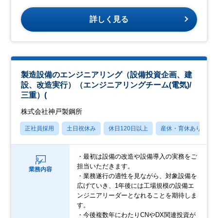
詳しく見る
製造設備のエンジニアリング（設備投資企画、建
設、改造実行）（エンジニアリングチーム(電気)/
三重）(
株式会社神戸製鋼所
正社員採用
土日祝休み
休日120日以上
産休・育休あり
・最初は設備の改造や設備導入の実務をご
担当いただきます。
業務内容
・業務遂行の適性を見ながら、対象設備を
広げていき、1年後には工場規模の設備エ
ンジニアリーダーとなれることを期待しま
す。
・今後複数年にわたりCNやDX関連投資が