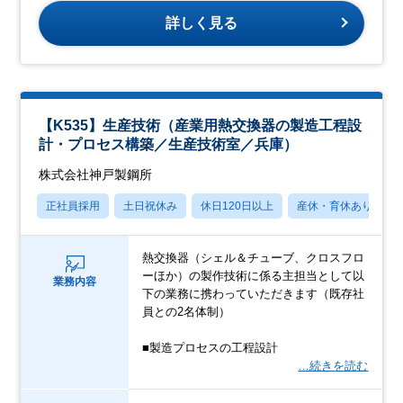
詳しく見る
【K535】生産技術（産業用熱交換器の製造工程設
計・プロセス構築／生産技術室／兵庫）
株式会社神戸製鋼所
正社員採用
土日祝休み
休日120日以上
産休・育休あり
熱交換器（シェル＆チューブ、クロスフロ
ーほか）の製作技術に係る主担当として以
業務内容
下の業務に携わっていただきます（既存社
員との2名体制）
■製造プロセスの工程設計
…続きを読む