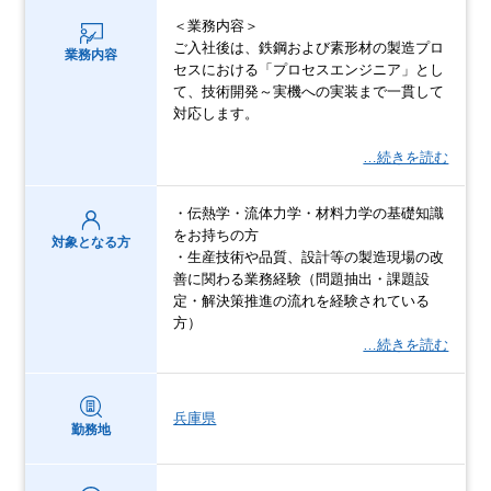
＜業務内容＞
ご入社後は、鉄鋼および素形材の製造プロ
業務内容
セスにおける「プロセスエンジニア」とし
て、技術開発～実機への実装まで一貫して
対応します。
…続きを読む
・伝熱学・流体力学・材料力学の基礎知識
をお持ちの方
対象となる方
・生産技術や品質、設計等の製造現場の改
善に関わる業務経験（問題抽出・課題設
定・解決策推進の流れを経験されている
方）
…続きを読む
兵庫県
勤務地