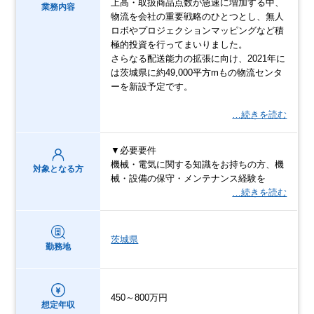
上高・取扱商品点数が急速に増加する中、
業務内容
物流を会社の重要戦略のひとつとし、無人
ロボやプロジェクションマッピングなど積
極的投資を行ってまいりました。
さらなる配送能力の拡張に向け、2021年に
は茨城県に約49,000平方mもの物流センタ
ーを新設予定です。
…続きを読む
▼必要要件
機械・電気に関する知識をお持ちの方、機
対象となる方
械・設備の保守・メンテナンス経験を
…続きを読む
茨城県
勤務地
450～800万円
想定年収