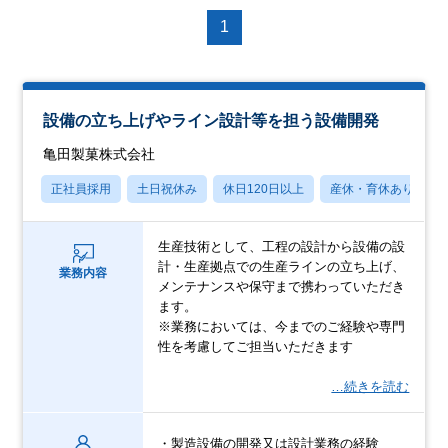
1
設備の立ち上げやライン設計等を担う設備開発
亀田製菓株式会社
正社員採用
土日祝休み
休日120日以上
産休・育休あり
生産技術として、工程の設計から設備の設
計・生産拠点での生産ラインの立ち上げ、
業務内容
メンテナンスや保守まで携わっていただき
ます。
※業務においては、今までのご経験や専門
性を考慮してご担当いただきます
…続きを読む
・製造設備の開発又は設計業務の経験