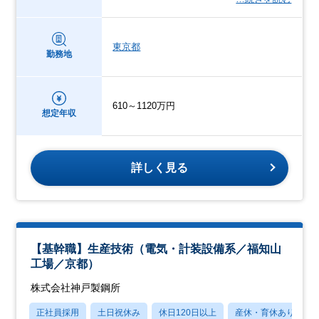
東京都
勤務地
610～1120万円
想定年収
詳しく見る
【基幹職】生産技術（電気・計装設備系／福知山
工場／京都）
株式会社神戸製鋼所
正社員採用
土日祝休み
休日120日以上
産休・育休あり