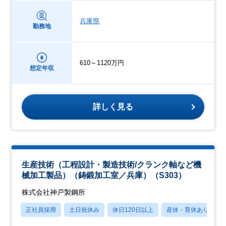
兵庫県
勤務地
610～1120万円
想定年収
詳しく見る
生産技術（工程設計・製造技術/クランク軸など機
械加工製品）（鋳鍛加工室／兵庫）（S303）
株式会社神戸製鋼所
正社員採用
土日祝休み
休日120日以上
産休・育休あり