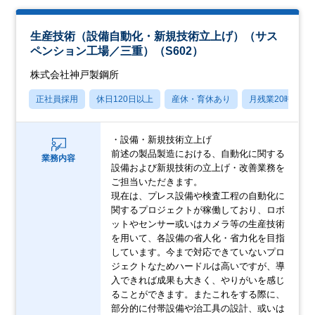
生産技術（設備自動化・新規技術立上げ）（サス
ペンション工場／三重）（S602）
株式会社神戸製鋼所
正社員採用
休日120日以上
産休・育休あり
月残業20時間以
・設備・新規技術立上げ
前述の製品製造における、自動化に関する
業務内容
設備および新規技術の立上げ・改善業務を
ご担当いただきます。
現在は、プレス設備や検査工程の自動化に
関するプロジェクトが稼働しており、ロボ
ットやセンサー或いはカメラ等の生産技術
を用いて、各設備の省人化・省力化を目指
しています。今まで対応できていないプロ
ジェクトなためハードルは高いですが、導
入できれば成果も大きく、やりがいを感じ
ることができます。またこれをする際に、
部分的に付帯設備や治工具の設計、或いは