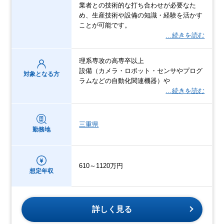
業者との技術的な打ち合わせが必要なた
め、生産技術や設備の知識・経験を活かす
ことが可能です。
…続きを読む
理系専攻の高専卒以上
設備（カメラ・ロボット・センサやプログ
対象となる方
ラムなどの自動化関連機器）や
…続きを読む
三重県
勤務地
610～1120万円
想定年収
詳しく見る