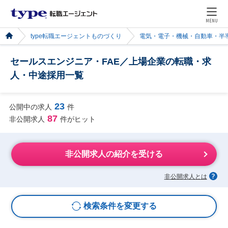
MENU
type転職エージェントものづくり
電気・電子・機械・自動車・半
セールスエンジニア・FAE／上場企業の転職・求
人・中途採用一覧
23
公開中の求人
件
87
非公開求人
件がヒット
非公開求人の紹介を受ける
非公開求人とは
検索条件を変更する