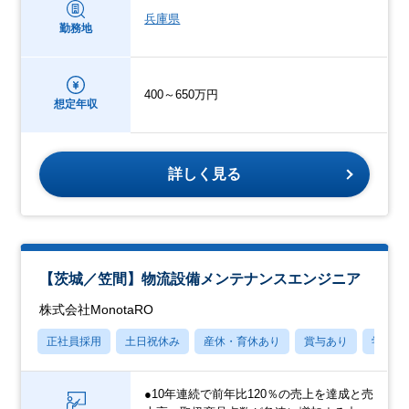
兵庫県
勤務地
400～650万円
想定年収
詳しく見る
【茨城／笠間】物流設備メンテナンスエンジニア
株式会社MonotaRO
正社員採用
土日祝休み
産休・育休あり
賞与あり
学歴不
●10年連続で前年比120％の売上を達成と売