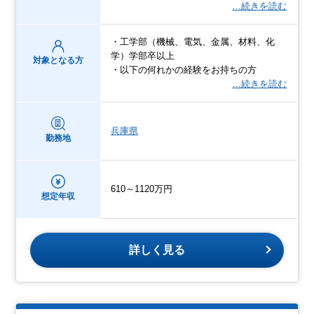
…続きを読む
・工学部（機械、電気、金属、材料、化
学）学部卒以上
対象となる方
・以下の何れかの経験をお持ちの方
…続きを読む
兵庫県
勤務地
610～1120万円
想定年収
詳しく見る