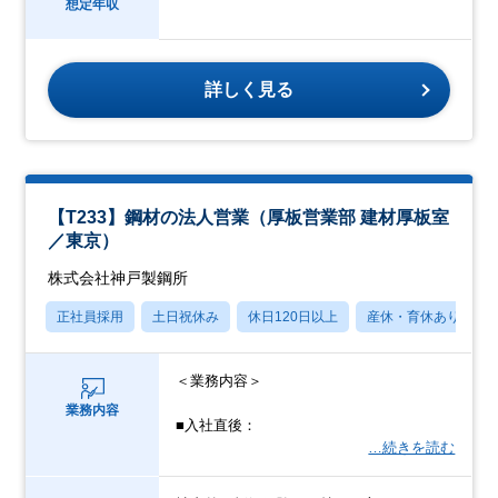
想定年収
詳しく見る
【T233】鋼材の法人営業（厚板営業部 建材厚板室
／東京）
株式会社神戸製鋼所
正社員採用
土日祝休み
休日120日以上
産休・育休あり
＜業務内容＞
業務内容
■入社直後：
…続きを読む