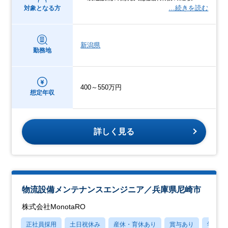
…続きを読む
対象となる方
新潟県
勤務地
400～550万円
想定年収
詳しく見る
物流設備メンテナンスエンジニア／兵庫県尼崎市
株式会社MonotaRO
正社員採用
土日祝休み
産休・育休あり
賞与あり
学歴不