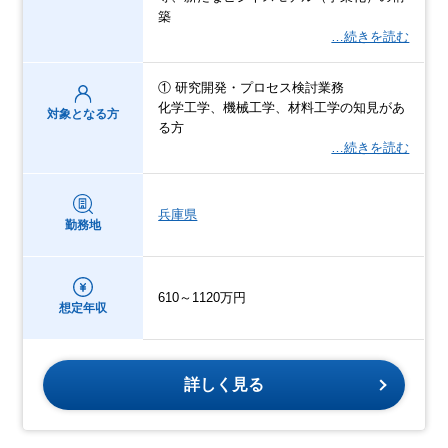
築
…続きを読む
① 研究開発・プロセス検討業務
化学工学、機械工学、材料工学の知見があ
対象となる方
る方
…続きを読む
兵庫県
勤務地
610～1120万円
想定年収
詳しく見る