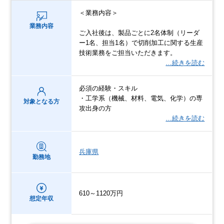
＜業務内容＞
業務内容
ご入社後は、製品ごとに2名体制（リーダ
ー1名、担当1名）で切削加工に関する生産
技術業務をご担当いただきます。
…続きを読む
必須の経験・スキル
・工学系（機械、材料、電気、化学）の専
対象となる方
攻出身の方
…続きを読む
兵庫県
勤務地
610～1120万円
想定年収