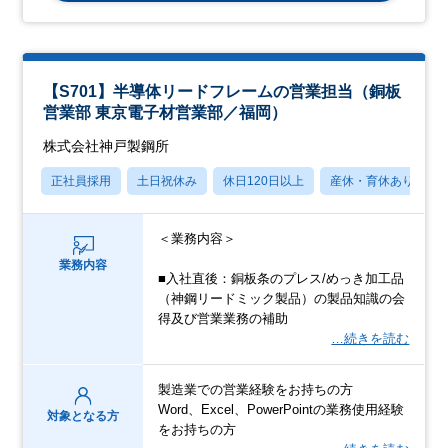
【S701】半導体リードフレームの営業担当（銅板
営業部 東京電子材営業部／福岡）
株式会社神戸製鋼所
正社員採用
土日祝休み
休日120日以上
産休・育休あり
＜業務内容＞
業務内容
■入社直後：銅板条のプレス/めっき加工品
（神鋼リードミック製品）の製品知識の会
得及び営業業務の補助
…続きを読む
製造業での営業経験をお持ちの方
Word、Excel、PowerPointの業務使用経験
対象となる方
をお持ちの方