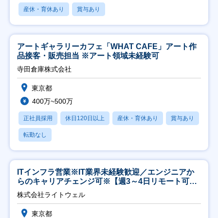
産休・育休あり
賞与あり
アートギャラリーカフェ「WHAT CAFE」アート作
品接客・販売担当 ※アート領域未経験可
寺田倉庫株式会社
東京都
400万~500万
正社員採用
休日120日以上
産休・育休あり
賞与あり
転勤なし
ITインフラ営業※IT業界未経験歓迎／エンジニアか
らのキャリアチェンジ可※【週3～4日リモート可
能】
株式会社ライトウェル
東京都