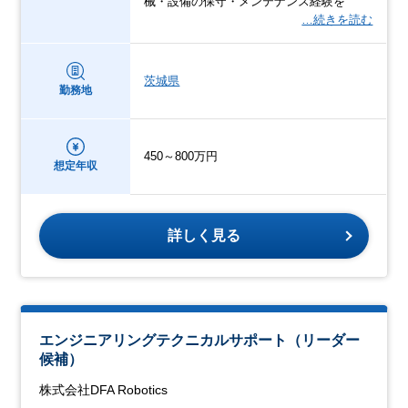
械・設備の保守・メンテナンス経験を
…続きを読む
茨城県
勤務地
450～800万円
想定年収
詳しく見る
エンジニアリングテクニカルサポート（リーダー
候補）
株式会社DFA Robotics