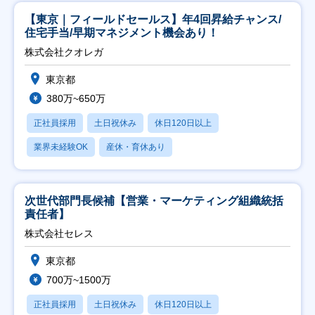
【東京｜フィールドセールス】年4回昇給チャンス/
住宅手当/早期マネジメント機会あり！
株式会社クオレガ
東京都
380万~650万
正社員採用
土日祝休み
休日120日以上
業界未経験OK
産休・育休あり
次世代部門長候補【営業・マーケティング組織統括
責任者】
株式会社セレス
東京都
700万~1500万
正社員採用
土日祝休み
休日120日以上