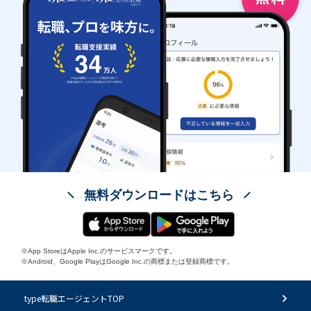
無料ダウンロードはこちら
※App StoreはApple Inc.のサービスマークです。
※Android、Google PlayはGoogle Inc.の商標または登録商標です。
type転職エージェントTOP