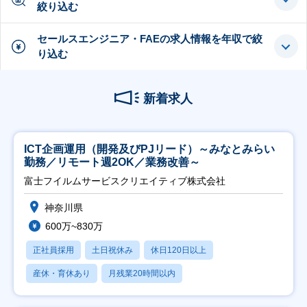
絞り込む
セールスエンジニア・FAEの求人情報を年収で絞
り込む
新着求人
ICT企画運用（開発及びPJリード）～みなとみらい
勤務／リモート週2OK／業務改善～
富士フイルムサービスクリエイティブ株式会社
神奈川県
600万~830万
正社員採用
土日祝休み
休日120日以上
産休・育休あり
月残業20時間以内