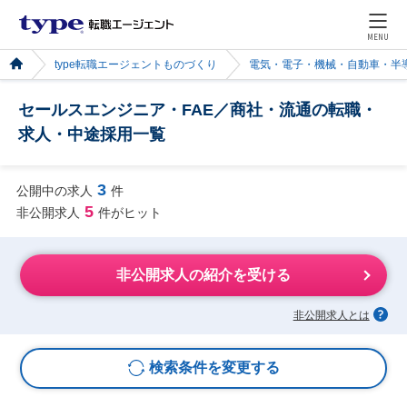
MENU
type転職エージェントものづくり
電気・電子・機械・自動車・半
セールスエンジニア・FAE／商社・流通の転職・
求人・中途採用一覧
3
公開中の求人
件
5
非公開求人
件がヒット
非公開求人の紹介を受ける
非公開求人とは
検索条件を変更する