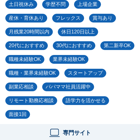
土日祝休み
学歴不問
上場企業
産休・育休あり
フレックス
賞与あり
月残業20時間以内
休日120日以上
20代におすすめ
30代におすすめ
第二新卒OK
職種未経験OK
業界未経験OK
職種・業界未経験OK
スタートアップ
副業応相談
パパママ社員活躍中
リモート勤務応相談
語学力を活かせる
面接1回
専門サイト