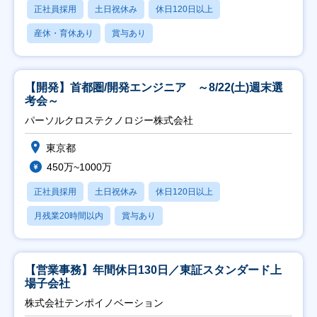
正社員採用
土日祝休み
休日120日以上
産休・育休あり
賞与あり
【開発】首都圏/開発エンジニア ～8/22(土)週末選
考会～
パーソルクロステクノロジー株式会社
東京都
450万~1000万
正社員採用
土日祝休み
休日120日以上
月残業20時間以内
賞与あり
【営業事務】年間休日130日／東証スタンダード上
場子会社
株式会社テンポイノベーション