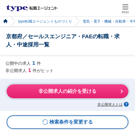
MENU
type転職エージェントものづくり
電気・電子・機械・自動車・半
京都府／セールスエンジニア・FAEの転職・求
人・中途採用一覧
1
公開中の求人
件
1
非公開求人
件がヒット
非公開求人の紹介を受ける
非公開求人とは
検索条件を変更する