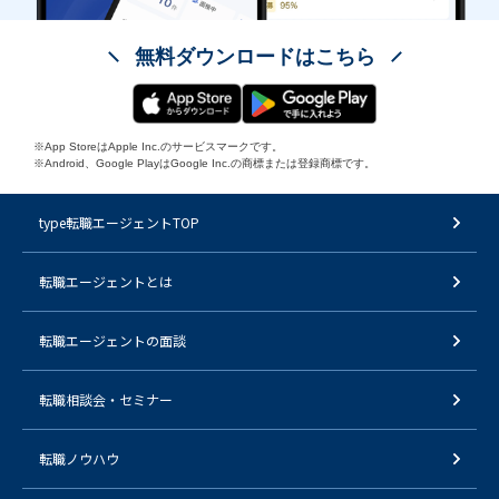
無料ダウンロードはこちら
※App StoreはApple Inc.のサービスマークです。
※Android、Google PlayはGoogle Inc.の商標または登録商標です。
type転職エージェントTOP
転職エージェントとは
転職エージェントの面談
転職相談会・セミナー
転職ノウハウ