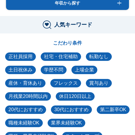
年収から探す
人気キーワード
こだわり条件
正社員採用
社宅・住宅補助
転勤なし
土日祝休み
学歴不問
上場企業
産休・育休あり
フレックス
賞与あり
月残業20時間以内
休日120日以上
20代におすすめ
30代におすすめ
第二新卒OK
職種未経験OK
業界未経験OK