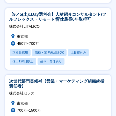
【9／5(土)1Day選考会】人材紹介コンサルタント/フ
ルフレックス・リモート/育休最長6年取得可
株式会社LITALICO
東京都
450万~700万
正社員採用
職種・業界未経験OK
土日祝休み
休日120日以上
産休・育休あり
次世代部門長候補【営業・マーケティング組織統括
責任者】
株式会社セレス
東京都
700万~1500万