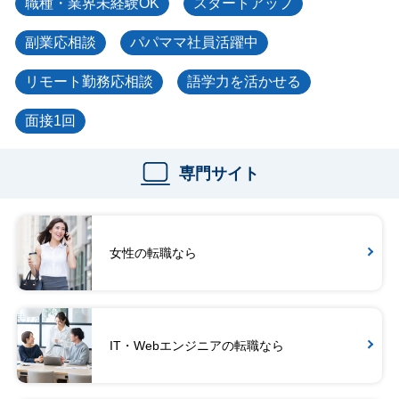
職種・業界未経験OK
スタートアップ
副業応相談
パパママ社員活躍中
リモート勤務応相談
語学力を活かせる
面接1回
専門サイト
女性の転職なら
IT・Webエンジニアの転職なら