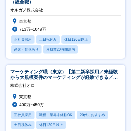
（総合職）
オルガノ株式会社
東京都
713万~1049万
正社員採用
土日祝休み
休日120日以上
産休・育休あり
月残業20時間以内
マーケティング職（東京）【第二新卒採用／未経験
から大規模案件のマーケティングが経験できる／研
修充実】
株式会社オロ
東京都
400万~450万
正社員採用
職種・業界未経験OK
20代におすすめ
土日祝休み
休日120日以上