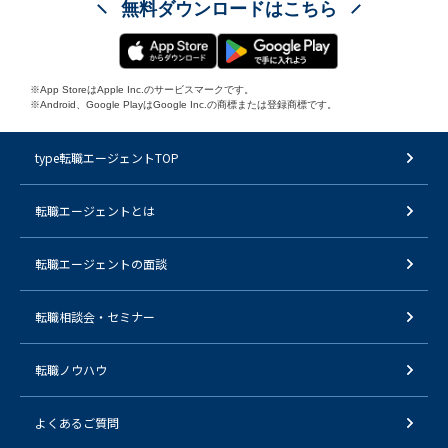
無料ダウンロードはこちら
※App StoreはApple Inc.のサービスマークです。
※Android、Google PlayはGoogle Inc.の商標または登録商標です。
type転職エージェントTOP
転職エージェントとは
転職エージェントの面談
転職相談会・セミナー
転職ノウハウ
よくあるご質問