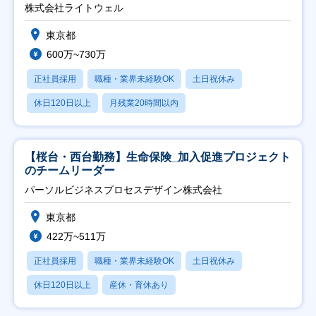
能】
株式会社ライトウェル
東京都
600万~730万
正社員採用
職種・業界未経験OK
土日祝休み
休日120日以上
月残業20時間以内
【桜台・西台勤務】生命保険_加入促進プロジェクト
のチームリーダー
パーソルビジネスプロセスデザイン株式会社
東京都
422万~511万
正社員採用
職種・業界未経験OK
土日祝休み
休日120日以上
産休・育休あり