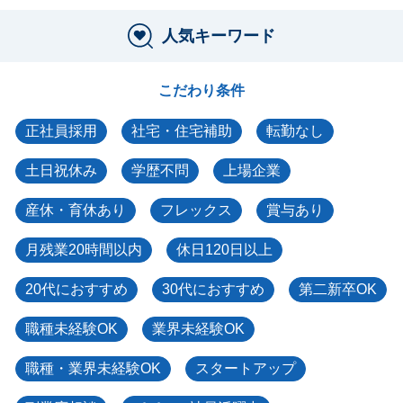
人気キーワード
こだわり条件
正社員採用
社宅・住宅補助
転勤なし
土日祝休み
学歴不問
上場企業
産休・育休あり
フレックス
賞与あり
月残業20時間以内
休日120日以上
20代におすすめ
30代におすすめ
第二新卒OK
職種未経験OK
業界未経験OK
職種・業界未経験OK
スタートアップ