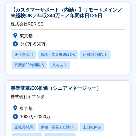
【カスタマーサポート（内勤）】リモートメイン／
未経験OK／年収340万～／年間休日125日
株式会社RERISE
東京都
340万~550万
正社員採用
職種・業界未経験OK
休日120日以上
月残業20時間以内
賞与あり
事業変革/DX推進（シニアマネージャー）
株式会社ヤマシタ
東京都
1000万~2000万
正社員採用
職種・業界未経験OK
土日祝休み