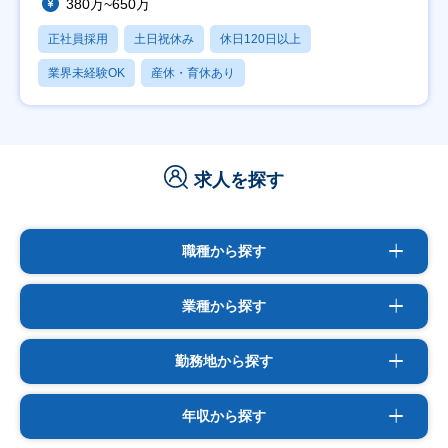
380万~650万
正社員採用
土日祝休み
休日120日以上
業界未経験OK
産休・育休あり
求人を探す
職種から探す
業種から探す
勤務地から探す
年収から探す