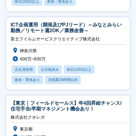
休日120日以上
産休・育休あり
ICT企画運用（開発及びPJリード）～みなとみらい
勤務／リモート週2OK／業務改善～
富士フイルムサービスクリエイティブ株式会社
神奈川県
600万~830万
正社員採用
土日祝休み
休日120日以上
産休・育休あり
月残業20時間以内
【東京｜フィールドセールス】年4回昇給チャンス/
住宅手当/早期マネジメント機会あり！
株式会社クオレガ
東京都