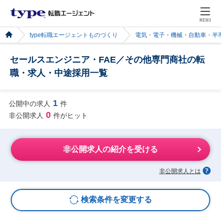
MENU
type転職エージェントものづくり
電気・電子・機械・自動車・半
セールスエンジニア・FAE／その他専門商社の転
職・求人・中途採用一覧
1
公開中の求人
件
0
非公開求人
件がヒット
非公開求人の紹介を受ける
非公開求人とは
検索条件を変更する