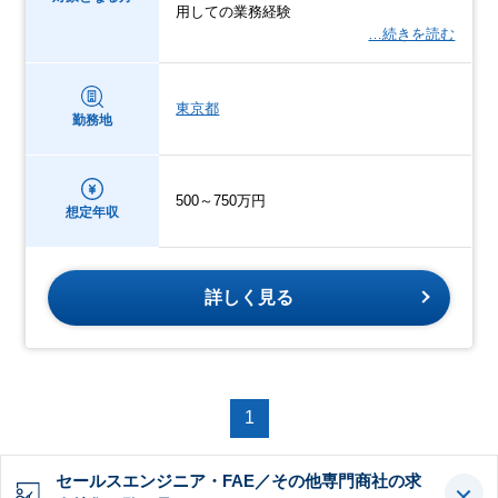
用しての業務経験
…続きを読む
東京都
勤務地
500～750万円
想定年収
詳しく見る
1
セールスエンジニア・FAE／その他専門商社の求