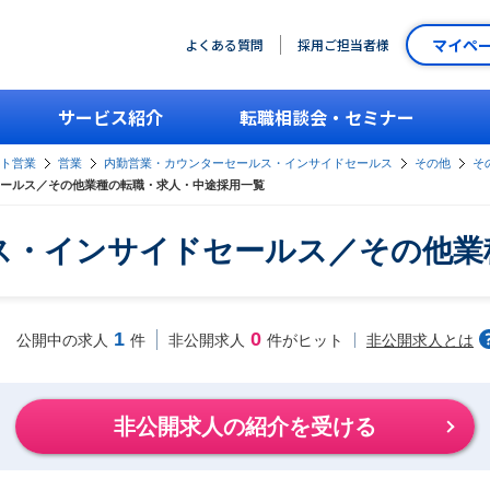
マイペ
よくある質問
採用ご担当者様
サービス紹介
転職相談会・セミナー
ント営業
営業
内勤営業・カウンターセールス・インサイドセールス
その他
そ
ールス／その他業種の転職・求人・中途採用一覧
ス・インサイドセールス／その他業
1
0
非公開求人とは
公開中の求人
件
非公開求人
件がヒット
非公開求人の紹介を受ける