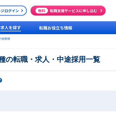
ージログイン
無料
転職支援サービスに申し込む
求人を探す
転職お役立ち情報
の他業種
種の転職・求人・中途採用一覧