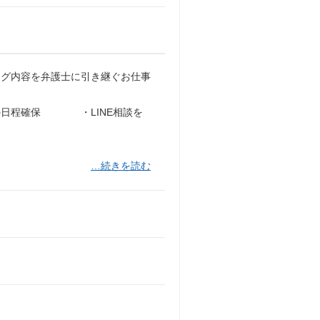
ング内容を弁護士に引き継ぐお仕事
の日程確保 ・LINE相談を
…続きを読む