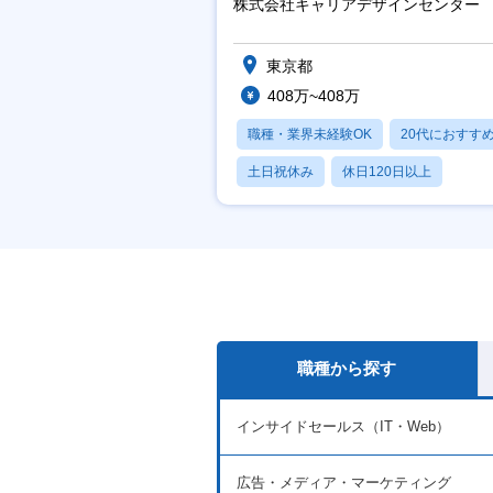
株式会社キャリアデザインセンター
東京都
408万~408万
職種・業界未経験OK
20代におすす
土日祝休み
休日120日以上
産休・育休あり
職種から探す
インサイドセールス（IT・Web）
広告・メディア・マーケティング