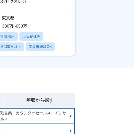
式会社クオレガ
東京都
380万~650万
正社員採用
土日祝休み
日120日以上
業界未経験OK
産休・育休あり
年収から探す
内勤営業・カウンターセールス・インサ
ールス
業