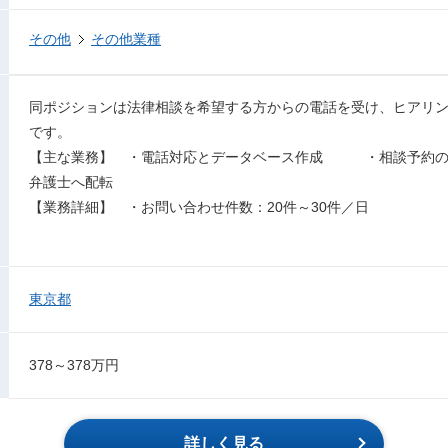
その他
その他業種
同ポジションは法律相談を希望する方からの電話を受け、ヒアリ
です。
【主な業務】 ・電話対応とデータベース作成 ・相談予約
弁護士へ配転
【業務詳細】 ・お問い合わせ件数：20件～30件／日
東京都
378～378万円
詳しく見る