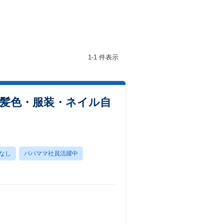
1-1 件表示
／髪色・服装・ネイル自
なし
パパママ社員活躍中