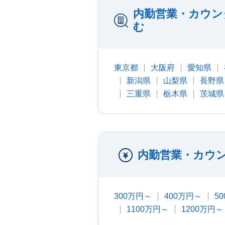
内勤営業・カウン
む
東京都
大阪府
愛知県
新潟県
山梨県
長野県
三重県
栃木県
茨城県
内勤営業・カウ
300万円～
400万円～
5
1100万円～
1200万円～