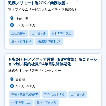
勤務／リモート週2OK／業務改善～
富士フイルムサービスクリエイティブ株式会社
神奈川県
600万~830万
正社員採用
土日祝休み
休日120日以上
産休・育休あり
月残業20時間以内
月収34万円／メディア営業（ES営業部）※コミッシ
ョン制／契約社員※4年目以降無期化
株式会社キャリアデザインセンター
東京都
408万~408万
職種・業界未経験OK
20代におすすめ
土日祝休み
休日120日以上
産休・育休あり