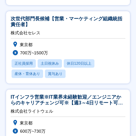
次世代部門長候補【営業・マーケティング組織統括
責任者】
株式会社セレス
東京都
700万~1500万
正社員採用
土日祝休み
休日120日以上
産休・育休あり
賞与あり
ITインフラ営業※IT業界未経験歓迎／エンジニアか
らのキャリアチェンジ可※【週3～4日リモート可
能】
株式会社ライトウェル
東京都
600万~730万