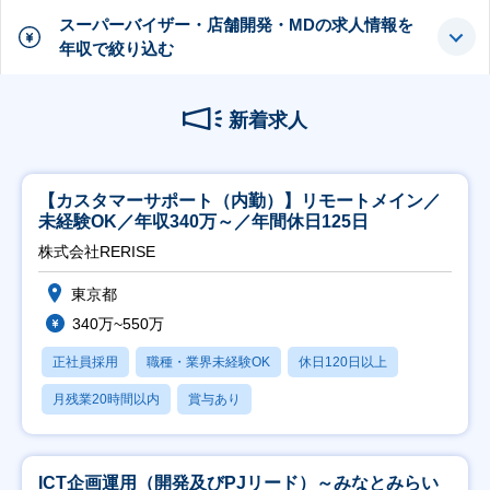
スーパーバイザー・店舗開発・MDの求人情報を
年収で絞り込む
新着求人
【カスタマーサポート（内勤）】リモートメイン／
未経験OK／年収340万～／年間休日125日
株式会社RERISE
東京都
340万~550万
正社員採用
職種・業界未経験OK
休日120日以上
月残業20時間以内
賞与あり
ICT企画運用（開発及びPJリード）～みなとみらい