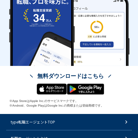
無料ダウンロードはこちら
※App StoreはApple Inc.のサービスマークです。
※Android、Google PlayはGoogle Inc.の商標または登録商標です。
type転職エージェントTOP