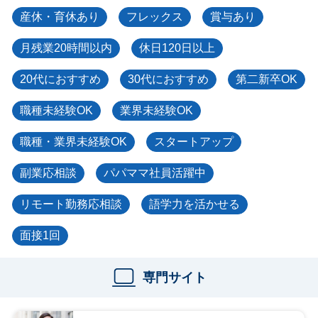
産休・育休あり
フレックス
賞与あり
月残業20時間以内
休日120日以上
20代におすすめ
30代におすすめ
第二新卒OK
職種未経験OK
業界未経験OK
職種・業界未経験OK
スタートアップ
副業応相談
パパママ社員活躍中
リモート勤務応相談
語学力を活かせる
面接1回
専門サイト