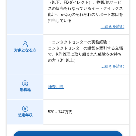
（以下、FBダイレクト）、物販/他サービ
スの販売を行なっているイー・クイックス
(以下、e-Qix)のそれぞれのサポート窓口を
担当している
…続きを読む
・コンタクトセンターの実務経験：
コンタクトセンターの運営を牽引する立場
対象となる方
で、KPI管理に取り組まれた経験をお持ち
の方（3年以上）
…続きを読む
神奈川県
勤務地
520～747万円
想定年収