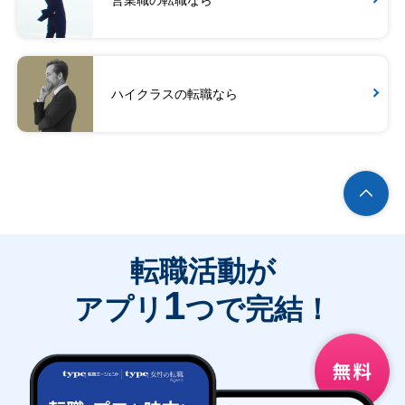
ハイクラスの転職なら
転職活動が
1
アプリ
つで完結！