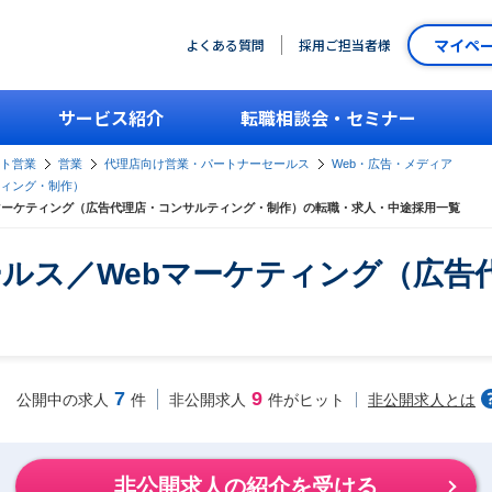
マイペ
よくある質問
採用ご担当者様
サービス紹介
転職相談会・セミナー
ント営業
営業
代理店向け営業・パートナーセールス
Web・広告・メディア
ティング・制作）
マーケティング（広告代理店・コンサルティング・制作）の転職・求人・中途採用一覧
ルス／Webマーケティング（広告
7
9
非公開求人とは
公開中の求人
件
非公開求人
件がヒット
非公開求人の紹介を受ける