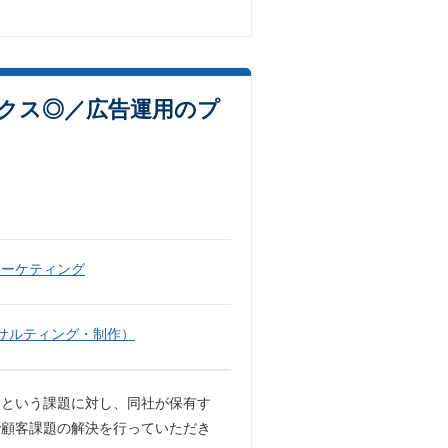
クス◎／広告運用のプ
マーケティング
サルティング・制作）
」という課題に対し、同社が保有す
で顧客課題の解決を行っていただき