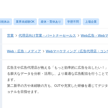
日祝休み
業界未経験OK
産休・育休あり
学歴不問
上場企業
営業
代理店向け営業・パートナーセールス
Web広告・Web
Web・広告・メディア
Webマーケティング（広告代理店・コン
広告主や広告代理店が抱える「もっと効率的に広告を出したい！
る膨大なデータを分析・活用し、より最適な広告配信を行うこと
ます。
第二新卒の方や未経験の方も、OJTや充実した研修を通じてデジ
ョナルを目指せます。