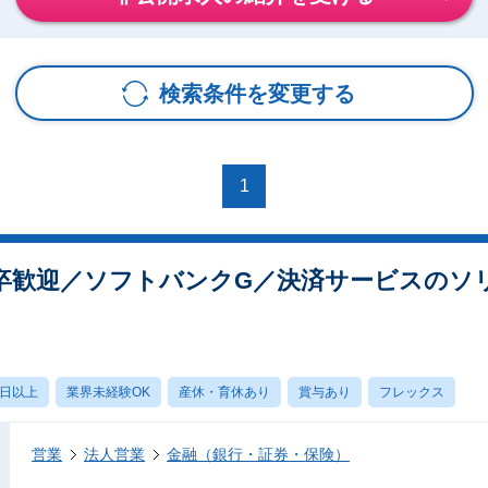
検索条件を変更する
1
卒歓迎／ソフトバンクG／決済サービスのソ
0日以上
業界未経験OK
産休・育休あり
賞与あり
フレックス
営業
法人営業
金融（銀行・証券・保険）