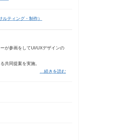
サルティング・制作）
ーが参画をしてUI/UXデザインの
よる共同提案を実施。
…続きを読む