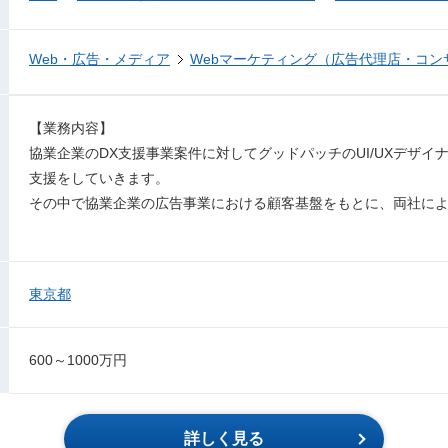
Web・広告・メディア
Webマーケティング（広告代理店・コン
【業務内容】
協業企業のDX支援事業案件に対してグッドパッチのUI/UXデザイナ
支援をしていきます。
その中で協業企業の広告事業における顧客基盤をもとに、両社に
東京都
600～1000万円
詳しく見る