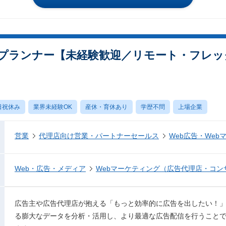
プランナー【未経験歓迎／リモート・フレッ
日祝休み
業界未経験OK
産休・育休あり
学歴不問
上場企業
営業
代理店向け営業・パートナーセールス
Web広告・Web
Web・広告・メディア
Webマーケティング（広告代理店・コン
広告主や広告代理店が抱える「もっと効率的に広告を出したい！
る膨大なデータを分析・活用し、より最適な広告配信を行うこと