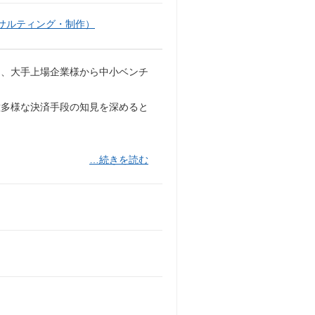
サルティング・制作）
り、大手上場企業様から中小ベンチ
種多様な決済手段の知見を深めると
…続きを読む