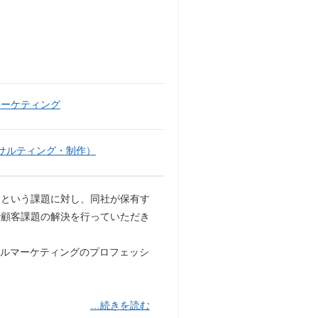
マーケティング
サルティング・制作）
」という課題に対し、同社が保有す
で顧客課題の解決を行っていただき
タルマーケティングのプロフェッシ
…続きを読む