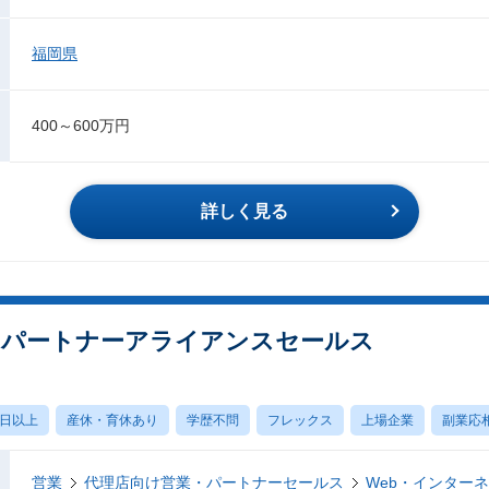
福岡県
400～600万円
詳しく見る
n Div】パートナーアライアンスセールス
0日以上
産休・育休あり
学歴不問
フレックス
上場企業
副業応
営業
代理店向け営業・パートナーセールス
Web・インター