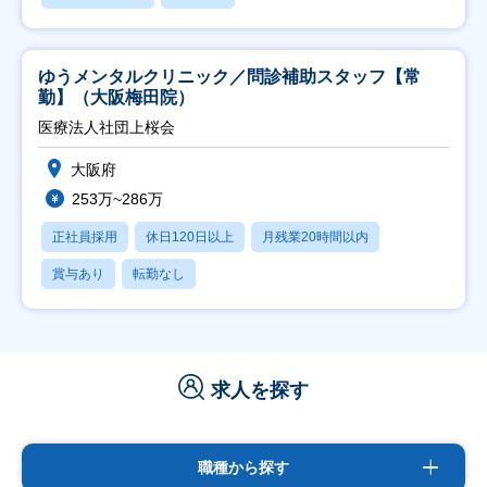
ゆうメンタルクリニック／問診補助スタッフ【常
勤】（大阪梅田院）
医療法人社団上桜会
大阪府
253万~286万
正社員採用
休日120日以上
月残業20時間以内
賞与あり
転勤なし
求人を探す
職種から探す