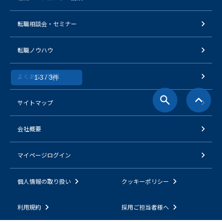
転職相談会・セミナー
転職ノウハウ
よくあるご質問
1-3 / 3件
サイトマップ
会社概要
マイページログイン
個人情報の取り扱い
クッキーポリシー
利用規約
採用ご担当者様へ