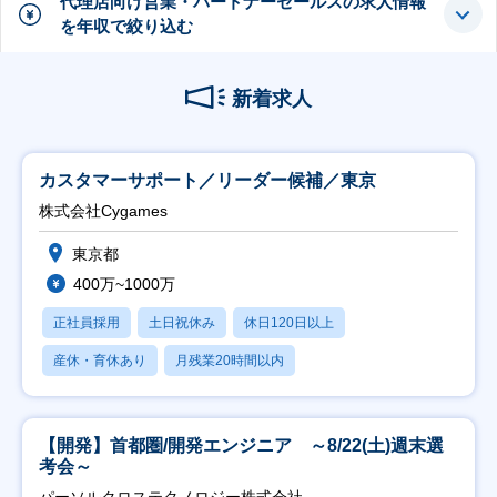
代理店向け営業・パートナーセールスの求人情報
を年収で絞り込む
新着求人
カスタマーサポート／リーダー候補／東京
株式会社Cygames
東京都
400万~1000万
正社員採用
土日祝休み
休日120日以上
産休・育休あり
月残業20時間以内
【開発】首都圏/開発エンジニア ～8/22(土)週末選
考会～
パーソルクロステクノロジー株式会社