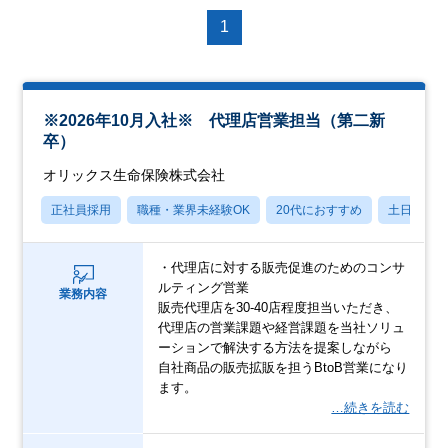
1
※2026年10月入社※ 代理店営業担当（第二新
卒）
オリックス生命保険株式会社
正社員採用
職種・業界未経験OK
20代におすすめ
土日祝休
・代理店に対する販売促進のためのコンサ
ルティング営業
業務内容
販売代理店を30-40店程度担当いただき、
代理店の営業課題や経営課題を当社ソリュ
ーションで解決する方法を提案しながら
自社商品の販売拡販を担うBtoB営業になり
ます。
…続きを読む