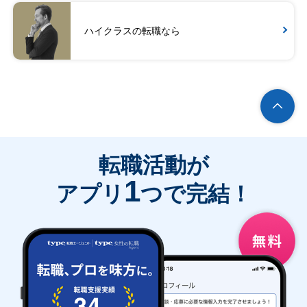
ハイクラスの転職なら
転職活動が
1
アプリ
つで完結！