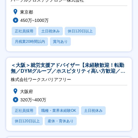
東京都
450万~1000万
正社員採用
土日祝休み
休日120日以上
月残業20時間以内
賞与あり
＜大阪＞就労支援アドバイザー【未経験歓迎！転勤
無／DYMグループ／ホスピタリティ高い方歓迎／土
日祝】
株式会社ワークスバリアフリー
大阪府
320万~400万
正社員採用
職種・業界未経験OK
土日祝休み
休日120日以上
産休・育休あり