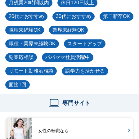
月残業20時間以内
休日120日以上
20代におすすめ
30代におすすめ
第二新卒OK
職種未経験OK
業界未経験OK
職種・業界未経験OK
スタートアップ
副業応相談
パパママ社員活躍中
リモート勤務応相談
語学力を活かせる
面接1回
専門サイト
女性の転職なら