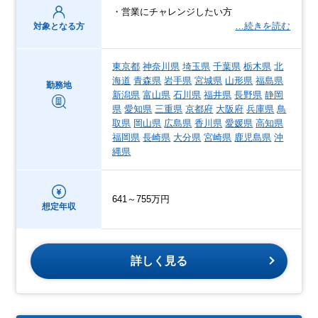
・営業にチャレンジしたい方
…続きを読む
対象となる方
東京都
神奈川県
埼玉県
千葉県
栃木県
北
海道
青森県
岩手県
宮城県
山形県
福島県
勤務地
新潟県
富山県
石川県
福井県
長野県
静岡
県
愛知県
三重県
京都府
大阪府
兵庫県
鳥
取県
岡山県
広島県
香川県
愛媛県
高知県
福岡県
長崎県
大分県
宮崎県
鹿児島県
沖
縄県
641～755万円
想定年収
詳しく見る