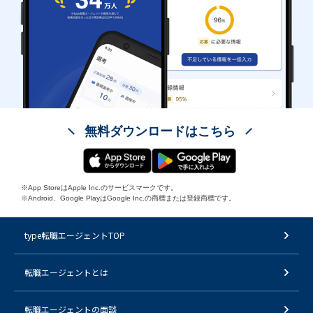
無料ダウンロードはこちら
※App StoreはApple Inc.のサービスマークです。
※Android、Google PlayはGoogle Inc.の商標または登録商標です。
type転職エージェントTOP
転職エージェントとは
転職エージェントの面談