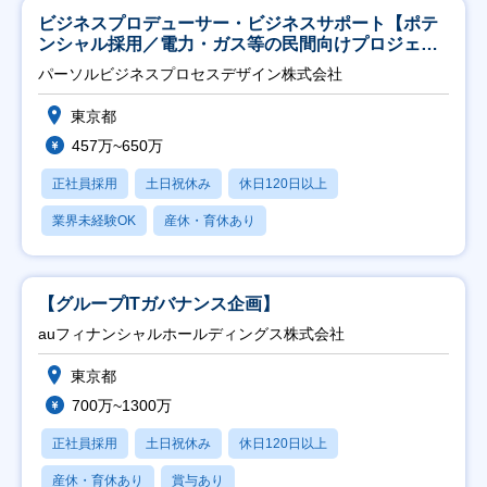
ビジネスプロデューサー・ビジネスサポート【ポテ
ンシャル採用／電力・ガス等の民間向けプロジェク
ト推進】
パーソルビジネスプロセスデザイン株式会社
東京都
457万~650万
正社員採用
土日祝休み
休日120日以上
業界未経験OK
産休・育休あり
【グループITガバナンス企画】
auフィナンシャルホールディングス株式会社
東京都
700万~1300万
正社員採用
土日祝休み
休日120日以上
産休・育休あり
賞与あり