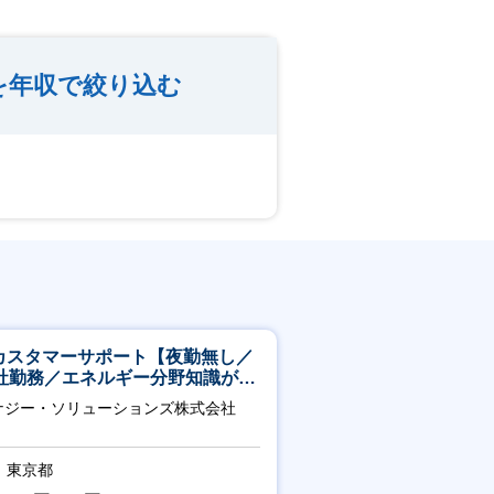
を年収で絞り込む
Tカスタマーサポート【夜勤無し／
社勤務／エネルギー分野知識が身
つきます】
ナジー・ソリューションズ株式会社
東京都