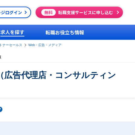
ージログイン
無料
転職支援サービスに申し込む
求人を探す
転職お役立ち情報
トナーセールス
Web・広告・メディア
覧
（広告代理店・コンサルティン