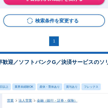
検索条件を変更する
1
卒歓迎／ソフトバンクG／決済サービスのソ
0日以上
業界未経験OK
産休・育休あり
賞与あり
フレックス
営業
法人営業
金融（銀行・証券・保険）