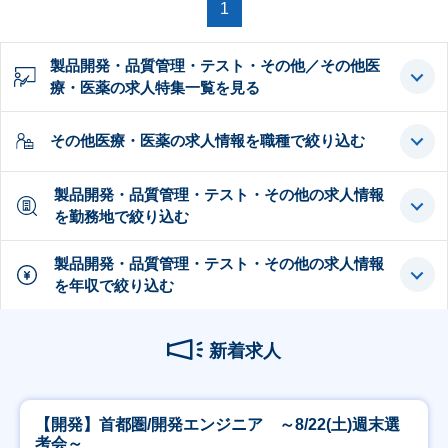
1
製品開発・品質管理・テスト・その他／その他医
療・医薬の求人特集一覧を見る
その他医療・医薬の求人情報を職種で絞り込む
製品開発・品質管理・テスト・その他の求人情報
を勤務地で絞り込む
製品開発・品質管理・テスト・その他の求人情報
を年収で絞り込む
新着求人
【開発】首都圏/開発エンジニア ～8/22(土)週末選
考会～