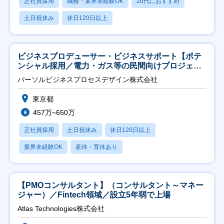
正社員採用
職種・業界未経験OK
20代におすすめ
土日祝休み
休日120日以上
ビジネスプロデューサー・ビジネスサポート【ポテ
ンシャル採用／電力・ガス等の民間向けプロジェク
ト推進】
パーソルビジネスプロセスデザイン株式会社
東京都
457万~650万
正社員採用
土日祝休み
休日120日以上
業界未経験OK
産休・育休あり
【PMOコンサルタント】（コンサルタント～マネー
ジャー）／Fintech領域／設立5年弱で上場
Atlas Technologies株式会社