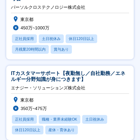
パーソルクロステクノロジー株式会社
東京都
450万~1000万
正社員採用
土日祝休み
休日120日以上
月残業20時間以内
賞与あり
ITカスタマーサポート【夜勤無し／自社勤務／エネ
ルギー分野知識が身につきます】
エナジー・ソリューションズ株式会社
東京都
350万~475万
正社員採用
職種・業界未経験OK
土日祝休み
休日120日以上
産休・育休あり