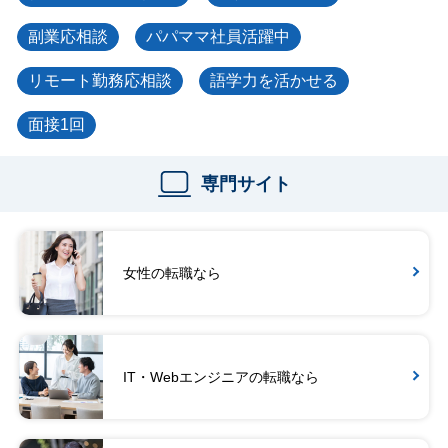
副業応相談
パパママ社員活躍中
リモート勤務応相談
語学力を活かせる
面接1回
専門サイト
女性の転職なら
IT・Webエンジニアの転職なら