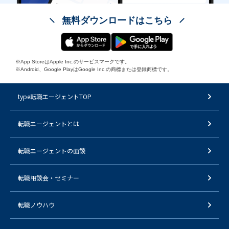
無料ダウンロードはこちら
※App StoreはApple Inc.のサービスマークです。
※Android、Google PlayはGoogle Inc.の商標または登録商標です。
type転職エージェントTOP
転職エージェントとは
転職エージェントの面談
転職相談会・セミナー
転職ノウハウ