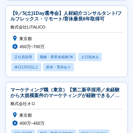
【9／5(土)1Day選考会】人材紹介コンサルタント/フ
ルフレックス・リモート/育休最長6年取得可
株式会社LITALICO
東京都
450万~700万
正社員採用
職種・業界未経験OK
土日祝休み
休日120日以上
産休・育休あり
マーケティング職（東京）【第二新卒採用／未経験
から大規模案件のマーケティングが経験できる／研
修充実】
株式会社オロ
東京都
400万~450万