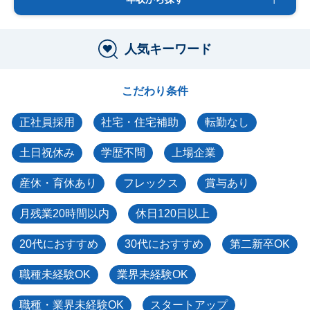
人気キーワード
こだわり条件
正社員採用
社宅・住宅補助
転勤なし
土日祝休み
学歴不問
上場企業
産休・育休あり
フレックス
賞与あり
月残業20時間以内
休日120日以上
20代におすすめ
30代におすすめ
第二新卒OK
職種未経験OK
業界未経験OK
職種・業界未経験OK
スタートアップ