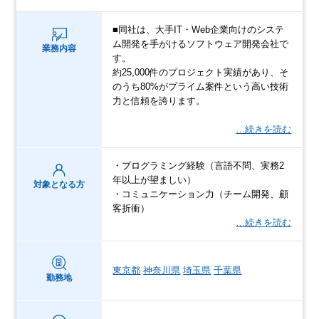
■同社は、大手IT・Web企業向けのシステ
ム開発を手がけるソフトウェア開発会社で
業務内容
す。
約25,000件のプロジェクト実績があり、そ
のうち80%がプライム案件という高い技術
力と信頼を誇ります。
…続きを読む
・プログラミング経験（言語不問、実務2
年以上が望ましい）
対象となる方
・コミュニケーション力（チーム開発、顧
客折衝）
…続きを読む
東京都
神奈川県
埼玉県
千葉県
勤務地