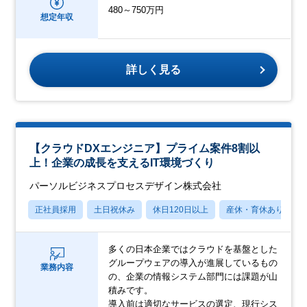
480～750万円
想定年収
詳しく見る
【クラウドDXエンジニア】プライム案件8割以
上！企業の成長を支えるIT環境づくり
パーソルビジネスプロセスデザイン株式会社
正社員採用
土日祝休み
休日120日以上
産休・育休あり
多くの日本企業ではクラウドを基盤とした
グループウェアの導入が進展しているもの
業務内容
の、企業の情報システム部門には課題が山
積みです。
導入前は適切なサービスの選定、現行シス