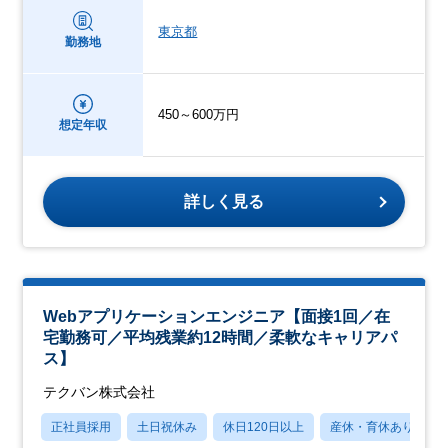
東京都
勤務地
450～600万円
想定年収
詳しく見る
Webアプリケーションエンジニア【面接1回／在
宅勤務可／平均残業約12時間／柔軟なキャリアパ
ス】
テクバン株式会社
正社員採用
土日祝休み
休日120日以上
産休・育休あり