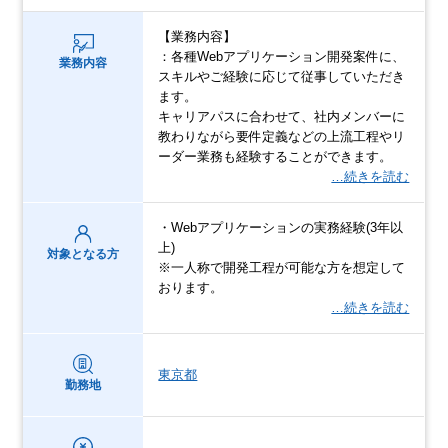
【業務内容】
：各種Webアプリケーション開発案件に、
業務内容
スキルやご経験に応じて従事していただき
ます。
キャリアパスに合わせて、社内メンバーに
教わりながら要件定義などの上流工程やリ
ーダー業務も経験することができます。
…続きを読む
・Webアプリケーションの実務経験(3年以
上)
対象となる方
※一人称で開発工程が可能な方を想定して
おります。
…続きを読む
東京都
勤務地