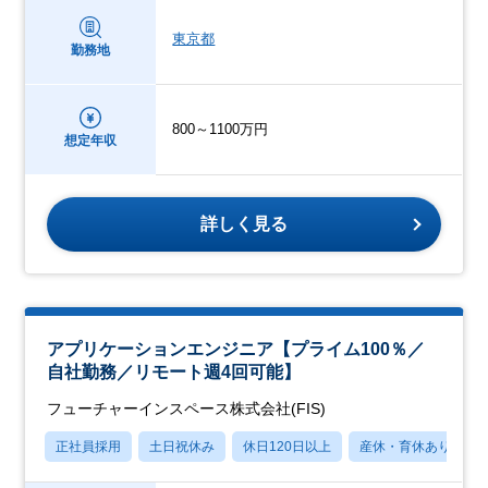
東京都
勤務地
800～1100万円
想定年収
詳しく見る
アプリケーションエンジニア【プライム100％／
自社勤務／リモート週4回可能】
フューチャーインスペース株式会社(FIS)
正社員採用
土日祝休み
休日120日以上
産休・育休あり