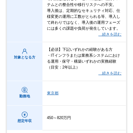
テムとの整合性や移行リスクへの不安。
導入後は、定期的なセキュリティ対応、仕
様変更の運用に工数がとられる等、導入し
て終わりではなく、導入後の運用フェーズ
には多くの課題や負荷が発生しています。
…続きを読む
【必須】下記いずれかの経験がある方
・ITインフラまたは業務系システムにおけ
対象となる方
る運用・保守・構築いずれかの実務経験
（目安：2年以上）
…続きを読む
東京都
勤務地
450～820万円
想定年収