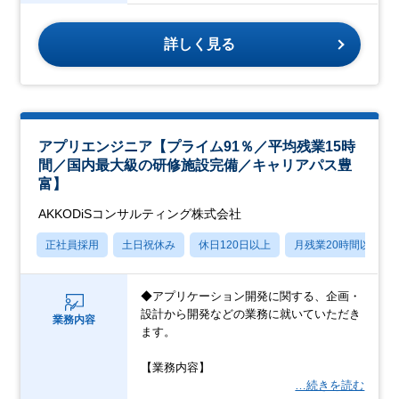
詳しく見る
アプリエンジニア【プライム91％／平均残業15時
間／国内最大級の研修施設完備／キャリアパス豊
富】
AKKODiSコンサルティング株式会社
正社員採用
土日祝休み
休日120日以上
月残業20時間以内
◆アプリケーション開発に関する、企画・
設計から開発などの業務に就いていただき
業務内容
ます。
【業務内容】
…続きを読む