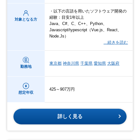
・以下の言語を用いたソフトウェア開発の
経験：目安1年以上
対象となる方
Java、C#、C、C++、Python、
Javascript/typescript（Vue.js、React、
Node.Js）
…続きを読む
東京都
神奈川県
千葉県
愛知県
大阪府
勤務地
425～907万円
想定年収
詳しく見る