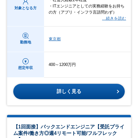
・ITエンジニアとしての実務経験をお持ち
対象となる方
の方（アプリ・インフラ言語問わず）
…続きを読む
東京都
勤務地
400～1200万円
想定年収
詳しく見る
【1回面接】バックエンドエンジニア【受託プライ
ム案件/働き方◎週4リモート可能/フルフレック