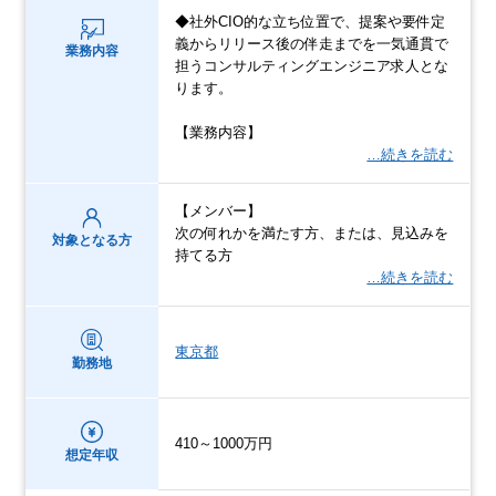
◆社外CIO的な立ち位置で、提案や要件定
義からリリース後の伴走までを一気通貫で
業務内容
担うコンサルティングエンジニア求人とな
ります。
【業務内容】
…続きを読む
【メンバー】
次の何れかを満たす方、または、見込みを
対象となる方
持てる方
…続きを読む
東京都
勤務地
410～1000万円
想定年収