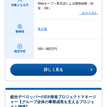
Webオープン系言語による開発経験（目
対象となる方
安：3年）
…続きを読む
東京都
勤務地
500～800万円
想定年収
詳しく見る
総合デベロッパーのDX推進プロジェクトマネージ
ャー【グループ全体の事業成長を支えるプロジェ
クト管理】