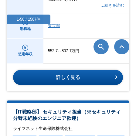
…続きを読む
1-50 / 1587件
東京都
勤務地
552.7～807.1万円
想定年収
詳しく見る
【IT戦略部】 セキュリティ担当（※セキュリティ
分野未経験のエンジニア歓迎）
ライフネット生命保険株式会社