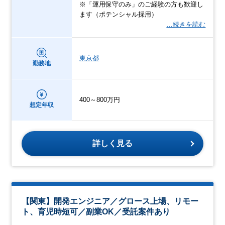
※「運用保守のみ」のご経験の方も歓迎し
ます（ポテンシャル採用）
…続きを読む
東京都
勤務地
400～800万円
想定年収
詳しく見る
【関東】開発エンジニア／グロース上場、リモー
ト、育児時短可／副業OK／受託案件あり