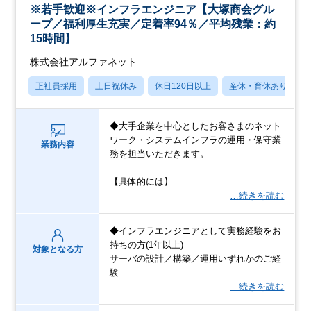
※若手歓迎※インフラエンジニア【大塚商会グル
ープ／福利厚生充実／定着率94％／平均残業：約
15時間】
株式会社アルファネット
正社員採用
土日祝休み
休日120日以上
産休・育休あり
◆大手企業を中心としたお客さまのネット
ワーク・システムインフラの運用・保守業
業務内容
務を担当いただきます。
【具体的には】
…続きを読む
◆インフラエンジニアとして実務経験をお
持ちの方(1年以上)
対象となる方
サーバの設計／構築／運用いずれかのご経
験
…続きを読む