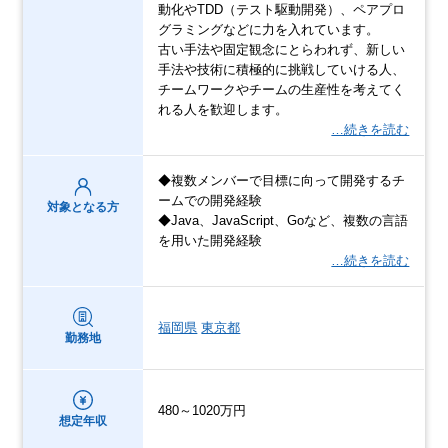
動化やTDD（テスト駆動開発）、ペアプロ
グラミングなどに力を入れています。
古い手法や固定観念にとらわれず、新しい
手法や技術に積極的に挑戦していける人、
チームワークやチームの生産性を考えてく
れる人を歓迎します。
…続きを読む
◆複数メンバーで目標に向って開発するチ
ームでの開発経験
対象となる方
◆Java、JavaScript、Goなど、複数の言語
を用いた開発経験
…続きを読む
福岡県
東京都
勤務地
480～1020万円
想定年収