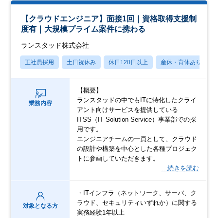
【クラウドエンジニア】面接1回｜資格取得支援制
度有｜大規模プライム案件に携わる
ランスタッド株式会社
正社員採用
土日祝休み
休日120日以上
産休・育休あり
【概要】
ランスタッドの中でもITに特化したクライ
業務内容
アント向けサービスを提供している
ITSS（IT Solution Service）事業部での採
用です。
エンジニアチームの一員として、クラウド
の設計や構築を中心とした各種プロジェク
トに参画していただきます。
…続きを読む
・ITインフラ（ネットワーク、サーバ、ク
ラウド、セキュリティいずれか）に関する
対象となる方
実務経験1年以上