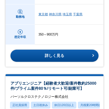
東京都
神奈川県
埼玉県
千葉県
勤務地
350～900万円
想定年収
詳しく見る
アプリエンジニア【経験者大歓迎/案件数約25000
件/プライム案件80％/リモート可/副業可】
パーソルクロステクノロジー株式会社
正社員採用
土日祝休み
休日120日以上
月残業20時間以内