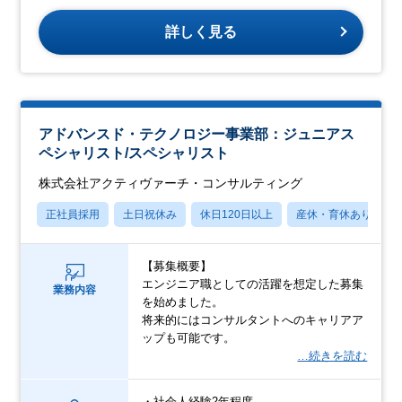
詳しく見る
アドバンスド・テクノロジー事業部：ジュニアス
ペシャリスト/スペシャリスト
株式会社アクティヴァーチ・コンサルティング
正社員採用
土日祝休み
休日120日以上
産休・育休あり
【募集概要】
エンジニア職としての活躍を想定した募集
業務内容
を始めました。
将来的にはコンサルタントへのキャリアア
ップも可能です。
…続きを読む
・社会人経験2年程度