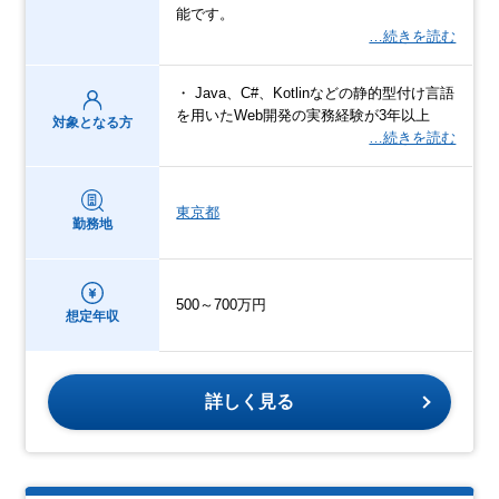
能です。
…続きを読む
・ Java、C#、Kotlinなどの静的型付け言語
を用いたWeb開発の実務経験が3年以上
対象となる方
…続きを読む
東京都
勤務地
500～700万円
想定年収
詳しく見る