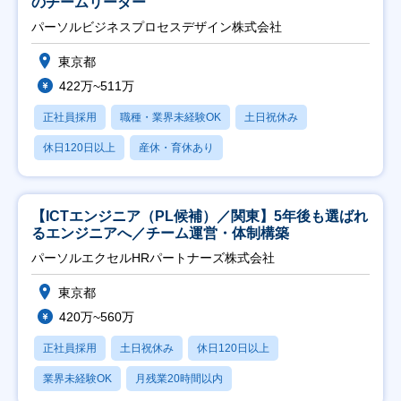
のチームリーダー
パーソルビジネスプロセスデザイン株式会社
東京都
422万~511万
正社員採用
職種・業界未経験OK
土日祝休み
休日120日以上
産休・育休あり
【ICTエンジニア（PL候補）／関東】5年後も選ばれ
るエンジニアへ／チーム運営・体制構築
パーソルエクセルHRパートナーズ株式会社
東京都
420万~560万
正社員採用
土日祝休み
休日120日以上
業界未経験OK
月残業20時間以内