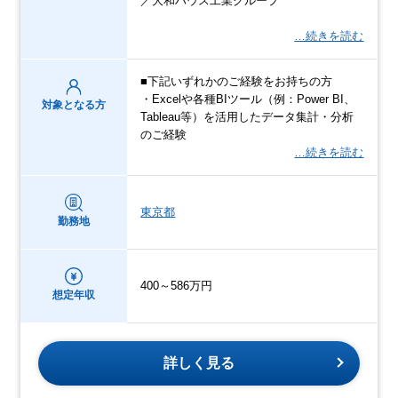
／大和ハウス工業グループ
…続きを読む
■下記いずれかのご経験をお持ちの方
・Excelや各種BIツール（例：Power BI、
対象となる方
Tableau等）を活用したデータ集計・分析
のご経験
…続きを読む
東京都
勤務地
400～586万円
想定年収
詳しく見る