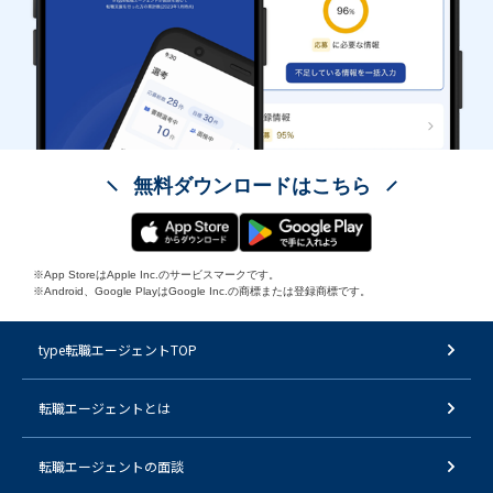
無料ダウンロードはこちら
※App StoreはApple Inc.のサービスマークです。
※Android、Google PlayはGoogle Inc.の商標または登録商標です。
type転職エージェントTOP
転職エージェントとは
転職エージェントの面談