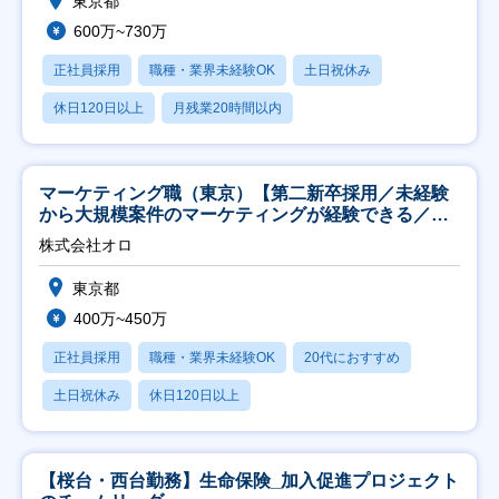
東京都
600万~730万
正社員採用
職種・業界未経験OK
土日祝休み
休日120日以上
月残業20時間以内
マーケティング職（東京）【第二新卒採用／未経験
から大規模案件のマーケティングが経験できる／研
修充実】
株式会社オロ
東京都
400万~450万
正社員採用
職種・業界未経験OK
20代におすすめ
土日祝休み
休日120日以上
【桜台・西台勤務】生命保険_加入促進プロジェクト