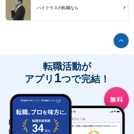
ハイクラスの転職なら
転職活動が
1
アプリ
つで完結！