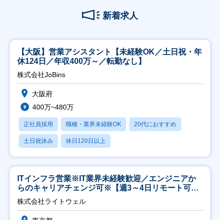
新着求人
【大阪】営業アシスタント【未経験OK／土日祝・年
休124日／年収400万～／転勤なし】
株式会社JoBins
大阪府
400万~480万
正社員採用
職種・業界未経験OK
20代におすすめ
土日祝休み
休日120日以上
ITインフラ営業※IT業界未経験歓迎／エンジニアか
らのキャリアチェンジ可※【週3～4日リモート可
能】
株式会社ライトウェル