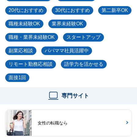
20代におすすめ
30代におすすめ
第二新卒OK
職種未経験OK
業界未経験OK
職種・業界未経験OK
スタートアップ
副業応相談
パパママ社員活躍中
リモート勤務応相談
語学力を活かせる
面接1回
専門サイト
女性の転職なら