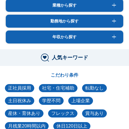
業種から探す
勤務地から探す
年収から探す
人気キーワード
こだわり条件
正社員採用
社宅・住宅補助
転勤なし
土日祝休み
学歴不問
上場企業
産休・育休あり
フレックス
賞与あり
月残業20時間以内
休日120日以上