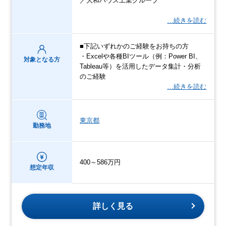
／大和ハウス工業グループ
…続きを読む
■下記いずれかのご経験をお持ちの方
・Excelや各種BIツール（例：Power BI、
対象となる方
Tableau等）を活用したデータ集計・分析
のご経験
…続きを読む
東京都
勤務地
400～586万円
想定年収
詳しく見る