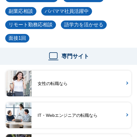
副業応相談
パパママ社員活躍中
リモート勤務応相談
語学力を活かせる
面接1回
専門サイト
女性の転職なら
IT・Webエンジニアの転職なら