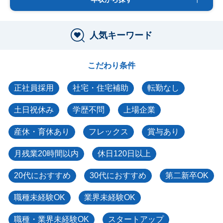
人気キーワード
こだわり条件
正社員採用
社宅・住宅補助
転勤なし
土日祝休み
学歴不問
上場企業
産休・育休あり
フレックス
賞与あり
月残業20時間以内
休日120日以上
20代におすすめ
30代におすすめ
第二新卒OK
職種未経験OK
業界未経験OK
職種・業界未経験OK
スタートアップ