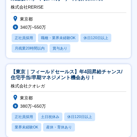
株式会社RERISE
東京都
340万~550万
正社員採用
職種・業界未経験OK
休日120日以上
月残業20時間以内
賞与あり
【東京｜フィールドセールス】年4回昇給チャンス/
住宅手当/早期マネジメント機会あり！
株式会社クオレガ
東京都
380万~650万
正社員採用
土日祝休み
休日120日以上
業界未経験OK
産休・育休あり