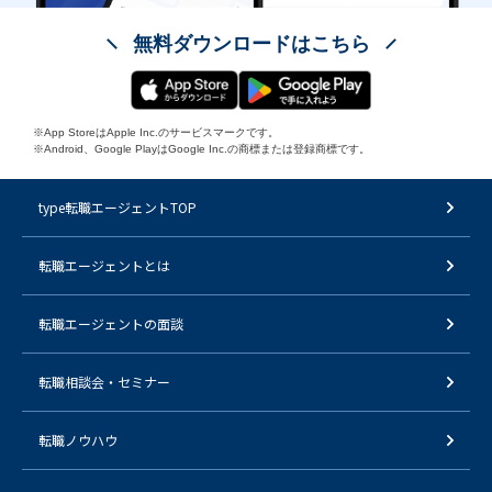
無料ダウンロードはこちら
※App StoreはApple Inc.のサービスマークです。
※Android、Google PlayはGoogle Inc.の商標または登録商標です。
type転職エージェントTOP
転職エージェントとは
転職エージェントの面談
転職相談会・セミナー
転職ノウハウ