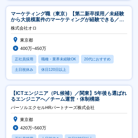
マーケティング職（東京）【第二新卒採用／未経験
から大規模案件のマーケティングが経験できる／研
修充実】
株式会社オロ
東京都
400万~450万
正社員採用
職種・業界未経験OK
20代におすすめ
土日祝休み
休日120日以上
【ICTエンジニア（PL候補）／関東】5年後も選ばれ
るエンジニアへ／チーム運営・体制構築
パーソルエクセルHRパートナーズ株式会社
東京都
420万~560万