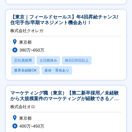
【東京｜フィールドセールス】年4回昇給チャンス/
住宅手当/早期マネジメント機会あり！
株式会社クオレガ
東京都
380万~650万
正社員採用
土日祝休み
休日120日以上
業界未経験OK
産休・育休あり
マーケティング職（東京）【第二新卒採用／未経験
から大規模案件のマーケティングが経験できる／研
修充実】
株式会社オロ
東京都
400万~450万