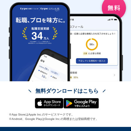
無料ダウンロードはこちら
※App StoreはApple Inc.のサービスマークです。
※Android、Google PlayはGoogle Inc.の商標または登録商標です。