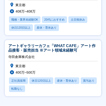
東京都
408万~408万
職種・業界未経験OK
20代におすすめ
土日祝休み
休日120日以上
産休・育休あり
アートギャラリーカフェ「WHAT CAFE」アート作
品接客・販売担当 ※アート領域未経験可
寺田倉庫株式会社
東京都
400万~500万
正社員採用
休日120日以上
産休・育休あり
賞与あり
転勤なし