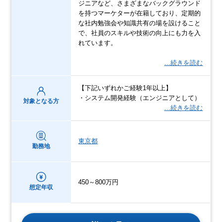
ジニアなど、さまざまなバックグラウンド
を持つマーケターが在籍しており、定期的
な社内勉強会や知識共有の場を設けること
で、社員のスキルや技術の向上にも力を入
れています。
…続きを読む
【下記いずれかご経験1年以上】
・システム開発経験（エンジニアとして）
対象となる方
…続きを読む
東京都
勤務地
450～800万円
想定年収