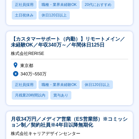
正社員採用
職種・業界未経験OK
20代におすすめ
土日祝休み
休日120日以上
【カスタマーサポート（内勤）】リモートメイン／
未経験OK／年収340万～／年間休日125日
株式会社RERISE
東京都
340万~550万
正社員採用
職種・業界未経験OK
休日120日以上
月残業20時間以内
賞与あり
月収34万円／メディア営業（ES営業部）※コミッシ
ョン制／契約社員※4年目以降無期化
株式会社キャリアデザインセンター