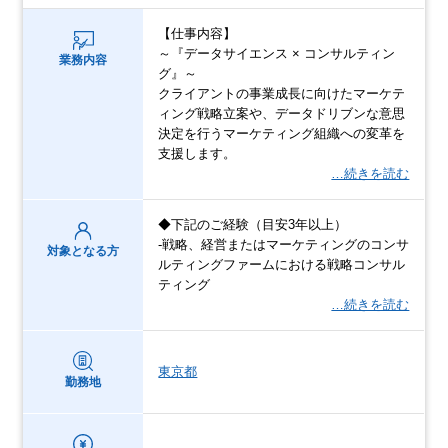
【仕事内容】
～『データサイエンス × コンサルティン
業務内容
グ』～
クライアントの事業成長に向けたマーケテ
ィング戦略立案や、データドリブンな意思
決定を行うマーケティング組織への変革を
支援します。
…続きを読む
◆下記のご経験（目安3年以上）
-戦略、経営またはマーケティングのコンサ
対象となる方
ルティングファームにおける戦略コンサル
ティング
…続きを読む
東京都
勤務地