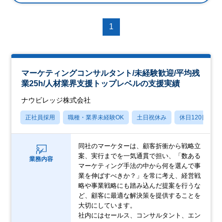
1
マーケティングコンサルタント/未経験歓迎/平均残
業25h/人材業界支援トップレベルの支援実績
ナウビレッジ株式会社
正社員採用
職種・業界未経験OK
土日祝休み
休日120日以上
同社のマーケターは、顧客折衝から戦略立
案、実行までを一気通貫で担い、「数ある
業務内容
マーケティング手法の中から何を選んで事
業を伸ばすべきか？」を常に考え、経営戦
略や事業戦略にも踏み込んだ提案を行うな
ど、顧客に最適な解決策を提供することを
大切にしています。
社内にはセールス、コンサルタント、エン