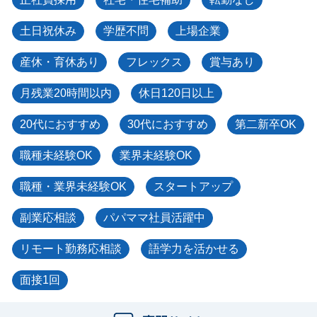
土日祝休み
学歴不問
上場企業
産休・育休あり
フレックス
賞与あり
月残業20時間以内
休日120日以上
20代におすすめ
30代におすすめ
第二新卒OK
職種未経験OK
業界未経験OK
職種・業界未経験OK
スタートアップ
副業応相談
パパママ社員活躍中
リモート勤務応相談
語学力を活かせる
面接1回