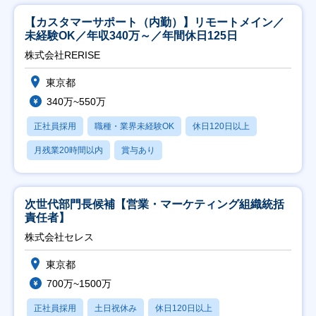
【カスタマーサポート（内勤）】リモートメイン／
未経験OK／年収340万～／年間休日125日
株式会社RERISE
東京都
340万~550万
正社員採用
職種・業界未経験OK
休日120日以上
月残業20時間以内
賞与あり
次世代部門長候補【営業・マーケティング組織統括
責任者】
株式会社セレス
東京都
700万~1500万
正社員採用
土日祝休み
休日120日以上