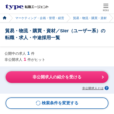
MENU
マーケティング・企画・管理・経営
貿易・物流・購買・資材
貿易・物流・購買・資材／SIer（ユーザー系）の
転職・求人・中途採用一覧
1
公開中の求人
件
1
非公開求人
件がヒット
非公開求人の紹介を受ける
非公開求人とは
検索条件を変更する