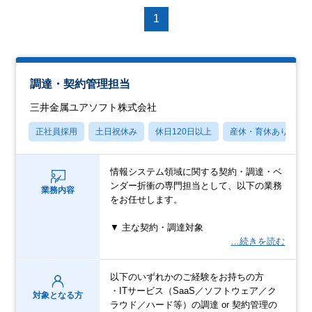
1
調達・契約管理担当
三井金属ユアソフト株式会社
正社員採用
土日祝休み
休日120日以上
産休・育休あり
情報システム領域に関する契約・調達・ベ
ンダー折衝の専門担当として、以下の業務
業務内容
をお任せします。
▼ 主な契約・調達対象
…続きを読む
以下のいずれかのご経験をお持ちの方
・ITサービス（SaaS／ソフトウェア／ク
対象となる方
ラウド／ハード等）の調達 or 契約管理の