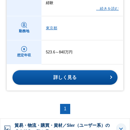
経験
…続きを読む
東京都
勤務地
523.6～840万円
想定年収
詳しく見る
1
貿易・物流・購買・資材／SIer（ユーザー系）の