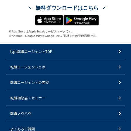
無料ダウンロードはこちら
※App StoreはApple Inc.のサービスマークです。
※Android、Google PlayはGoogle Inc.の商標または登録商標です。
type転職エージェントTOP
転職エージェントとは
転職エージェントの面談
転職相談会・セミナー
転職ノウハウ
よくあるご質問