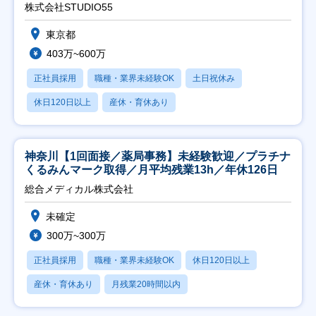
株式会社STUDIO55
東京都
403万~600万
正社員採用
職種・業界未経験OK
土日祝休み
休日120日以上
産休・育休あり
神奈川【1回面接／薬局事務】未経験歓迎／プラチナ
くるみんマーク取得／月平均残業13h／年休126日
総合メディカル株式会社
未確定
300万~300万
正社員採用
職種・業界未経験OK
休日120日以上
産休・育休あり
月残業20時間以内