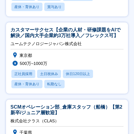
産休・育休あり
賞与あり
カスタマーサクセス【企業の人材・研修課題をAIで
解決／国内大手企業約3万社導入／フレックス可】
ユームテクノロジージャパン株式会社
東京都
500万~1000万
正社員採用
土日祝休み
休日120日以上
産休・育休あり
転勤なし
SCMオペレーション部_倉庫スタッフ（船橋）【第2
新卒/ジュニア層歓迎】
株式会社クラス（CLAS）
千葉県