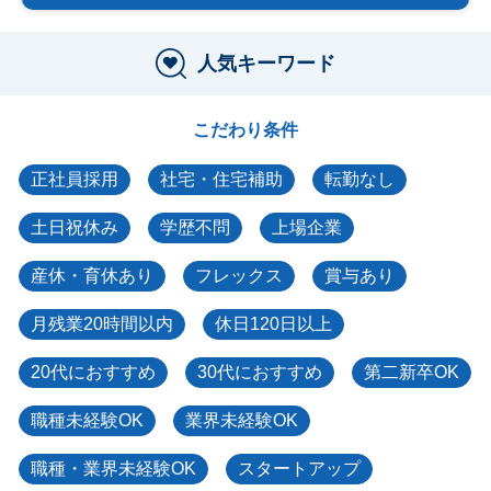
人気キーワード
こだわり条件
正社員採用
社宅・住宅補助
転勤なし
土日祝休み
学歴不問
上場企業
産休・育休あり
フレックス
賞与あり
月残業20時間以内
休日120日以上
20代におすすめ
30代におすすめ
第二新卒OK
職種未経験OK
業界未経験OK
職種・業界未経験OK
スタートアップ