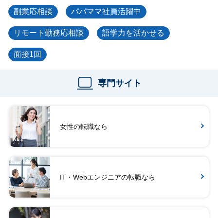
副業応相談
パパママ社員活躍中
リモート勤務応相談
語学力を活かせる
面接1回
専門サイト
女性の転職なら
IT・Webエンジニアの転職なら