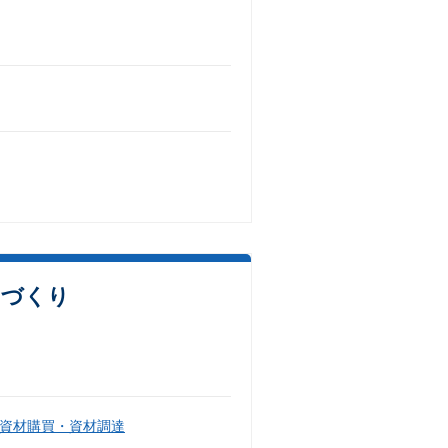
ノづくり
資材購買・資材調達