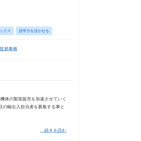
ックス
語学力を活かせる
貿易事務
ン機体の製造販売を加速させていく
目の輸出入担当者を募集する事と
…続きを読む