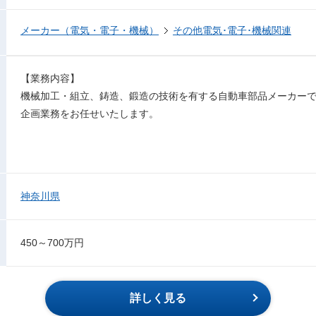
メーカー（電気・電子・機械）
その他電気･電子･機械関連
【業務内容】
機械加⼯・組⽴、鋳造、鍛造の技術を有する⾃動⾞部品メーカー
企画業務をお任せいたします。
神奈川県
450～700万円
詳しく見る