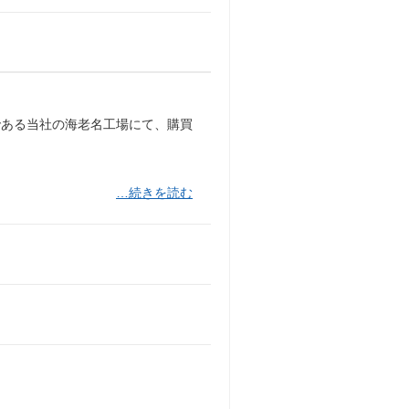
である当社の海⽼名⼯場にて、購買
…続きを読む