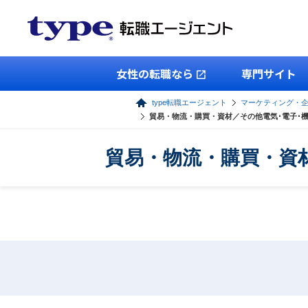
女性の転職なら
専門サイト
type転職エージェント
マーケティング・
貿易・物流・購買・資材／その他電気･電子･
貿易・物流・購買・資