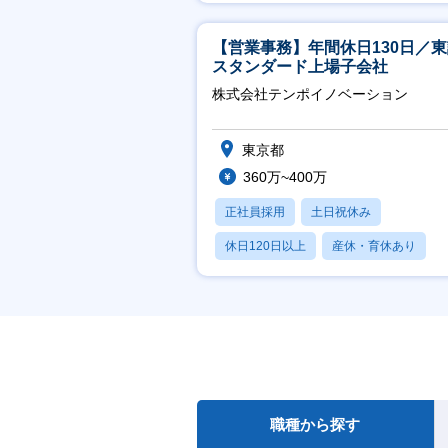
産休・育休あり
【営業事務】年間休日130日／
スタンダード上場子会社
株式会社テンポイノベーション
東京都
360万~400万
正社員採用
土日祝休み
休日120日以上
産休・育休あり
賞与あり
職種から探す