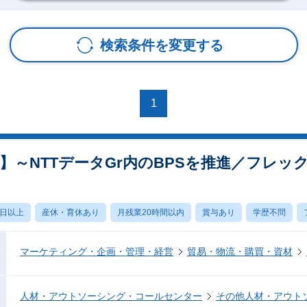
検索条件を変更する
1
当】～NTTデータGr内のBPSを推進／フレ
0日以上
産休・育休あり
月残業20時間以内
賞与あり
学歴不問
マーケティング・企画・管理・経営
貿易・物流・購買・資材
人材・アウトソーシング・コールセンター
その他人材・アウト