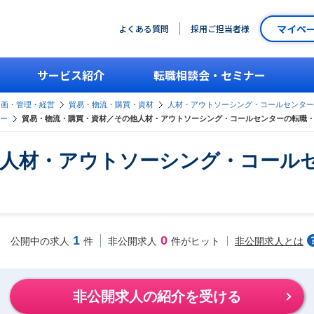
マイペ
よくある質問
採用ご担当者様
サービス紹介
転職相談会・セミナー
企画・管理・経営
貿易・物流・購買・資材
人材・アウトソーシング・コールセンター
ー
貿易・物流・購買・資材／その他人材・アウトソーシング・コールセンターの転職
他人材・アウトソーシング・コール
1
0
非公開求人とは
公開中の求人
件
非公開求人
件がヒット
非公開求人の紹介を受ける