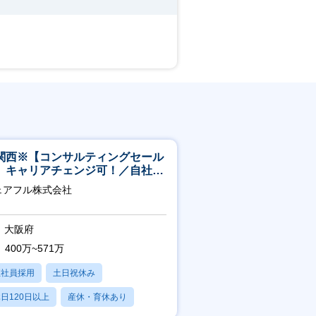
関西※【コンサルティングセール
】キャリアチェンジ可！／自社サ
ビス『シェアフル』の営業
ェアフル株式会社
大阪府
400万~571万
正社員採用
土日祝休み
日120日以上
産休・育休あり