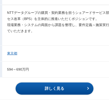
NTTデータグループの購買・契約業務を担うシェアードサービス部
セス改革（BPS）を主体的に推進いただくポジションです。
現場業務・システムの両面から課題を整理し、要件定義～施策実
ていただきます。
東京都
594～690万円
詳しく見る