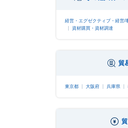
経営・エグゼクティブ・経営/
資材購買・資材調達
貿
東京都
大阪府
兵庫県
貿