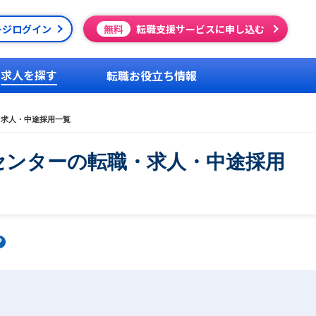
ージログイン
無料
転職支援サービスに申し込む
求人を探す
転職お役立ち情報
・求人・中途採用一覧
センターの転職・求人・中途採用