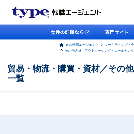
女性の転職なら
専門サイト
type転職エージェント
マーケティング・
その他人材・アウトソーシング・コールセンタ
貿易・物流・購買・資材／その
一覧