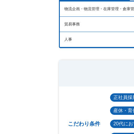
物流企画・物流管理・在庫管理・倉庫
貿易事務
人事
正社員採
産休・育
こだわり条件
20代に