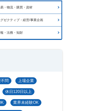
貿易・物流・購買・資材
グゼクティブ・経営/事業企画
広報・法務・知財
歴不問
上場企業
休日120日以上
OK
業界未経験OK