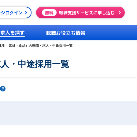
ージログイン
無料
転職支援サービスに申し込む
求人を探す
転職お役立ち情報
化学・素材・食品）の転職・求人・中途採用一覧
求人・中途採用一覧