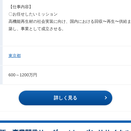
【仕事内容】
〇お任せしたいミッション
高機能再生材の社会実装に向け、国内における回収〜再生〜供給
築し、事業として成立させる。
東京都
600～1200万円
詳しく見る