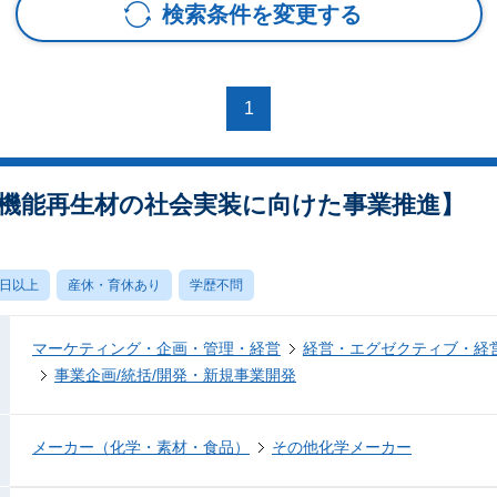
検索条件を変更する
1
高機能再生材の社会実装に向けた事業推進】
0日以上
産休・育休あり
学歴不問
マーケティング・企画・管理・経営
経営・エグゼクティブ・経営
事業企画/統括/開発・新規事業開発
メーカー（化学・素材・食品）
その他化学メーカー