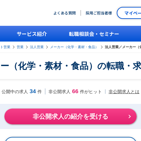
マイペ
よくある質問
採用ご担当者様
サービス紹介
転職相談会・セミナー
ント営業
営業
法人営業
メーカー（化学・素材・食品）
法人営業／メーカー（
ー（化学・素材・食品）の転職・
34
66
非公開求人とは
公開中の求人
件
非公開求人
件がヒット
非公開求人の紹介を受ける