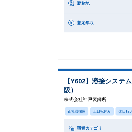
勤務地
想定年収
【Y602】溶接シス
阪）
株式会社神戸製鋼所
正社員採用
土日祝休み
休日12
職種カテゴリ