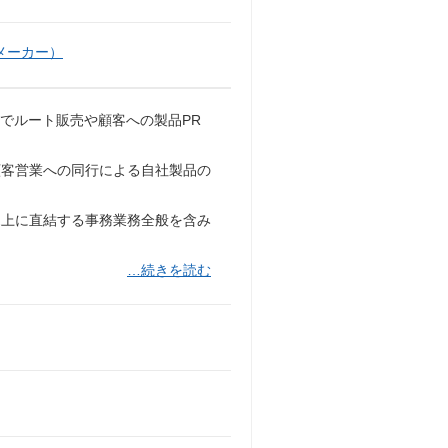
メーカー）
でルート販売や顧客への製品PR
顧客営業への同行による自社製品の
売上に直結する事務業務全般を含み
…続きを読む