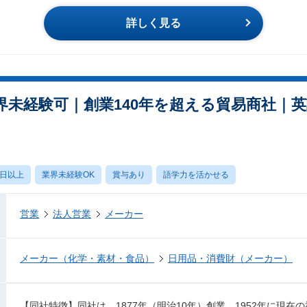
詳しく見る
界未経験可｜創業140年を超える貿易商社｜
0日以上
業界未経験OK
賞与あり
語学力を活かせる
営業
法人営業
メーカー
メーカー（化学・素材・食品）
日用品・消費財（メーカー）
【同社特徴】同社は、1877年（明治10年）創業、1952年に現