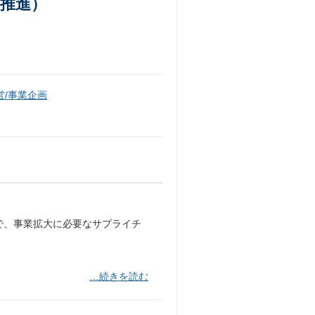
ル推進）
/事業企画
で、事業拡大に必要なサプライチ
…続きを読む