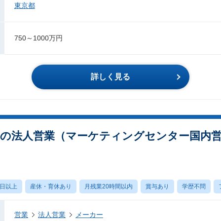
東京都
750～1000万円
詳しく見る
テムの法人営業（マーケティングセンター国内営
0日以上
産休・育休あり
月残業20時間以内
賞与あり
学歴不問
営業
法人営業
メーカー