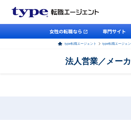
女性の転職なら
専門サイト
type転職エージェント
type転職エージェ
法人営業／メーカ