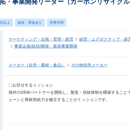
開拓・事業開発リーダー（カーボンリサイク
0日以上
産休・育休あり
学歴不問
マーケティング・企画・管理・経営
経営・エグゼクティブ・経営
事業企画/統括/開発・新規事業開発
メーカー（化学・素材・食品）
その他化学メーカー
〇お任せするミッション
海外のOEMパートナーを開拓し、製造・供給体制を構築すること
ェーンと商材供給力を確立することがミッションです。