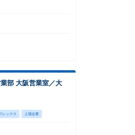
業部 大阪営業室／大
フレックス
上場企業