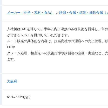
メーカー（化学・素材・食品）
鉄鋼・金属・鉱業・非鉄金属（
入社後はOJTを通じて、半年以内に溶接の基礎技術を習得し、単独
ができるレベルを目指していただきます。
ルート販売の具体的な内容は、担当商社や代理店への売上管理、
PRや
クレーム処理、担当先への技術指導や講習会の企画・実施など、
ます。
大阪府
610～1120万円