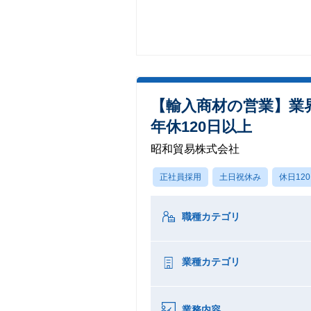
【輸入商材の営業】業
年休120日以上
昭和貿易株式会社
正社員採用
土日祝休み
休日12
職種カテゴリ
業種カテゴリ
業務内容