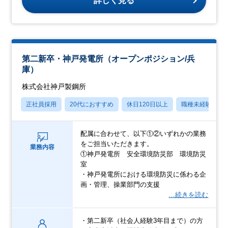
詳しく見る
第二新卒・神戸発電所（オープンポジション/兵
庫）
株式会社神戸製鋼所
正社員採用
20代におすすめ
休日120日以上
職種未経験OK
配属に合わせて、以下①②いずれかの業務
をご担当いただきます。
業務内容
①神戸発電所 安全環境防災部 環境防災
室
・神戸発電所における環境防災に係わる企
画・管理、操業部門の支援
…続きを読む
・第二新卒（社会人経験3年目まで）の方