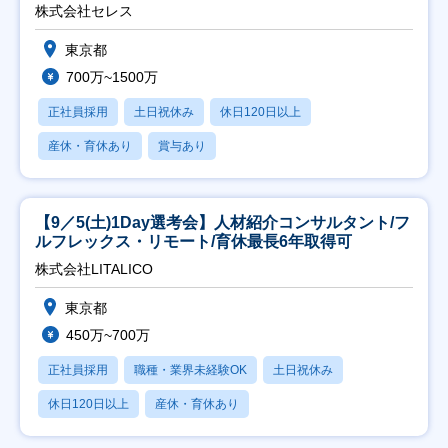
株式会社セレス
東京都
700万~1500万
正社員採用
土日祝休み
休日120日以上
産休・育休あり
賞与あり
【9／5(土)1Day選考会】人材紹介コンサルタント/フ
ルフレックス・リモート/育休最長6年取得可
株式会社LITALICO
東京都
450万~700万
正社員採用
職種・業界未経験OK
土日祝休み
休日120日以上
産休・育休あり