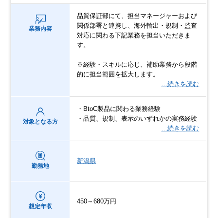
品質保証部にて、担当マネージャーおよび
関係部署と連携し、海外輸出・規制・監査
業務内容
対応に関わる下記業務を担当いただきま
す。
※経験・スキルに応じ、補助業務から段階
的に担当範囲を拡大します。
…続きを読む
・BtoC製品に関わる業務経験
・品質、規制、表示のいずれかの実務経験
対象となる方
…続きを読む
新潟県
勤務地
450～680万円
想定年収