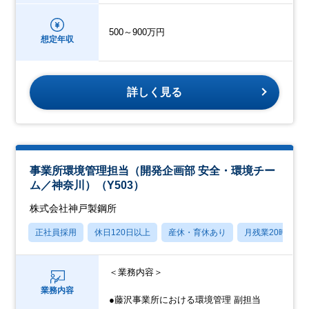
500～900万円
想定年収
詳しく見る
事業所環境管理担当（開発企画部 安全・環境チー
ム／神奈川）（Y503）
株式会社神戸製鋼所
正社員採用
休日120日以上
産休・育休あり
月残業20時間以
＜業務内容＞
業務内容
●藤沢事業所における環境管理 副担当