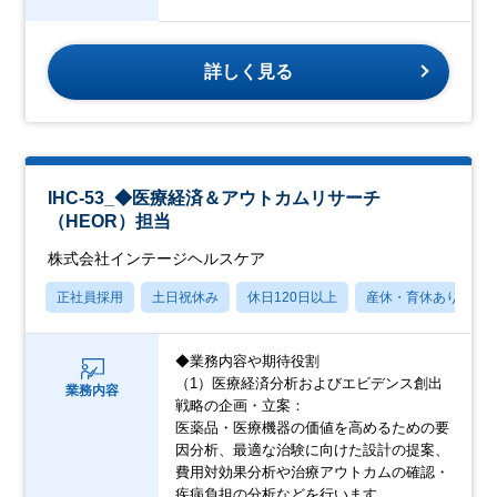
詳しく見る
IHC-53_◆医療経済＆アウトカムリサーチ
（HEOR）担当
株式会社インテージヘルスケア
正社員採用
土日祝休み
休日120日以上
産休・育休あり
◆業務内容や期待役割
（1）医療経済分析およびエビデンス創出
業務内容
戦略の企画・立案：
医薬品・医療機器の価値を高めるための要
因分析、最適な治験に向けた設計の提案、
費用対効果分析や治療アウトカムの確認・
疾病負担の分析などを行います