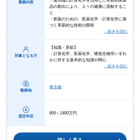
・最先端の計算化学を活用した革新的医薬
業務内容
品の創出により、人々の健康に貢献するこ
と
・創薬のための、医薬化学・計算化学に基
づく革新的な技術の開発
…続きを読む
【知識・意欲】
・計算化学、医薬化学、構造生物学いずれ
対象となる方
かに対する基本的な知識や関心
…続きを読む
東京都
勤務地
800～1400万円
想定年収