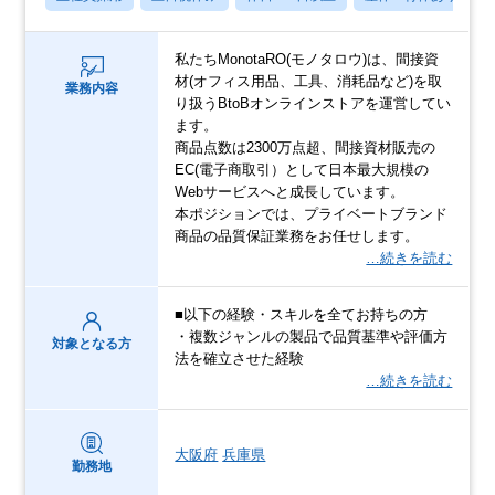
私たちMonotaRO(モノタロウ)は、間接資
材(オフィス用品、工具、消耗品など)を取
業務内容
り扱うBtoBオンラインストアを運営してい
ます。
商品点数は2300万点超、間接資材販売の
EC(電子商取引）として日本最大規模の
Webサービスへと成長しています。
本ポジションでは、プライベートブランド
商品の品質保証業務をお任せします。
…続きを読む
■以下の経験・スキルを全てお持ちの方
・複数ジャンルの製品で品質基準や評価方
対象となる方
法を確立させた経験
…続きを読む
大阪府
兵庫県
勤務地