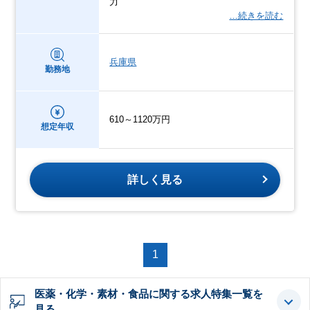
力
…続きを読む
兵庫県
勤務地
610～1120万円
想定年収
詳しく見る
1
医薬・化学・素材・食品に関する求人特集一覧を
見る