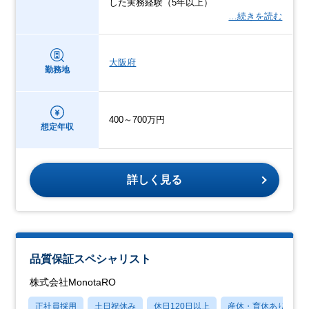
した実務経験（5年以上）
…続きを読む
大阪府
勤務地
400～700万円
想定年収
詳しく見る
品質保証スペシャリスト
株式会社MonotaRO
正社員採用
土日祝休み
休日120日以上
産休・育休あり