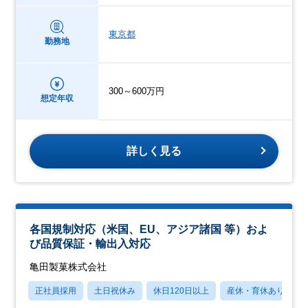
東京都
勤務地
300～600万円
想定年収
詳しく見る
各国規制対応（米国、EU、アジア諸国 等）およ
び品質保証・輸出入対応
亀田製菓株式会社
正社員採用
土日祝休み
休日120日以上
産休・育休あり