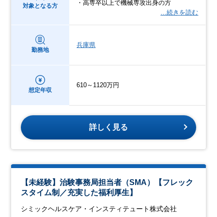
・高専卒以上で機械専攻出身の方
対象となる方
…続きを読む
兵庫県
勤務地
610～1120万円
想定年収
詳しく見る
【未経験】治験事務局担当者（SMA）【フレック
スタイム制／充実した福利厚生】
シミックヘルスケア・インスティテュート株式会社