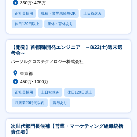
350万~475万
正社員採用
職種・業界未経験OK
土日祝休み
休日120日以上
産休・育休あり
【開発】首都圏/開発エンジニア ～8/22(土)週末選
考会～
パーソルクロステクノロジー株式会社
東京都
450万~1000万
正社員採用
土日祝休み
休日120日以上
月残業20時間以内
賞与あり
次世代部門長候補【営業・マーケティング組織統括
責任者】