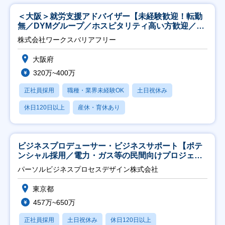
＜大阪＞就労支援アドバイザー【未経験歓迎！転勤
無／DYMグループ／ホスピタリティ高い方歓迎／土
日祝】
株式会社ワークスバリアフリー
大阪府
320万~400万
正社員採用
職種・業界未経験OK
土日祝休み
休日120日以上
産休・育休あり
ビジネスプロデューサー・ビジネスサポート【ポテ
ンシャル採用／電力・ガス等の民間向けプロジェク
ト推進】
パーソルビジネスプロセスデザイン株式会社
東京都
457万~650万
正社員採用
土日祝休み
休日120日以上