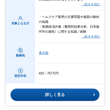
…続きを読む
・ヘルスケア業界の主要問題や最新の動向
の知識
対象となる方
・医療経済評価（費用対効果分析、日本版
HTAの過程）に関する知識／経験
…続きを読む
東京都
勤務地
432～767万円
想定年収
詳しく見る