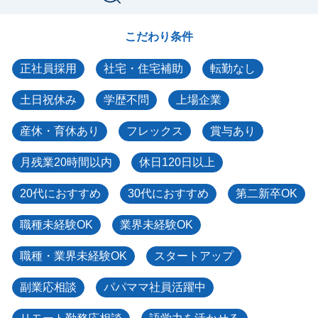
こだわり条件
正社員採用
社宅・住宅補助
転勤なし
土日祝休み
学歴不問
上場企業
産休・育休あり
フレックス
賞与あり
月残業20時間以内
休日120日以上
20代におすすめ
30代におすすめ
第二新卒OK
職種未経験OK
業界未経験OK
職種・業界未経験OK
スタートアップ
副業応相談
パパママ社員活躍中