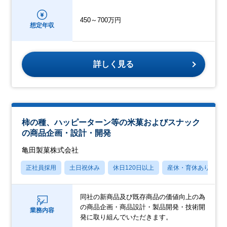
450～700万円
想定年収
詳しく見る
柿の種、ハッピーターン等の米菓およびスナック
の商品企画・設計・開発
亀田製菓株式会社
正社員採用
土日祝休み
休日120日以上
産休・育休あり
同社の新商品及び既存商品の価値向上の為
の商品企画・商品設計・製品開発・技術開
業務内容
発に取り組んでいただきます。