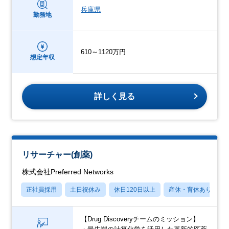
兵庫県
勤務地
610～1120万円
想定年収
詳しく見る
リサーチャー(創薬)
株式会社Preferred Networks
正社員採用
土日祝休み
休日120日以上
産休・育休あり
【Drug Discoveryチームのミッション】