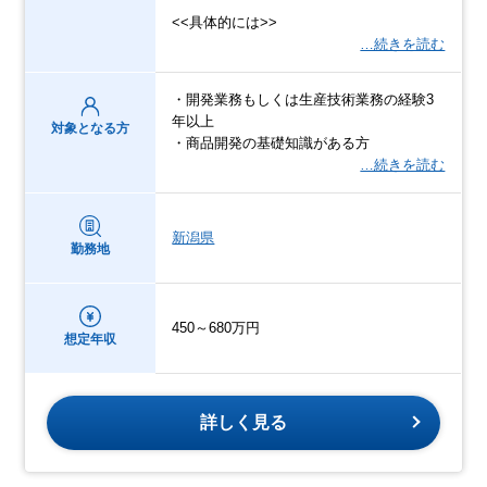
<<具体的には>>
…続きを読む
・開発業務もしくは生産技術業務の経験3
年以上
対象となる方
・商品開発の基礎知識がある方
…続きを読む
新潟県
勤務地
450～680万円
想定年収
詳しく見る