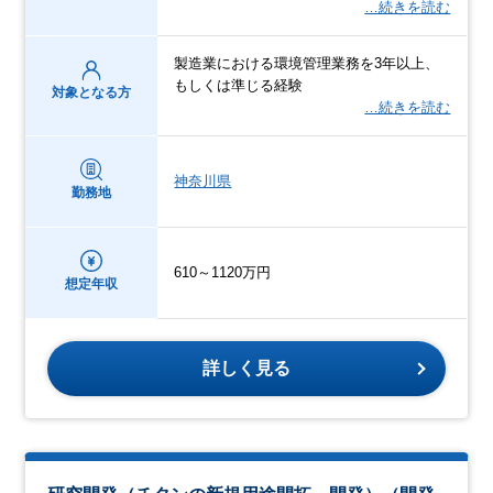
…続きを読む
製造業における環境管理業務を3年以上、
もしくは準じる経験
対象となる方
…続きを読む
神奈川県
勤務地
610～1120万円
想定年収
詳しく見る