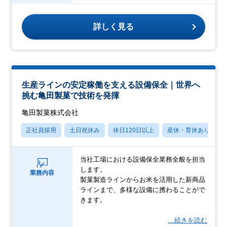
詳しく見る
生産ラインの安定稼働を支える設備保全｜世界へ
挑む亀田製菓で技術を発揮
亀田製菓株式会社
正社員採用
土日祝休み
休日120日以上
産休・育休あり
当社工場における設備保全業務全般を担当
します。
業務内容
製菓製造ラインからお米を活用した新商品
ラインまで、多様な設備に携わることがで
きます。
…続きを読む