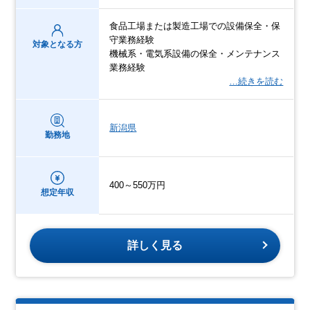
食品工場または製造工場での設備保全・保
守業務経験
対象となる方
機械系・電気系設備の保全・メンテナンス
業務経験
…続きを読む
新潟県
勤務地
400～550万円
想定年収
詳しく見る