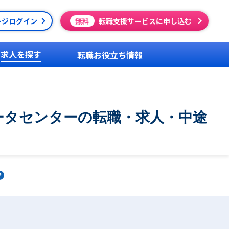
ージログイン
無料
転職支援サービスに申し込む
求人を探す
転職お役立ち情報
ータセンターの転職・求人・中途