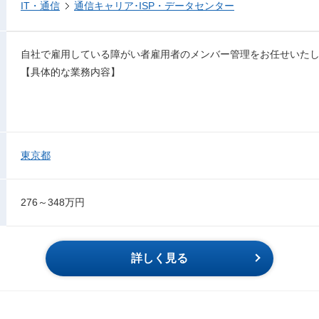
IT・通信
通信キャリア･ISP・データセンター
自社で雇用している障がい者雇用者のメンバー管理をお任せいた
【具体的な業務内容】
東京都
276～348万円
詳しく見る