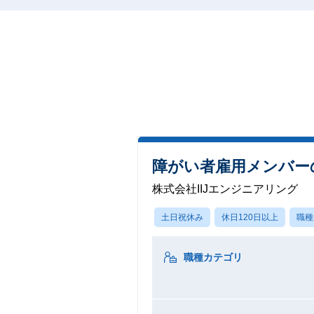
障がい者雇用メンバーの
株式会社IIJエンジニアリング
土日祝休み
休日120日以上
職種
職種カテゴリ