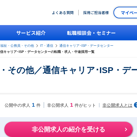
マイペ
よくある質問
採用ご担当者様
サービス紹介
転職相談会・セミナー
・福祉・公務員・その他
IT・通信
通信キャリア･ISP・データセンター
信キャリア･ISP・データセンターの転職・求人・中途採用一覧
・その他／通信キャリア･ISP・デ
1
1
非公開求人とは
公開中の求人
件
非公開求人
件がヒット
非公開求人の紹介を受ける