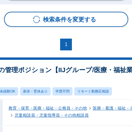
検索条件を変更する
1
管理ポジション【IIJグループ/医療・福祉
未経験OK
産休・育休あり
学歴不問
リモート勤務応相談
教育・保育・医療・福祉・公務員・その他
医療・看護・福祉・
児童相談員・児童指導員・その他相談員