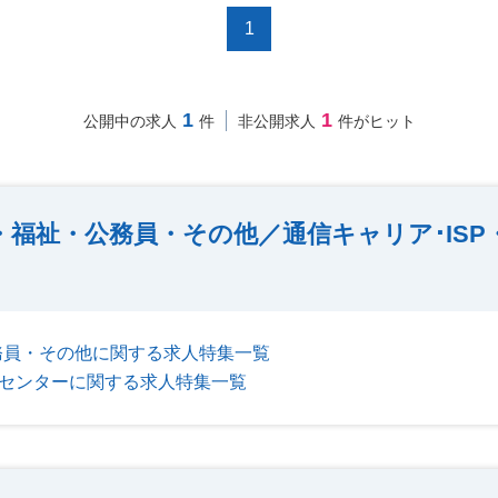
1
1
1
公開中の求人
件
非公開求人
件がヒット
・福祉・公務員・その他／通信キャリア･IS
務員・その他に関する求人特集一覧
タセンターに関する求人特集一覧