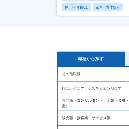
休日120日以上
産休・育休あり
賞与あり
職種から探す
その他職種
ITエンジニア・システムエンジニア
専門職（コンサルタント・士業・金融
産）
販売職・接客業・サービス業