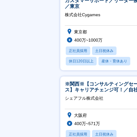
カスタマーサポート／リーダー
／東京
株式会社Cygames
東京都
400万~1000万
正社員採用
土日祝休み
休日120日以上
産休・育休あり
月残業20時間以内
※関西※【コンサルティングセ
ス】キャリアチェンジ可！／自
ービス『シェアフル』の営業
シェアフル株式会社
大阪府
400万~571万
正社員採用
土日祝休み