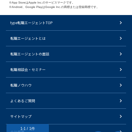
※App StoreはApple Inc.のサービスマークです。
※Android、Google PlayはGoogle Inc.の商標または登録商標です。
type転職エージェントTOP
転職エージェントとは
転職エージェントの面談
転職相談会・セミナー
転職ノウハウ
よくあるご質問
サイトマップ
1-1 / 1件
会社概要