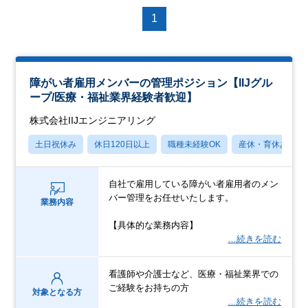
1
障がい者雇用メンバーの管理ポジション【IIJグル
ープ/医療・福祉業界経験者歓迎】
株式会社IIJエンジニアリング
土日祝休み
休日120日以上
職種未経験OK
産休・育休あり
自社で雇用している障がい者雇用者のメン
バー管理をお任せいたします。
業務内容
【具体的な業務内容】
…続きを読む
看護師や介護士など、医療・福祉業界での
ご経験をお持ちの方
対象となる方
…続きを読む