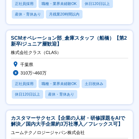
正社員採用
職種・業界未経験OK
休日120日以上
産休・育休あり
月残業20時間以内
SCMオペレーション部_倉庫スタッフ（船橋）【第2
新卒/ジュニア層歓迎】
株式会社クラス（CLAS）
千葉県
310万~460万
正社員採用
職種・業界未経験OK
土日祝休み
休日120日以上
産休・育休あり
カスタマーサクセス【企業の人材・研修課題をAIで
解決／国内大手企業約3万社導入／フレックス可】
ユームテクノロジージャパン株式会社