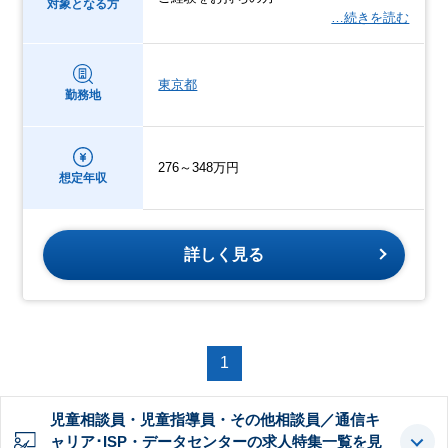
対象となる方
…続きを読む
東京都
勤務地
276～348万円
想定年収
詳しく見る
1
児童相談員・児童指導員・その他相談員／通信キ
ャリア･ISP・データセンターの求人特集一覧を見