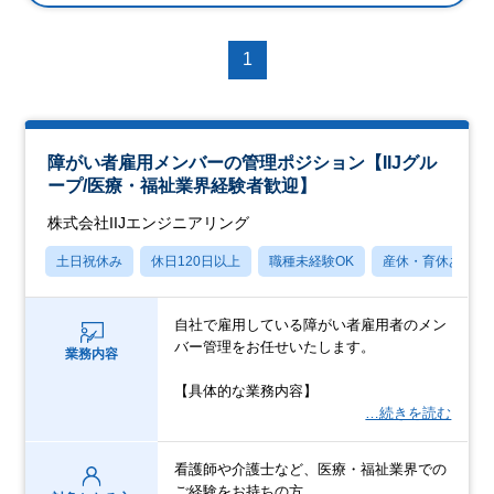
1
障がい者雇用メンバーの管理ポジション【IIJグル
ープ/医療・福祉業界経験者歓迎】
株式会社IIJエンジニアリング
土日祝休み
休日120日以上
職種未経験OK
産休・育休あり
自社で雇用している障がい者雇用者のメン
バー管理をお任せいたします。
業務内容
【具体的な業務内容】
…続きを読む
看護師や介護士など、医療・福祉業界での
ご経験をお持ちの方