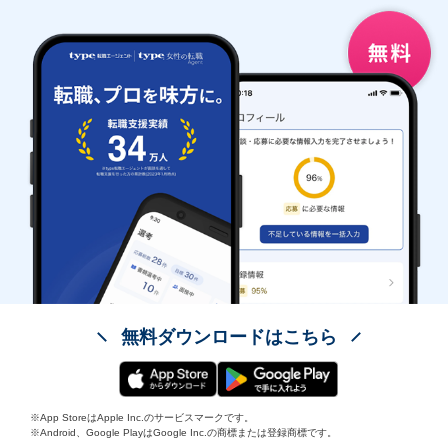
無料ダウンロードはこちら
※App StoreはApple Inc.のサービスマークです。
※Android、Google PlayはGoogle Inc.の商標または登録商標です。