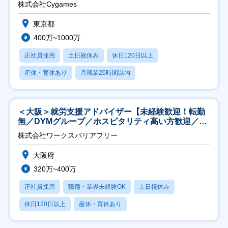
株式会社Cygames
東京都
400万~1000万
正社員採用
土日祝休み
休日120日以上
産休・育休あり
月残業20時間以内
＜大阪＞就労支援アドバイザー【未経験歓迎！転勤
無／DYMグループ／ホスピタリティ高い方歓迎／土
日祝】
株式会社ワークスバリアフリー
大阪府
320万~400万
正社員採用
職種・業界未経験OK
土日祝休み
休日120日以上
産休・育休あり