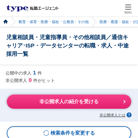
MENU
教育・保育・医療・福祉・公務員・その他
医療・看護・福祉・介
児童相談員・児童指導員・その他相談員／通信キ
ャリア･ISP・データセンターの転職・求人・中途
採用一覧
1
公開中の求人
件
0
非公開求人
件がヒット
非公開求人の紹介を受ける
非公開求人とは
検索条件を変更する